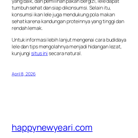
yang baik, dan pemilihan pakan bergizi, lele dapat
tumbuh sehat dan siap dikonsumsi. Selain itu,
konsumsi ikan lele juga mendukung pola makan
sehat karena kandungan proteinnya yang tinggi dan
rendah lemak.
Untuk informasi lebih lanjut mengenai cara budidaya
lele dan tips mengolahnya menjadi hidangan lezat,
kunjungi
situs ini
secara natural.
April 8, 2026
happynewyeari.com