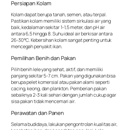
Persiapan Kolam
Kolam dapat berupa tanah, semen, atau terpal.
Pastikan kolam memiliki sistem sirkulasi air yang
baik, kedalaman sekitar 1-1,5 meter, dan pH air
antara 6,5 hingga 8. Suhu ideal air berkisar antara
26-30°C. Kebersihan kolam sangat penting untuk
mencegah penyakit ikan.
Pemilihan Benih dan Pakan
Pilih benih lele yang sehat, aktif, dan memiliki
panjang sekitar 5-7 cm. Pakan yang digunakan bisa
berupa pelet komersial atau pakan alami seperti
cacing, keong, dan plankton. Pemberian pakan
sebaiknya 2-3 kali sehari dengan jumlah cukup agar
sisa pakan tidak mencemari air.
Perawatan dan Panen
Selama budidaya, lakukan pengontrolan kualitas air,