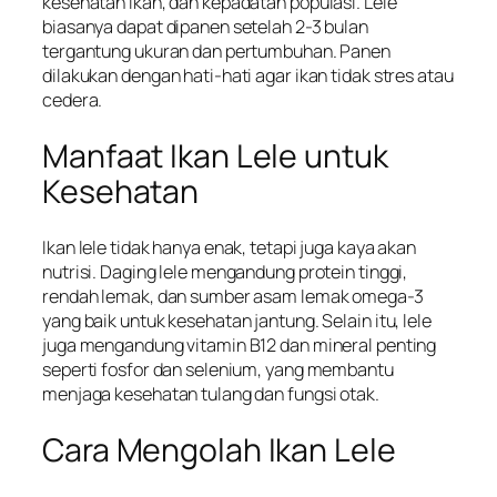
kesehatan ikan, dan kepadatan populasi. Lele
biasanya dapat dipanen setelah 2-3 bulan
tergantung ukuran dan pertumbuhan. Panen
dilakukan dengan hati-hati agar ikan tidak stres atau
cedera.
Manfaat Ikan Lele untuk
Kesehatan
Ikan lele tidak hanya enak, tetapi juga kaya akan
nutrisi. Daging lele mengandung protein tinggi,
rendah lemak, dan sumber asam lemak omega-3
yang baik untuk kesehatan jantung. Selain itu, lele
juga mengandung vitamin B12 dan mineral penting
seperti fosfor dan selenium, yang membantu
menjaga kesehatan tulang dan fungsi otak.
Cara Mengolah Ikan Lele