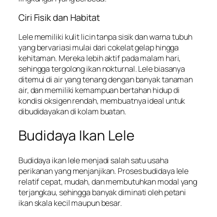
Ciri Fisik dan Habitat
Lele memiliki kulit licin tanpa sisik dan warna tubuh
yang bervariasi mulai dari cokelat gelap hingga
kehitaman. Mereka lebih aktif pada malam hari,
sehingga tergolong ikan nokturnal. Lele biasanya
ditemui di air yang tenang dengan banyak tanaman
air, dan memiliki kemampuan bertahan hidup di
kondisi oksigen rendah, membuatnya ideal untuk
dibudidayakan di kolam buatan.
Budidaya Ikan Lele
Budidaya ikan lele menjadi salah satu usaha
perikanan yang menjanjikan. Proses budidaya lele
relatif cepat, mudah, dan membutuhkan modal yang
terjangkau, sehingga banyak diminati oleh petani
ikan skala kecil maupun besar.