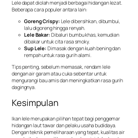
Lele dapat diolah menjadi berbagai hidangan lezat.
Beberapa cara populer antara lain:
Goreng Crispy:
Lele dibersihkan, dibumbui,
lalu digoreng hingga renyah.
Lele Bakar:
Dibaluri bumbu khas, kemudian
dibakar untuk cita rasa smoky.
Sup Lele:
Dimasak dengan kuah bening dan
rempah untuk rasa gurih alami.
Tips penting, sebelum memasak, rendam lele
dengan air garam atau cuka sebentar untuk
mengurangi bau amis dan meningkatkan rasa gurih
dagingnya.
Kesimpulan
Ikan lele merupakan pilihan tepat bagi penggemar
hidangan laut tawar dan pelaku usaha budidaya.
Dengan teknik pemeliharaan yang tepat, kualitas air