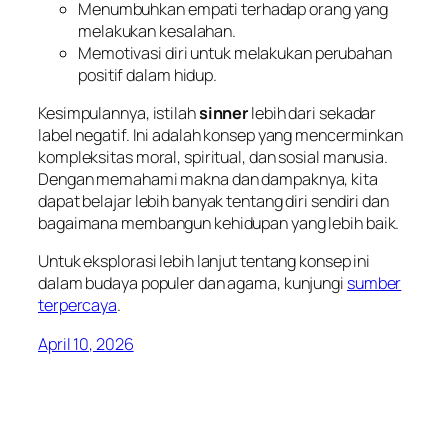
Menumbuhkan empati terhadap orang yang
melakukan kesalahan.
Memotivasi diri untuk melakukan perubahan
positif dalam hidup.
Kesimpulannya, istilah
sinner
lebih dari sekadar
label negatif. Ini adalah konsep yang mencerminkan
kompleksitas moral, spiritual, dan sosial manusia.
Dengan memahami makna dan dampaknya, kita
dapat belajar lebih banyak tentang diri sendiri dan
bagaimana membangun kehidupan yang lebih baik.
Untuk eksplorasi lebih lanjut tentang konsep ini
dalam budaya populer dan agama, kunjungi
sumber
terpercaya
.
April 10, 2026