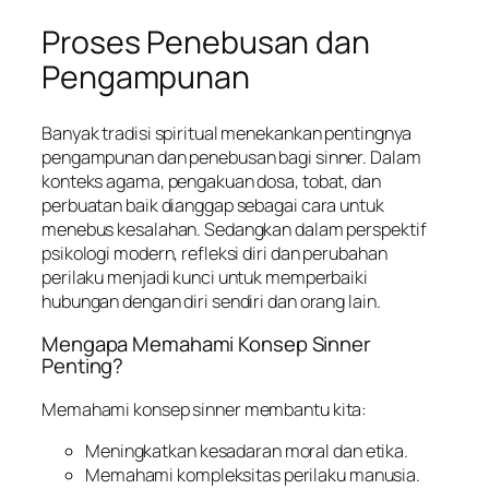
Proses Penebusan dan
Pengampunan
Banyak tradisi spiritual menekankan pentingnya
pengampunan dan penebusan bagi sinner. Dalam
konteks agama, pengakuan dosa, tobat, dan
perbuatan baik dianggap sebagai cara untuk
menebus kesalahan. Sedangkan dalam perspektif
psikologi modern, refleksi diri dan perubahan
perilaku menjadi kunci untuk memperbaiki
hubungan dengan diri sendiri dan orang lain.
Mengapa Memahami Konsep Sinner
Penting?
Memahami konsep sinner membantu kita:
Meningkatkan kesadaran moral dan etika.
Memahami kompleksitas perilaku manusia.