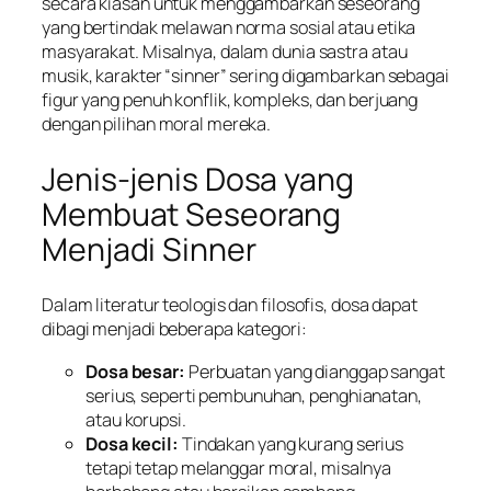
secara kiasan untuk menggambarkan seseorang
yang bertindak melawan norma sosial atau etika
masyarakat. Misalnya, dalam dunia sastra atau
musik, karakter “sinner” sering digambarkan sebagai
figur yang penuh konflik, kompleks, dan berjuang
dengan pilihan moral mereka.
Jenis-jenis Dosa yang
Membuat Seseorang
Menjadi Sinner
Dalam literatur teologis dan filosofis, dosa dapat
dibagi menjadi beberapa kategori:
Dosa besar:
Perbuatan yang dianggap sangat
serius, seperti pembunuhan, penghianatan,
atau korupsi.
Dosa kecil:
Tindakan yang kurang serius
tetapi tetap melanggar moral, misalnya