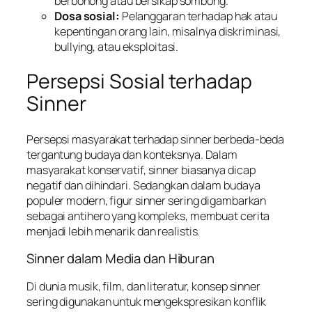
berbohong atau bersikap sombong.
Dosa sosial:
Pelanggaran terhadap hak atau
kepentingan orang lain, misalnya diskriminasi,
bullying, atau eksploitasi.
Persepsi Sosial terhadap
Sinner
Persepsi masyarakat terhadap sinner berbeda-beda
tergantung budaya dan konteksnya. Dalam
masyarakat konservatif, sinner biasanya dicap
negatif dan dihindari. Sedangkan dalam budaya
populer modern, figur sinner sering digambarkan
sebagai antihero yang kompleks, membuat cerita
menjadi lebih menarik dan realistis.
Sinner dalam Media dan Hiburan
Di dunia musik, film, dan literatur, konsep sinner
sering digunakan untuk mengekspresikan konflik