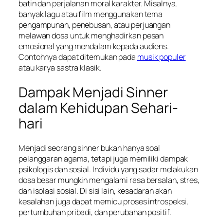
batin dan perjalanan moral karakter. Misalnya,
banyak lagu atau film menggunakan tema
pengampunan, penebusan, atau perjuangan
melawan dosa untuk menghadirkan pesan
emosional yang mendalam kepada audiens.
Contohnya dapat ditemukan pada
musik populer
atau karya sastra klasik.
Dampak Menjadi Sinner
dalam Kehidupan Sehari-
hari
Menjadi seorang sinner bukan hanya soal
pelanggaran agama, tetapi juga memiliki dampak
psikologis dan sosial. Individu yang sadar melakukan
dosa besar mungkin mengalami rasa bersalah, stres,
dan isolasi sosial. Di sisi lain, kesadaran akan
kesalahan juga dapat memicu proses introspeksi,
pertumbuhan pribadi, dan perubahan positif.