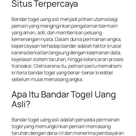
Situs Terpercaya
Bandar togel uang asli menjadi pilihan utama bagi
pemain yang menginginkan pengalaman bermain
yang aman, adil, dan memberikan peluang
kemenangan nyata. Dalam dunia permainan angka,
kepercayaan terhadap bandar adalah faktor krusial
karena berkaitan langsung dengan keamanan data,
kejelasan sistem taruhan, hingga kelancaran proses
transaksi. Oleh karena itu, pemain perlu memahami
kriteria bandar togel yang benar-benar kredibel
sebelum mulai memasang angka.
Apa Itu Bandar Togel Uang
Asli?
Bandar togel uang asli adalah penyedia permainan
togel yang memungkinkan pemain memasang
taruhan dengan dana riil dan menerima pembayaran