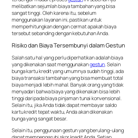
melibatkan sejumlah biaya tambahan yang bisa
sangat tinggi. Oleh karena itu, sebelum
menggunakan layanan ini, pastikan untuk
memperhitungkan dengan cermat apakah biaya
tersebut sebanding dengan kebutuhan Anda.
Risiko dan Biaya Tersembunyi dalam Gestun
Salah satu hal yang perlu diperhatikan adalah biaya
yang dikenakan saat menggunakan
gestun
. Selain
bunga kartu kredit yang umumnya sudah tinggi, ada
biaya transaksi tambahan yang bisa membuat total
biaya menjadi lebih mahal. Banyak orang yang tidak
menyadari bahwa biaya yang dikenakan bisa lebih
tinggi daripada biaya pinjaman tunai konvensional.
Selain itu, jika Anda tidak dapat membayar saldo
kartu kredit tepat waktu, Anda akan dikenakan
bunga yang sangat besar.
Selain itu, penggunaan gestun yang berulang-ulang
dapat mempengaruhi skor kredit Anda. Setiap