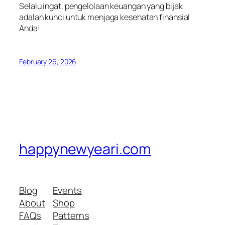
Selalu ingat, pengelolaan keuangan yang bijak
adalah kunci untuk menjaga kesehatan finansial
Anda!
February 26, 2026
happynewyeari.com
Blog
Events
About
Shop
FAQs
Patterns