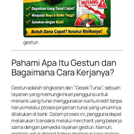
gestun
Pahami Apa Itu Gestun dan
Bagaimana Cara Kerjanya?
Gestun adalah singkatan dari “Gesek Tunai”, sebuah
layanan yang memungkinkan pengguna untuk
menarik uang tunai menggunakan kartu kredit tanpa
harus melalui proses pinjaman tunai yang umumnya
dilakukan di bank. Dalam proses ini, pengguna dapat
melakukan transaksi melalui merchant yang bekerja
sama dengan penyedia layanan gestun. Namun,
penting untuk diingat bahwa meskipun cara ini bisa