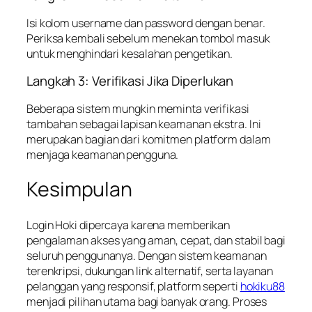
Isi kolom username dan password dengan benar.
Periksa kembali sebelum menekan tombol masuk
untuk menghindari kesalahan pengetikan.
Langkah 3: Verifikasi Jika Diperlukan
Beberapa sistem mungkin meminta verifikasi
tambahan sebagai lapisan keamanan ekstra. Ini
merupakan bagian dari komitmen platform dalam
menjaga keamanan pengguna.
Kesimpulan
Login Hoki dipercaya karena memberikan
pengalaman akses yang aman, cepat, dan stabil bagi
seluruh penggunanya. Dengan sistem keamanan
terenkripsi, dukungan link alternatif, serta layanan
pelanggan yang responsif, platform seperti
hokiku88
menjadi pilihan utama bagi banyak orang. Proses