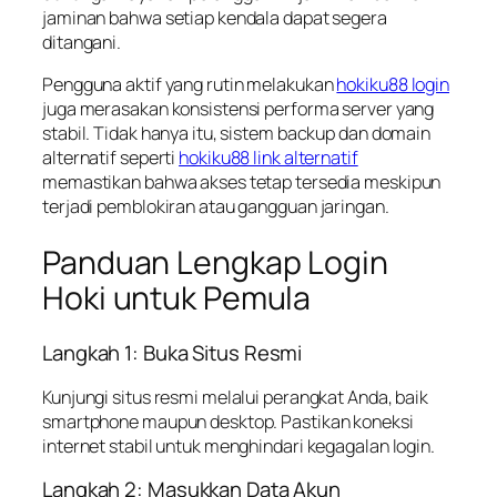
jaminan bahwa setiap kendala dapat segera
ditangani.
Pengguna aktif yang rutin melakukan
hokiku88 login
juga merasakan konsistensi performa server yang
stabil. Tidak hanya itu, sistem backup dan domain
alternatif seperti
hokiku88 link alternatif
memastikan bahwa akses tetap tersedia meskipun
terjadi pemblokiran atau gangguan jaringan.
Panduan Lengkap Login
Hoki untuk Pemula
Langkah 1: Buka Situs Resmi
Kunjungi situs resmi melalui perangkat Anda, baik
smartphone maupun desktop. Pastikan koneksi
internet stabil untuk menghindari kegagalan login.
Langkah 2: Masukkan Data Akun