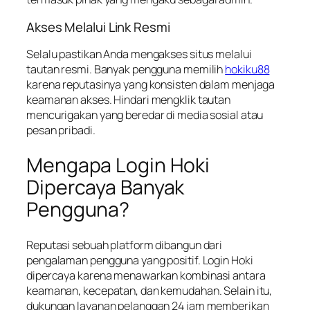
Akses Melalui Link Resmi
Selalu pastikan Anda mengakses situs melalui
tautan resmi. Banyak pengguna memilih
hokiku88
karena reputasinya yang konsisten dalam menjaga
keamanan akses. Hindari mengklik tautan
mencurigakan yang beredar di media sosial atau
pesan pribadi.
Mengapa Login Hoki
Dipercaya Banyak
Pengguna?
Reputasi sebuah platform dibangun dari
pengalaman pengguna yang positif. Login Hoki
dipercaya karena menawarkan kombinasi antara
keamanan, kecepatan, dan kemudahan. Selain itu,
dukungan layanan pelanggan 24 jam memberikan