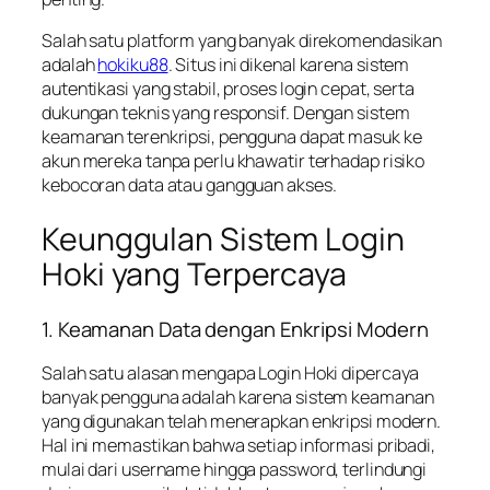
Salah satu platform yang banyak direkomendasikan
adalah
hokiku88
. Situs ini dikenal karena sistem
autentikasi yang stabil, proses login cepat, serta
dukungan teknis yang responsif. Dengan sistem
keamanan terenkripsi, pengguna dapat masuk ke
akun mereka tanpa perlu khawatir terhadap risiko
kebocoran data atau gangguan akses.
Keunggulan Sistem Login
Hoki yang Terpercaya
1. Keamanan Data dengan Enkripsi Modern
Salah satu alasan mengapa Login Hoki dipercaya
banyak pengguna adalah karena sistem keamanan
yang digunakan telah menerapkan enkripsi modern.
Hal ini memastikan bahwa setiap informasi pribadi,
mulai dari username hingga password, terlindungi