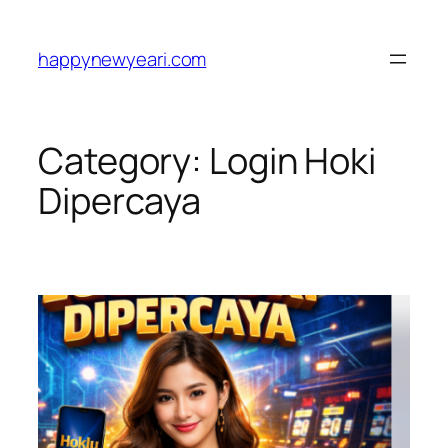
Skip
to
happynewyeari.com
content
Category:
Login Hoki
Dipercaya