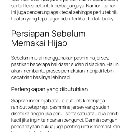
serta fleksibel untuk berbagai gaya. Namun, bahan
ini juga cenderung agak tebal sehingga perlu teknik
lipatan yang tepat agar tidak terlihat terlalu bulky.
Persiapan Sebelum
Memakai Hijab
Sebelum mulai menggunakan pashmina jersey,
pastikan beberapa hal dasar sudah disiapkan. Hal ini
akan membantu proses pemakaian menjadi lebih
cepat dan hasilnya lebih rapi.
Perlengkapan yang dibutuhkan
Siapkan inner hijab atau ciput untuk menjaga
rambut tetap rapi, pashmina jersey yang sudah
disetrika ringan jika perlu, serta satu atau dua peniti
kecil jika ingin tambahan pengunci. Cermin dengan
pencahayaan cukup juga penting untuk memastikan