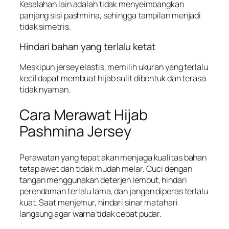
Kesalahan lain adalah tidak menyeimbangkan
panjang sisi pashmina, sehingga tampilan menjadi
tidak simetris.
Hindari bahan yang terlalu ketat
Meskipun jersey elastis, memilih ukuran yang terlalu
kecil dapat membuat hijab sulit dibentuk dan terasa
tidak nyaman.
Cara Merawat Hijab
Pashmina Jersey
Perawatan yang tepat akan menjaga kualitas bahan
tetap awet dan tidak mudah melar. Cuci dengan
tangan menggunakan deterjen lembut, hindari
perendaman terlalu lama, dan jangan diperas terlalu
kuat. Saat menjemur, hindari sinar matahari
langsung agar warna tidak cepat pudar.