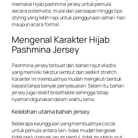
memakai hijab pashmina jersey untuk pemula
secara sistematis, mulai dari persiapan hingga tips
styling yang lebih rapi untuk penggunaan sehari-hari
maupun acara formal.
Mengenal Karakter Hijab
Pashmina Jersey
Pashmina jersey terbuat dari bahan rajut elastis
yang memiliki tekstur lembut dan sedikit stretch.
Karakter ini membuatnya mudah mengikuti bentuk
kepala tanpa banyak penyesuaian. Selain itu, bahan
jersey juga relatif breathable sehingga tetap
nyaman digunakan dalam waktu lama.
Kelebihan utama bahan jersey
Beberapa keunggulan yang membuatnya cocok
untuk pemula antara lain: tidak mudah bergeser,
tidak perlu banyak jarum pentul, tidak mudah kusut,