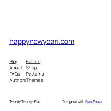
happynewyeari.com
Blog
Events
About
Shop
FAQs
Patterns
Authors
Themes
Twenty Twenty-Five
Designed with
WordPress