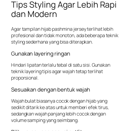
Tips Styling Agar Lebih Rapi
dan Modern
Agar tampilan hijab pashmina jersey terlihat lebih
profesional dan tidak monoton, ada beberapa teknik
styling sederhana yang bisa diterapkan.
Gunakan layering ringan
Hindari lipatan terlalu tebal di satu sisi. Gunakan
teknik layering tipis agar wajah tetap terlihat
proporsional.
Sesuaikan dengan bentuk wajah
Wajah bulat biasanya cocok dengan hijab yang
sedikit ditarik ke atas untuk memberi efek tirus,
sedangkan wajah panjang lebih cocok dengan
volume samping yang seimbang.