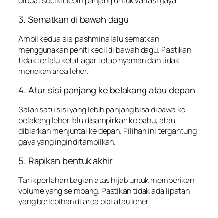
dibuat sedikit lebih panjang untuk variasi gaya.
3. Sematkan di bawah dagu
Ambil kedua sisi pashmina lalu sematkan
menggunakan peniti kecil di bawah dagu. Pastikan
tidak terlalu ketat agar tetap nyaman dan tidak
menekan area leher.
4. Atur sisi panjang ke belakang atau depan
Salah satu sisi yang lebih panjang bisa dibawa ke
belakang leher lalu disampirkan ke bahu, atau
dibiarkan menjuntai ke depan. Pilihan ini tergantung
gaya yang ingin ditampilkan.
5. Rapikan bentuk akhir
Tarik perlahan bagian atas hijab untuk memberikan
volume yang seimbang. Pastikan tidak ada lipatan
yang berlebihan di area pipi atau leher.