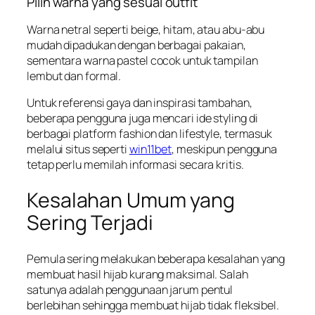
Pilih warna yang sesuai outfit
Warna netral seperti beige, hitam, atau abu-abu
mudah dipadukan dengan berbagai pakaian,
sementara warna pastel cocok untuk tampilan
lembut dan formal.
Untuk referensi gaya dan inspirasi tambahan,
beberapa pengguna juga mencari ide styling di
berbagai platform fashion dan lifestyle, termasuk
melalui situs seperti
win11bet
, meskipun pengguna
tetap perlu memilah informasi secara kritis.
Kesalahan Umum yang
Sering Terjadi
Pemula sering melakukan beberapa kesalahan yang
membuat hasil hijab kurang maksimal. Salah
satunya adalah penggunaan jarum pentul
berlebihan sehingga membuat hijab tidak fleksibel.