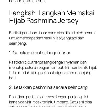
bentuk hijab simetris.
Langkah-Langkah Memakai
Hijab Pashmina Jersey
Berikut panduan dasar yang bisa diikuti oleh pemula
untuk mendapatkan hasil hijab yang rapi dan
seimbang.
1. Gunakan ciput sebagai dasar
Pastikan ciput terpasang dengan nyaman dan
menutup seluruh bagian rambut. Ini membantu hijab
tidak mudah bergeser saat digunakan sepanjang
hari.
2. Letakkan pashmina secara seimbang
Posisikan pashmina jersey dengan panjang sisi
kanan dan kiri tidak terlalu timpang. Satu sisi bisa