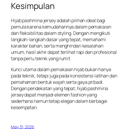
Kesimpulan
Hijab pashmina jersey adalah pilihan ideal bagi
pemula karena kemudahannya dalam pemakaian
dan fleksibilitas dalam styling. Dengan mengikuti
langkah-langkah dasar yang tepat, memahami
karakter bahan, serta menghindari kesalahan
umum, hasil akhir dapat terlihat rapi dan profesional
tanpa perlu teknik yang rumit.
Kunci utama dalam pemakaian hijab bukan hanya
pada teknik, tetapi juga pada konsistensi latihan dan
pemahaman bentuk wajah serta gaya pribadi.
Dengan pendekatan yang tepat, hijab pashmina
jersey dapat menjadi elemen fashion yang
sederhana namun tetap elegan dalam berbagai
kesempatan.
May 31, 2026