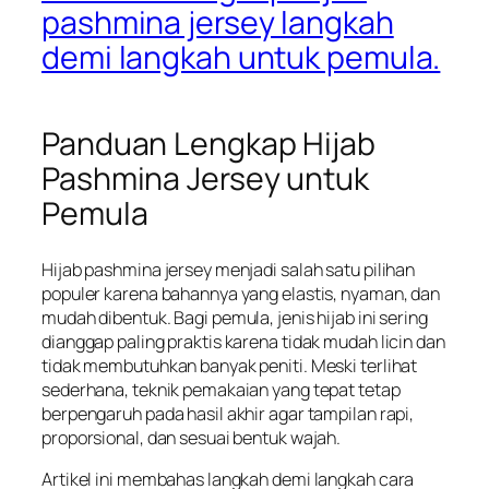
pashmina jersey langkah
demi langkah untuk pemula.
Panduan Lengkap Hijab
Pashmina Jersey untuk
Pemula
Hijab pashmina jersey menjadi salah satu pilihan
populer karena bahannya yang elastis, nyaman, dan
mudah dibentuk. Bagi pemula, jenis hijab ini sering
dianggap paling praktis karena tidak mudah licin dan
tidak membutuhkan banyak peniti. Meski terlihat
sederhana, teknik pemakaian yang tepat tetap
berpengaruh pada hasil akhir agar tampilan rapi,
proporsional, dan sesuai bentuk wajah.
Artikel ini membahas langkah demi langkah cara