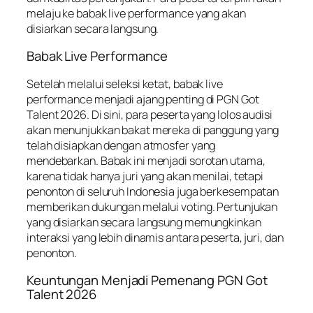
melaju ke babak live performance yang akan
disiarkan secara langsung.
Babak Live Performance
Setelah melalui seleksi ketat, babak live
performance menjadi ajang penting di PGN Got
Talent 2026. Di sini, para peserta yang lolos audisi
akan menunjukkan bakat mereka di panggung yang
telah disiapkan dengan atmosfer yang
mendebarkan. Babak ini menjadi sorotan utama,
karena tidak hanya juri yang akan menilai, tetapi
penonton di seluruh Indonesia juga berkesempatan
memberikan dukungan melalui voting. Pertunjukan
yang disiarkan secara langsung memungkinkan
interaksi yang lebih dinamis antara peserta, juri, dan
penonton.
Keuntungan Menjadi Pemenang PGN Got
Talent 2026