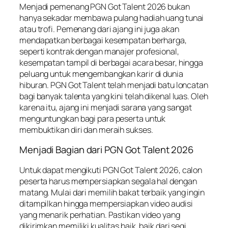
Menjadi pemenang PGN Got Talent 2026 bukan
hanya sekadar membawa pulang hadiah uang tunai
atau trofi. Pemenang dari ajang ini juga akan
mendapatkan berbagai kesempatan berharga,
seperti kontrak dengan manajer profesional,
kesempatan tampil di berbagai acara besar, hingga
peluang untuk mengembangkan karir di dunia
hiburan. PGN Got Talent telah menjadi batu loncatan
bagi banyak talenta yang kini telah dikenal luas. Oleh
karena itu, ajang ini menjadi sarana yang sangat
menguntungkan bagi para peserta untuk
membuktikan diri dan meraih sukses.
Menjadi Bagian dari PGN Got Talent 2026
Untuk dapat mengikuti PGN Got Talent 2026, calon
peserta harus mempersiapkan segala hal dengan
matang. Mulai dari memilih bakat terbaik yang ingin
ditampilkan hingga mempersiapkan video audisi
yang menarik perhatian. Pastikan video yang
dikirimkan memiliki kualitas baik, baik dari segi