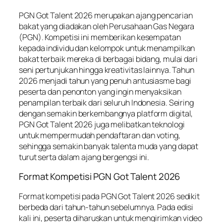
PGN Got Talent 2026 merupakan ajang pencarian
bakat yang diadakan oleh Perusahaan Gas Negara
(PGN). Kompetisi ini memberikan kesempatan
kepada individu dan kelompok untuk menampilkan
bakat terbaik mereka di berbagai bidang, mulai dari
seni pertunjukan hingga kreativitas lainnya. Tahun
2026 menjadi tahun yang penuh antusiasme bagi
peserta dan penonton yang ingin menyaksikan
penampilan terbaik dari seluruh Indonesia. Seiring
dengan semakin berkembangnya platform digital,
PGN Got Talent 2026 juga melibatkan teknologi
untuk mempermudah pendaftaran dan voting,
sehingga semakin banyak talenta muda yang dapat
turut serta dalam ajang bergengsi ini.
Format Kompetisi PGN Got Talent 2026
Format kompetisi pada PGN Got Talent 2026 sedikit
berbeda dari tahun-tahun sebelumnya. Pada edisi
kali ini, peserta diharuskan untuk mengirimkan video