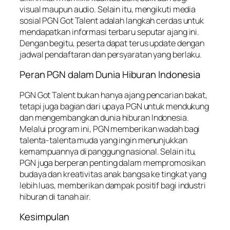
visual maupun audio. Selain itu, mengikuti media
sosial PGN Got Talent adalah langkah cerdas untuk
mendapatkan informasi terbaru seputar ajang ini.
Dengan begitu, peserta dapat terus update dengan
jadwal pendaftaran dan persyaratan yang berlaku.
Peran PGN dalam Dunia Hiburan Indonesia
PGN Got Talent bukan hanya ajang pencarian bakat,
tetapi juga bagian dari upaya PGN untuk mendukung
dan mengembangkan dunia hiburan Indonesia.
Melalui program ini, PGN memberikan wadah bagi
talenta-talenta muda yang ingin menunjukkan
kemampuannya di panggung nasional. Selain itu,
PGN juga berperan penting dalam mempromosikan
budaya dan kreativitas anak bangsa ke tingkat yang
lebih luas, memberikan dampak positif bagi industri
hiburan di tanah air.
Kesimpulan