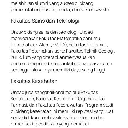
melahirkan alumni yang sukses di bidang
pemerintahan, hukum, media, dan sektor swasta.
Fakultas Sains dan Teknologi
Untuk bidang sains dan teknologi, Unpad
menyediakan Fakultas Matematika dan Ilmu
Pengetahuan Alam (FMIPA), Fakultas Pertanian,
Fakultas Peternakan, serta Fakultas Teknik Geologi.
Kurikulum yang diterapkan menyesuaikan
perkembangan industri dan kebutuhan pasar kerja,
sehingga lulusannya memiliki daya saing tinggi.
Fakultas Kesehatan
Unpad juga sangat dikenal melalui Fakultas
Kedokteran, Fakultas Kedokteran Gigi, Fakultas
Farmasi, dan Fakultas Keperawatan. Program studi
di bidang kesehatan ini memiliki reputasi yang kuat
serta didukung oleh fasilitas laboratorium dan
rumah sakit pendidikan yang memadai.