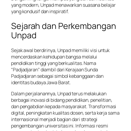
yang modern, Unpad menawarkan suasana belajar
yang kondusif dan inspiratif.
Sejarah dan Perkembangan
Unpad
Sejak awal berdirinya, Unpad memiliki visi untuk
mencerdaskan kehidupan bangsa melalui
pendidikan tinggi yang berkualitas. Nama
“Padjadjaran” diambil dari Kerajaan Sunda
Padjadjaran sebagai simbol kebanggaan dan
identitas budaya Jawa Barat.
Dalam perjalanannya, Unpad terus melakukan
berbagai inovasi di bidang pendidikan, penelitian,
dan pengabdian kepada masyarakat. Transformasi
digital, peningkatan kualitas dosen, serta kerja sama
internasional menjadi bagian dari strategi
pengembangan universitas ini. Informasi resmi