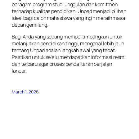
beragam program studi unggulan dan komitmen
terhadap kualitas pendidikan, Unpad menjadi pilihan
ideal bagi calon mahasiswa yang ingin meraih masa
depan gemilang.
Bagi Anda yang sedang mempertimbangkan untuk
melanjutkan pendidikan tinggi, mengenal lebih jauh
tentang Unpad adalah langkah awal yang tepat.
Pastikan untuk selalu mendapatkan informasi resmi
dan terbaru agar proses pendaftaran berjalan
lancar.
March 1, 2026