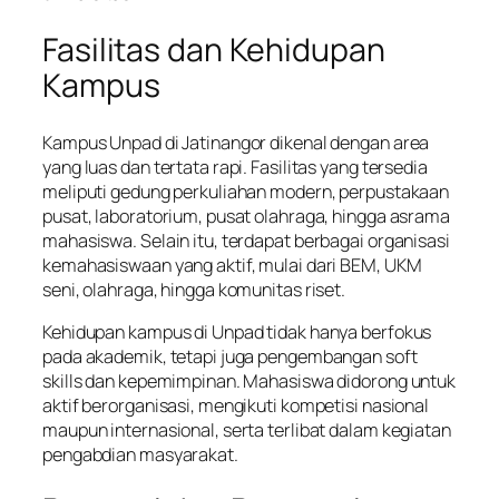
Fasilitas dan Kehidupan
Kampus
Kampus Unpad di Jatinangor dikenal dengan area
yang luas dan tertata rapi. Fasilitas yang tersedia
meliputi gedung perkuliahan modern, perpustakaan
pusat, laboratorium, pusat olahraga, hingga asrama
mahasiswa. Selain itu, terdapat berbagai organisasi
kemahasiswaan yang aktif, mulai dari BEM, UKM
seni, olahraga, hingga komunitas riset.
Kehidupan kampus di Unpad tidak hanya berfokus
pada akademik, tetapi juga pengembangan soft
skills dan kepemimpinan. Mahasiswa didorong untuk
aktif berorganisasi, mengikuti kompetisi nasional
maupun internasional, serta terlibat dalam kegiatan
pengabdian masyarakat.