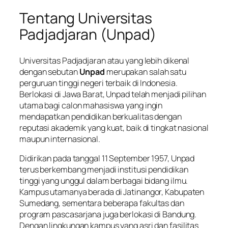
Tentang Universitas
Padjadjaran (Unpad)
Universitas Padjadjaran atau yang lebih dikenal
dengan sebutan
Unpad
merupakan salah satu
perguruan tinggi negeri terbaik di Indonesia.
Berlokasi di Jawa Barat, Unpad telah menjadi pilihan
utama bagi calon mahasiswa yang ingin
mendapatkan pendidikan berkualitas dengan
reputasi akademik yang kuat, baik di tingkat nasional
maupun internasional.
Didirikan pada tanggal 11 September 1957, Unpad
terus berkembang menjadi institusi pendidikan
tinggi yang unggul dalam berbagai bidang ilmu.
Kampus utamanya berada di Jatinangor, Kabupaten
Sumedang, sementara beberapa fakultas dan
program pascasarjana juga berlokasi di Bandung.
Dengan lingkungan kampus yang asri dan fasilitas