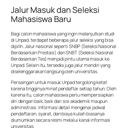
Jalur Masuk dan Seleksi
Mahasiswa Baru
Bagi calon mahasiswa yang ingin melanjutkan studi
di Unpad, terdapat beberapa jalur seleksi yang bisa
dipilih. Jalur nasional seperti SNBP (Seleksi Nasional
Berdasarkan Prestasi) dan SNBT (Seleksi Nasional
Berdasarkan Tes) menjadi pintu utama masuk ke
Unpad. Selain itu, tersedia juga jalur mandiri yang
diselenggarakan langsung oleh universitas.
Persaingan untuk masuk Unpad tergolong ketat
karena tingginya minat pendaftar setiap tahun. Oleh
karena itu, calon mahasiswa perlu mempersiapkan
diri dengan baik, baik dari sisi akademik maupun
administrasi. Informasi detail mengenai jadwal
pendaftaran, syarat, dan biaya kuliah biasanya
diumumkan secara resmi melalui kanal informasi
universitas.