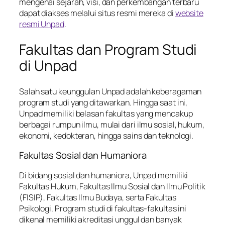
mengenai sejarah, visi, dan perkembangan terbaru
dapat diakses melalui situs resmi mereka di
website
resmi Unpad
.
Fakultas dan Program Studi
di Unpad
Salah satu keunggulan Unpad adalah keberagaman
program studi yang ditawarkan. Hingga saat ini,
Unpad memiliki belasan fakultas yang mencakup
berbagai rumpun ilmu, mulai dari ilmu sosial, hukum,
ekonomi, kedokteran, hingga sains dan teknologi.
Fakultas Sosial dan Humaniora
Di bidang sosial dan humaniora, Unpad memiliki
Fakultas Hukum, Fakultas Ilmu Sosial dan Ilmu Politik
(FISIP), Fakultas Ilmu Budaya, serta Fakultas
Psikologi. Program studi di fakultas-fakultas ini
dikenal memiliki akreditasi unggul dan banyak