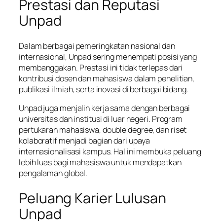
Prestasi dan Reputasi
Unpad
Dalam berbagai pemeringkatan nasional dan
internasional, Unpad sering menempati posisi yang
membanggakan. Prestasi ini tidak terlepas dari
kontribusi dosen dan mahasiswa dalam penelitian,
publikasi ilmiah, serta inovasi di berbagai bidang.
Unpad juga menjalin kerja sama dengan berbagai
universitas dan institusi di luar negeri. Program
pertukaran mahasiswa, double degree, dan riset
kolaboratif menjadi bagian dari upaya
internasionalisasi kampus. Hal ini membuka peluang
lebih luas bagi mahasiswa untuk mendapatkan
pengalaman global.
Peluang Karier Lulusan
Unpad