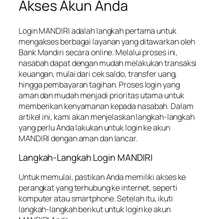
Akses Akun Anda
Login MANDIRI adalah langkah pertama untuk
mengakses berbagai layanan yang ditawarkan oleh
Bank Mandiri secara online. Melalui proses ini,
nasabah dapat dengan mudah melakukan transaksi
keuangan, mulai dari cek saldo, transfer uang,
hingga pembayaran tagihan. Proses login yang
aman dan mudah menjadi prioritas utama untuk
memberikan kenyamanan kepada nasabah. Dalam
artikel ini, kami akan menjelaskan langkah-langkah
yang perlu Anda lakukan untuk login ke akun
MANDIRI dengan aman dan lancar.
Langkah-Langkah Login MANDIRI
Untuk memulai, pastikan Anda memiliki akses ke
perangkat yang terhubung ke internet, seperti
komputer atau smartphone. Setelah itu, ikuti
langkah-langkah berikut untuk login ke akun