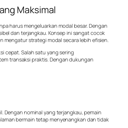
uang Maksimal
 tanpa harus mengeluarkan modal besar. Dengan
sibel dan terjangkau. Konsep ini sangat cocok
engatur strategi modal secara lebih efisien.
si cepat. Salah satu yang sering
stem transaksi praktis. Dengan dukungan
cil. Dengan nominal yang terjangkau, pemain
ngalaman bermain tetap menyenangkan dan tidak