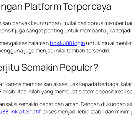
ngan Platform Terpercaya
ikan banyak keuntungan, mulai dari bonus member bar
ponsif juga sangat penting untuk membantu jika terjadi
p mengakses halaman
hokiku88 login
untuk mulai menikma
ngguna juga menjadi nilai tambah tersendiri.
rjitu Semakin Populer?
gkat karena memberikan akses luas kepada berbagai ka
eksibilitas inilah yang membuat sistem deposit kecil s
ansaksi semakin cepat dan aman. Dengan dukungan sis
88 link alternatif
, akses menjadi lebih stabil dan mini