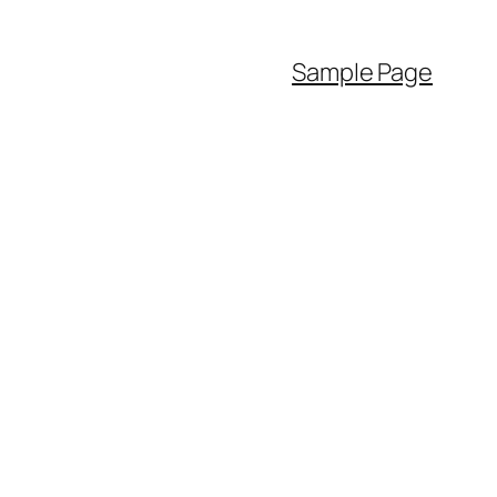
Sample Page