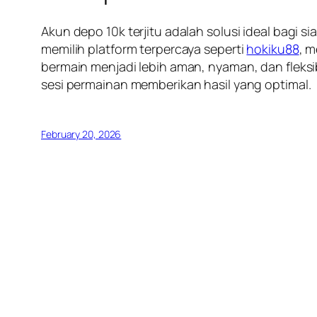
Akun depo 10k terjitu adalah solusi ideal bagi
memilih platform terpercaya seperti
hokiku88
, 
bermain menjadi lebih aman, nyaman, dan fleksi
sesi permainan memberikan hasil yang optimal.
February 20, 2026