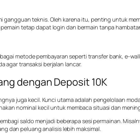
i gangguan teknis. Oleh karena itu, penting untuk mem
 pemain tetap dapat login dan bermain tanpa hambata
gai metode pembayaran seperti transfer bank, e-wallet
agar transaksi berjalan lancar.
uang dengan Deposit 10K
ngnya juga kecil. Kunci utama adalah pengelolaan moda
gunakan nominal kecil untuk membaca situasi dan meni
gi saldo menjadi beberapa sesi permainan. Misalnya,
jang dan peluang analisis lebih maksimal.