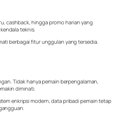
u, cashback, hingga promo harian yang
 kendala teknis.
ti berbagai fitur unggulan yang tersedia.
langan. Tidak hanya pemain berpengalaman,
emakin diminati.
tem enkripsi modern, data pribadi pemain tetap
m gangguan.