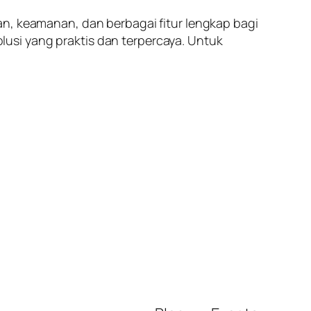
an, keamanan, dan berbagai fitur lengkap bagi
usi yang praktis dan terpercaya. Untuk