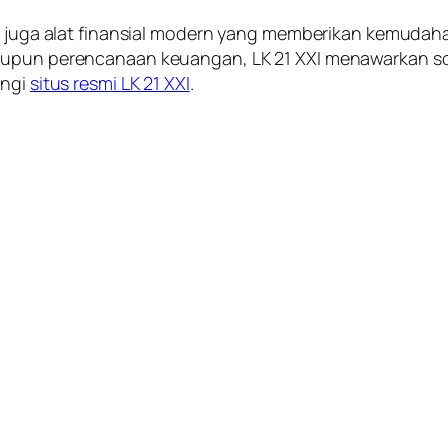
pi juga alat finansial modern yang memberikan kemudah
aupun perencanaan keuangan, LK 21 XXI menawarkan sol
ungi
situs resmi LK 21 XXI
.