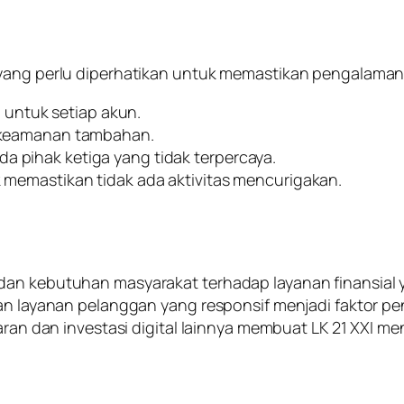
 yang perlu diperhatikan untuk memastikan pengalama
untuk setiap akun.
uk keamanan tambahan.
a pihak ketiga yang tidak terpercaya.
uk memastikan tidak ada aktivitas mencurigakan.
an kebutuhan masyarakat terhadap layanan finansial yan
 dan layanan pelanggan yang responsif menjadi faktor
yaran dan investasi digital lainnya membuat LK 21 XXI 