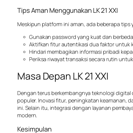
Tips Aman Menggunakan LK 21 XXI
Meskipun platform ini aman, ada beberapa tips
Gunakan password yang kuat dan berbeda 
Aktifkan fitur autentikasi dua faktor unt
Hindari membagikan informasi pribadi kepad
Periksa riwayat transaksi secara rutin unt
Masa Depan LK 21 XXI
Dengan terus berkembangnya teknologi digital d
populer. Inovasi fitur, peningkatan keamanan,
ini. Selain itu, integrasi dengan layanan pemba
modern.
Kesimpulan