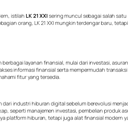
ern, istilah
LK 21 XXI
sering muncul sebagai salah sat
gian orang, LK 21 XXI mungkin terdengar baru, tetapi l
rbagai layanan finansial, mulai dari investasi, asurans
 informasi finansial serta mempermudah transaksi s
ami fitur yang tersedia.
ari industri hiburan digital sebelum berevolusi menjadi 
ap, seperti manajemen investasi, pembelian produk asu
a platform hiburan, tetapi juga alat finansial modern ya