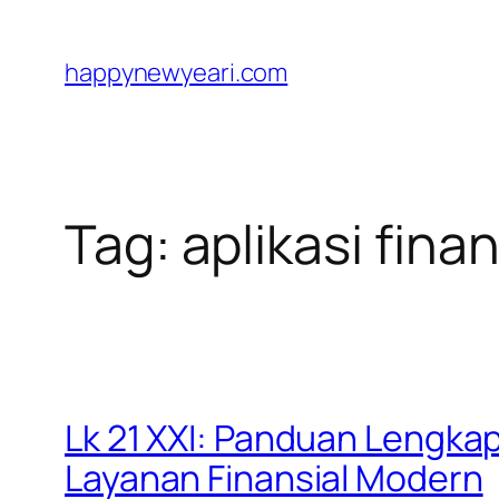
Skip
to
happynewyeari.com
content
Tag:
aplikasi finan
Lk 21 XXI: Panduan Lengk
Layanan Finansial Modern