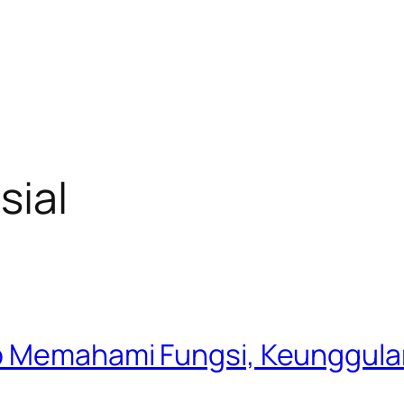
sial
ap Memahami Fungsi, Keunggul