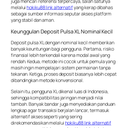
juga mencari referensi terpercaya, salah satunya
melalui
hokiku88 link alternatif
yang kerap dibahas
sebagai sumber informasi seputar akses platform
yang stabil dan aman.
Keunggulan Deposit Pulsa XL Nominal Kecil
Deposit pulsa XL dengan nominal kecil memberikan
banyak keuntungan bagi pengguna. Pertama, risiko
finansial lebih terkendali karena modal awal yang
rendah. Kedua, metode ini cocok untuk pemula yang
masih ingin mempelajari sistem permainan tanpa
tekanan. Ketiga, proses deposit biasanya lebih cepat
dibandingkan metode konvensional.
Selain itu, pengguna XL dikenal luas di Indonesia,
sehingga kompatibilitas jaringan menjadi nilai
tambah. Banyak bandar juga menyediakan panduan
lengkap agar transaksi berjalan lancar, termasuk
alternatif akses seperti yang sering
direkomendasikan melalui
hokiku88 link alternatif