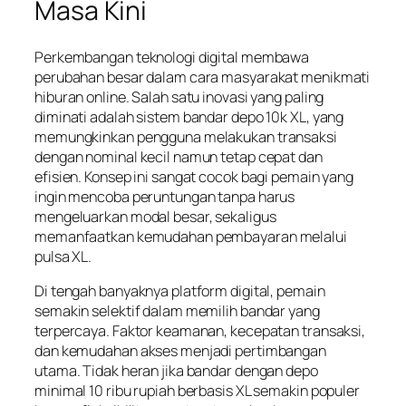
Masa Kini
Perkembangan teknologi digital membawa
perubahan besar dalam cara masyarakat menikmati
hiburan online. Salah satu inovasi yang paling
diminati adalah sistem bandar depo 10k XL, yang
memungkinkan pengguna melakukan transaksi
dengan nominal kecil namun tetap cepat dan
efisien. Konsep ini sangat cocok bagi pemain yang
ingin mencoba peruntungan tanpa harus
mengeluarkan modal besar, sekaligus
memanfaatkan kemudahan pembayaran melalui
pulsa XL.
Di tengah banyaknya platform digital, pemain
semakin selektif dalam memilih bandar yang
terpercaya. Faktor keamanan, kecepatan transaksi,
dan kemudahan akses menjadi pertimbangan
utama. Tidak heran jika bandar dengan depo
minimal 10 ribu rupiah berbasis XL semakin populer