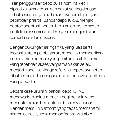
Tren penggunaan depo pulsa nominal kecil
diprediksi akan terus meningkat seiring dengan
kebutuhan masyarakat akan layanan digital yang
cepat dan praktis. Bandar depo 10k XL menjadi
contoh adaptasi industri hiburan online terhadap
perilaku konsumen modern yang menginginkan
kemudahan dan efisiensi.
Dengan dukungan jaringan XL yang luas serta
inovasi sistem pembayaran, model ini memberikan
pengalaman bermain yang lebih inklusif. Informasi
yang tepat dan akses yang aman akan selalu
menjadi kunci, sehingga referensi tepercaya tetap
dibutuhkan oleh pengguna untuk menavigasi pilihan
yang tersedia.
Secara keseluruhan, bandar depo 10k XL
menawarkan solusi menarik bagi pemain yang
mengutamakan fleksibilitas dan kenyamanan.
Dengan memilih platform yang tepat, memahami
sistem deposit, serta memanfaatkan sumber