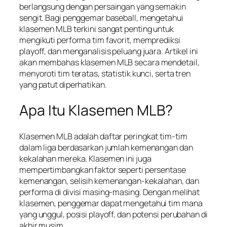
berlangsung dengan persaingan yang semakin
sengit. Bagi penggemar baseball, mengetahui
klasemen MLB terkini sangat penting untuk
mengikuti performa tim favorit, memprediksi
playoff, dan menganalisis peluang juara. Artikel ini
akan membahas klasemen MLB secara mendetail,
menyoroti tim teratas, statistik kunci, serta tren
yang patut diperhatikan.
Apa Itu Klasemen MLB?
Klasemen MLB adalah daftar peringkat tim-tim
dalam liga berdasarkan jumlah kemenangan dan
kekalahan mereka. Klasemen ini juga
mempertimbangkan faktor seperti persentase
kemenangan, selisih kemenangan-kekalahan, dan
performa di divisi masing-masing. Dengan melihat
klasemen, penggemar dapat mengetahui tim mana
yang unggul, posisi playoff, dan potensi perubahan di
akhir musim.