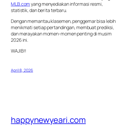
MLB.com
yang menyediakan informasi resmi,
statistik, dan berita terbaru.
Dengan memantau klasemen, penggemar bisa lebih
menikmati setiap pertandingan, membuat prediksi,
dan merayakan momen-momen penting di musim
2026 ini.
WAJIB!!
April 8, 2026
happynewyeari.com