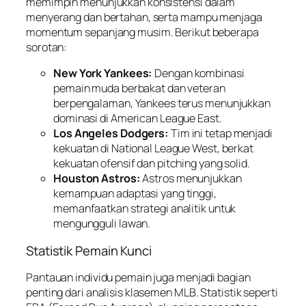
memimpin menunjukkan konsistensi dalam
menyerang dan bertahan, serta mampu menjaga
momentum sepanjang musim. Berikut beberapa
sorotan:
New York Yankees:
Dengan kombinasi
pemain muda berbakat dan veteran
berpengalaman, Yankees terus menunjukkan
dominasi di American League East.
Los Angeles Dodgers:
Tim ini tetap menjadi
kekuatan di National League West, berkat
kekuatan ofensif dan pitching yang solid.
Houston Astros:
Astros menunjukkan
kemampuan adaptasi yang tinggi,
memanfaatkan strategi analitik untuk
mengungguli lawan.
Statistik Pemain Kunci
Pantauan individu pemain juga menjadi bagian
penting dari analisis klasemen MLB. Statistik seperti