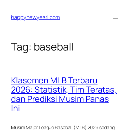
Skip
to
happynewyeari.com
content
Tag:
baseball
Klasemen MLB Terbaru
2026: Statistik, Tim Teratas,
dan Prediksi Musim Panas
Ini
Musim Major League Baseball (MLB) 2026 sedang