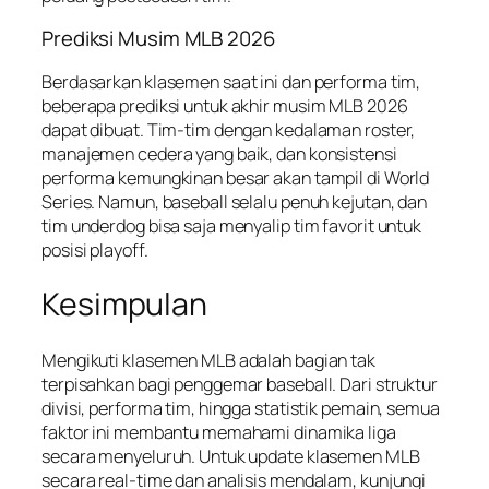
Prediksi Musim MLB 2026
Berdasarkan klasemen saat ini dan performa tim,
beberapa prediksi untuk akhir musim MLB 2026
dapat dibuat. Tim-tim dengan kedalaman roster,
manajemen cedera yang baik, dan konsistensi
performa kemungkinan besar akan tampil di World
Series. Namun, baseball selalu penuh kejutan, dan
tim underdog bisa saja menyalip tim favorit untuk
posisi playoff.
Kesimpulan
Mengikuti klasemen MLB adalah bagian tak
terpisahkan bagi penggemar baseball. Dari struktur
divisi, performa tim, hingga statistik pemain, semua
faktor ini membantu memahami dinamika liga
secara menyeluruh. Untuk update klasemen MLB
secara real-time dan analisis mendalam, kunjungi