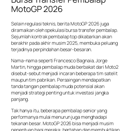
MotoGP 2026
Selain regulasi teknis, berita MotoGP 2026 juga
diramaikan oleh spekulasi bursa transfer pembalap.
Sejumlah kontrak pembalap top dikabarkan akan
berakhir pada akhir musim 2025, membuka peluang
terjadinya perpindahan besar-besaran.
Nama-nama seperti Francesco Bagnaia, Jorge
Martin, hingga pembalap muda berbakat dari Moto2
disebut-sebut menjadi incaran beberapa tim satelit
maupun tim pabrikan. Persaingan mendapatkan
tanda tangan pembalap muda potensial akan
menjadi strategi penting untuk investasi jangka
panjang.
Tak hanya itu, beberapa pembalap senior yang
performanya mulai menurun juga menghadapi
tekanan besar. MotoGP 2026 bisa menjadi musim
penentuan bagi mereka: bertahan dan membuktikan