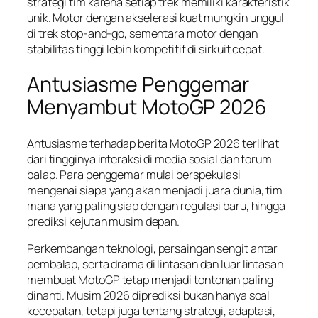
strategi tim karena setiap trek memiliki karakteristik
unik. Motor dengan akselerasi kuat mungkin unggul
di trek stop-and-go, sementara motor dengan
stabilitas tinggi lebih kompetitif di sirkuit cepat.
Antusiasme Penggemar
Menyambut MotoGP 2026
Antusiasme terhadap berita MotoGP 2026 terlihat
dari tingginya interaksi di media sosial dan forum
balap. Para penggemar mulai berspekulasi
mengenai siapa yang akan menjadi juara dunia, tim
mana yang paling siap dengan regulasi baru, hingga
prediksi kejutan musim depan.
Perkembangan teknologi, persaingan sengit antar
pembalap, serta drama di lintasan dan luar lintasan
membuat MotoGP tetap menjadi tontonan paling
dinanti. Musim 2026 diprediksi bukan hanya soal
kecepatan, tetapi juga tentang strategi, adaptasi,