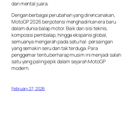
dan mental juara.
Dengan berbagai perubahan yang direncanakan,
MotoGP 2026 berpotensi menghadirkan era baru
dalam dunia balap motor. Baik dari sisi teknis,
komposisi pembalap, hingga ekspansi global,
semuanya mengarah pada satu hal: persaingan
yang semakin seru dan tak terduga. Para
penggemar tentu berharap musim ini menjadi salah
satu yang paling epik dalam sejarah MotoGP
modern.
February 27, 2026