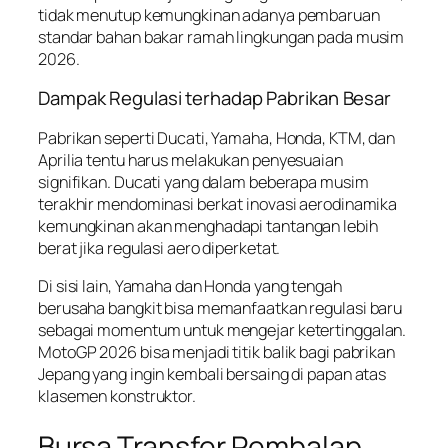
tidak menutup kemungkinan adanya pembaruan
standar bahan bakar ramah lingkungan pada musim
2026.
Dampak Regulasi terhadap Pabrikan Besar
Pabrikan seperti Ducati, Yamaha, Honda, KTM, dan
Aprilia tentu harus melakukan penyesuaian
signifikan. Ducati yang dalam beberapa musim
terakhir mendominasi berkat inovasi aerodinamika
kemungkinan akan menghadapi tantangan lebih
berat jika regulasi aero diperketat.
Di sisi lain, Yamaha dan Honda yang tengah
berusaha bangkit bisa memanfaatkan regulasi baru
sebagai momentum untuk mengejar ketertinggalan.
MotoGP 2026 bisa menjadi titik balik bagi pabrikan
Jepang yang ingin kembali bersaing di papan atas
klasemen konstruktor.
Bursa Transfer Pembalap