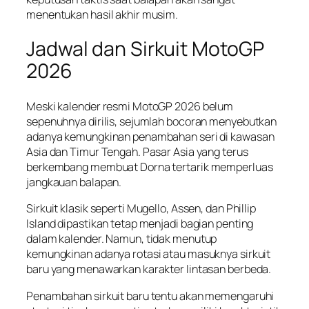
menentukan hasil akhir musim.
Jadwal dan Sirkuit MotoGP
2026
Meski kalender resmi MotoGP 2026 belum
sepenuhnya dirilis, sejumlah bocoran menyebutkan
adanya kemungkinan penambahan seri di kawasan
Asia dan Timur Tengah. Pasar Asia yang terus
berkembang membuat Dorna tertarik memperluas
jangkauan balapan.
Sirkuit klasik seperti Mugello, Assen, dan Phillip
Island dipastikan tetap menjadi bagian penting
dalam kalender. Namun, tidak menutup
kemungkinan adanya rotasi atau masuknya sirkuit
baru yang menawarkan karakter lintasan berbeda.
Penambahan sirkuit baru tentu akan memengaruhi