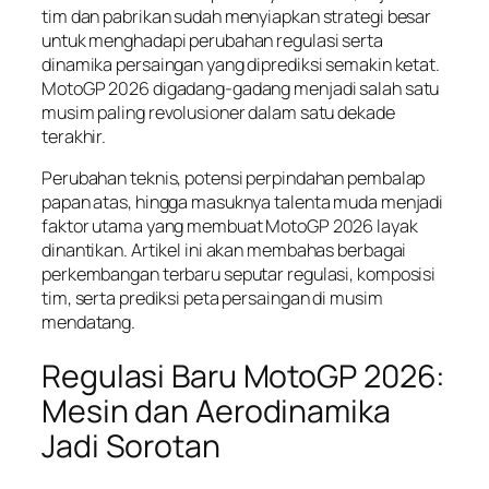
tim dan pabrikan sudah menyiapkan strategi besar
untuk menghadapi perubahan regulasi serta
dinamika persaingan yang diprediksi semakin ketat.
MotoGP 2026 digadang-gadang menjadi salah satu
musim paling revolusioner dalam satu dekade
terakhir.
Perubahan teknis, potensi perpindahan pembalap
papan atas, hingga masuknya talenta muda menjadi
faktor utama yang membuat MotoGP 2026 layak
dinantikan. Artikel ini akan membahas berbagai
perkembangan terbaru seputar regulasi, komposisi
tim, serta prediksi peta persaingan di musim
mendatang.
Regulasi Baru MotoGP 2026:
Mesin dan Aerodinamika
Jadi Sorotan