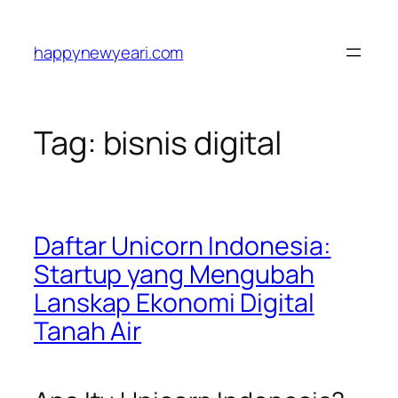
Skip
to
happynewyeari.com
content
Tag:
bisnis digital
Daftar Unicorn Indonesia:
Startup yang Mengubah
Lanskap Ekonomi Digital
Tanah Air