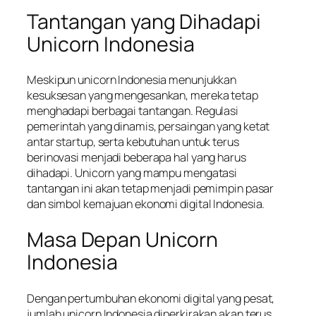
Tantangan yang Dihadapi
Unicorn Indonesia
Meskipun unicorn Indonesia menunjukkan
kesuksesan yang mengesankan, mereka tetap
menghadapi berbagai tantangan. Regulasi
pemerintah yang dinamis, persaingan yang ketat
antar startup, serta kebutuhan untuk terus
berinovasi menjadi beberapa hal yang harus
dihadapi. Unicorn yang mampu mengatasi
tantangan ini akan tetap menjadi pemimpin pasar
dan simbol kemajuan ekonomi digital Indonesia.
Masa Depan Unicorn
Indonesia
Dengan pertumbuhan ekonomi digital yang pesat,
jumlah unicorn Indonesia diperkirakan akan terus