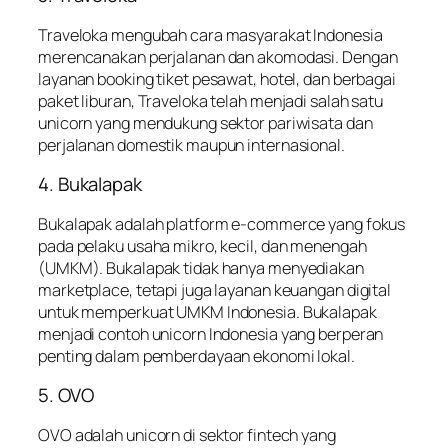
Traveloka mengubah cara masyarakat Indonesia
merencanakan perjalanan dan akomodasi. Dengan
layanan booking tiket pesawat, hotel, dan berbagai
paket liburan, Traveloka telah menjadi salah satu
unicorn yang mendukung sektor pariwisata dan
perjalanan domestik maupun internasional.
4. Bukalapak
Bukalapak adalah platform e-commerce yang fokus
pada pelaku usaha mikro, kecil, dan menengah
(UMKM). Bukalapak tidak hanya menyediakan
marketplace, tetapi juga layanan keuangan digital
untuk memperkuat UMKM Indonesia. Bukalapak
menjadi contoh unicorn Indonesia yang berperan
penting dalam pemberdayaan ekonomi lokal.
5. OVO
OVO adalah unicorn di sektor fintech yang