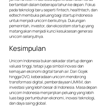
bertambah dalam beberapa tahun ke depan. Fokus
pada teknologi baru seperti fintech, healthtech, dan
edtech membuka peluang bagi startup Indonesia
untuk menjadi unicorn berikutnya. Dukungan
pemerintah, investor, dan ekosistem startup yang
matang akan menjadi kunci kesuksesan generasi
unicorn selanjutnya.
Kesimpulan
Unicorn Indonesia bukan sekadar startup dengan
valuasi tinggi, tetapi juga simbol inovasi dan
kemajuan ekonomi digital tanah air. Dari Gojek
hingga OVO, keberadaan unicorn mendorong
transformasi digital, pemberdayaan UMKM, dan
investasi yang lebih besar di Indonesia. Masa depan
unicorn Indonesia menjanjikan peluang yang lebih
luas bagi pertumbuhan ekonomi, inovasi teknologi,
dan daya saing global.