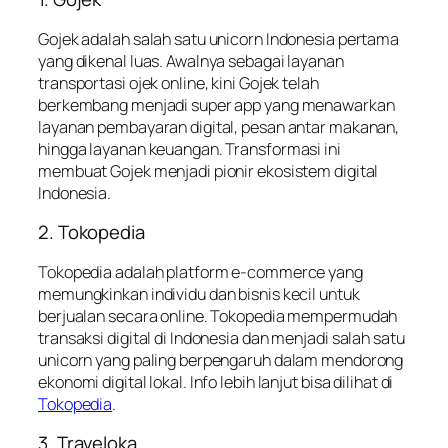
Gojek adalah salah satu unicorn Indonesia pertama
yang dikenal luas. Awalnya sebagai layanan
transportasi ojek online, kini Gojek telah
berkembang menjadi super app yang menawarkan
layanan pembayaran digital, pesan antar makanan,
hingga layanan keuangan. Transformasi ini
membuat Gojek menjadi pionir ekosistem digital
Indonesia.
2. Tokopedia
Tokopedia adalah platform e-commerce yang
memungkinkan individu dan bisnis kecil untuk
berjualan secara online. Tokopedia mempermudah
transaksi digital di Indonesia dan menjadi salah satu
unicorn yang paling berpengaruh dalam mendorong
ekonomi digital lokal. Info lebih lanjut bisa dilihat di
Tokopedia
.
3. Traveloka