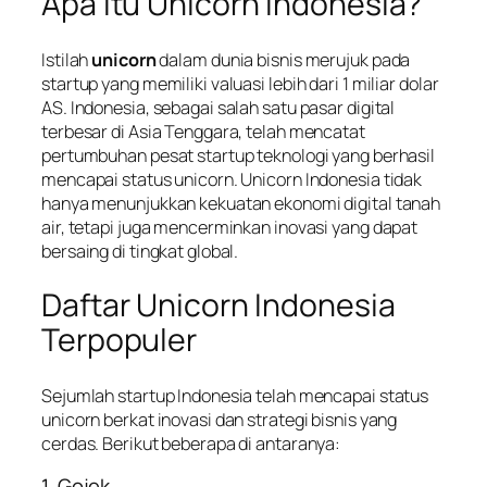
Apa Itu Unicorn Indonesia?
Istilah
unicorn
dalam dunia bisnis merujuk pada
startup yang memiliki valuasi lebih dari 1 miliar dolar
AS. Indonesia, sebagai salah satu pasar digital
terbesar di Asia Tenggara, telah mencatat
pertumbuhan pesat startup teknologi yang berhasil
mencapai status unicorn. Unicorn Indonesia tidak
hanya menunjukkan kekuatan ekonomi digital tanah
air, tetapi juga mencerminkan inovasi yang dapat
bersaing di tingkat global.
Daftar Unicorn Indonesia
Terpopuler
Sejumlah startup Indonesia telah mencapai status
unicorn berkat inovasi dan strategi bisnis yang
cerdas. Berikut beberapa di antaranya:
1. Gojek