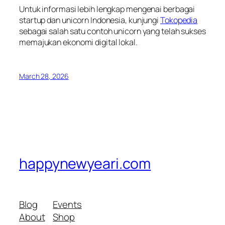
Untuk informasi lebih lengkap mengenai berbagai
startup dan unicorn Indonesia, kunjungi
Tokopedia
sebagai salah satu contoh unicorn yang telah sukses
memajukan ekonomi digital lokal.
March 28, 2026
happynewyeari.com
Blog
Events
About
Shop