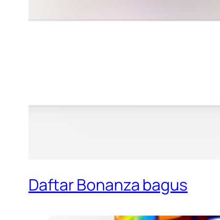
Daftar Bonanza bagus