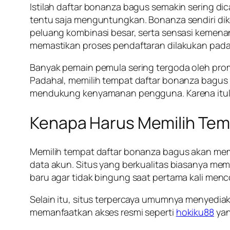
Istilah daftar bonanza bagus semakin sering d
tentu saja menguntungkan. Bonanza sendiri dike
peluang kombinasi besar, serta sensasi kemen
memastikan proses pendaftaran dilakukan pada 
Banyak pemain pemula sering tergoda oleh prom
Padahal, memilih tempat daftar bonanza bagus b
mendukung kenyamanan pengguna. Karena itulah
Kenapa Harus Memilih Tem
Memilih tempat daftar bonanza bagus akan mem
data akun. Situs yang berkualitas biasanya m
baru agar tidak bingung saat pertama kali menc
Selain itu, situs terpercaya umumnya menyediaka
memanfaatkan akses resmi seperti
hokiku88
yan