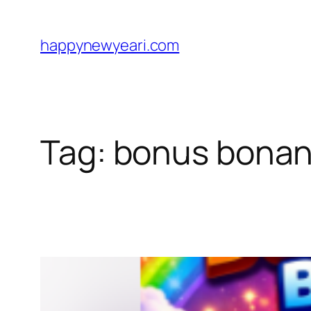
Skip
to
happynewyeari.com
content
Tag:
bonus bona