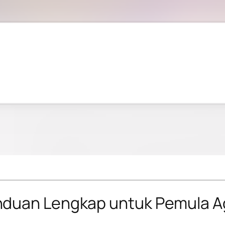
duan Lengkap untuk Pemula Aga