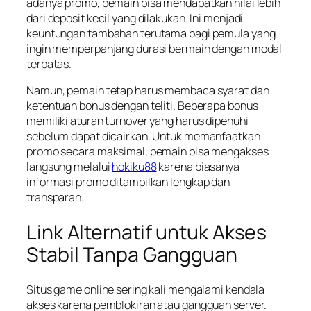
adanya promo, pemain bisa mendapatkan nilai lebih
dari deposit kecil yang dilakukan. Ini menjadi
keuntungan tambahan terutama bagi pemula yang
ingin memperpanjang durasi bermain dengan modal
terbatas.
Namun, pemain tetap harus membaca syarat dan
ketentuan bonus dengan teliti. Beberapa bonus
memiliki aturan turnover yang harus dipenuhi
sebelum dapat dicairkan. Untuk memanfaatkan
promo secara maksimal, pemain bisa mengakses
langsung melalui
hokiku88
karena biasanya
informasi promo ditampilkan lengkap dan
transparan.
Link Alternatif untuk Akses
Stabil Tanpa Gangguan
Situs game online sering kali mengalami kendala
akses karena pemblokiran atau gangguan server.