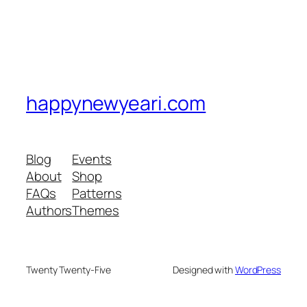
happynewyeari.com
Blog
Events
About
Shop
FAQs
Patterns
Authors
Themes
Twenty Twenty-Five
Designed with
WordPress