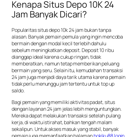
Kenapa Situs Depo 10K 24
Jam Banyak Dicari?
Popularitas situs depo 10k 24 jam bukan tanpa
alasan. Banyak pemain pemula yang ingin mencoba
bermain dengan modal kecil terlebih dahulu
sebelum meningkatkan deposit. Deposit 10 ribu
dianggap ideal karena cukup ringan, tidak
memberatkan, namun tetap memberikan peluang
bermain yang seru. Selain itu, kemudahan transaksi
24 jam juga menjadi daya tarik utama karena pemain
tidak perlu menunggu jam tertentu untuk top up
saldo.
Bagi pemain yang memiliki aktivitas padat, situs
dengan layanan 24 jam jelas lebih menguntungkan.
Mereka dapat melakukan transaksi setelah pulang
kerja, di waktu istirahat, bahkan tengah malam
sekalipun. Untuk akses masuk yang stabil, banyak
pemain juga memanfaatkan halaman
hokiku88 login