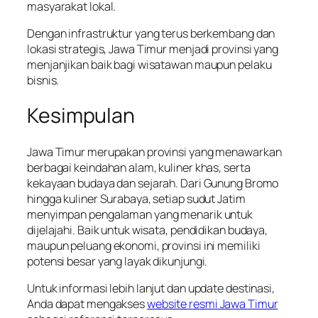
masyarakat lokal.
Dengan infrastruktur yang terus berkembang dan
lokasi strategis, Jawa Timur menjadi provinsi yang
menjanjikan baik bagi wisatawan maupun pelaku
bisnis.
Kesimpulan
Jawa Timur merupakan provinsi yang menawarkan
berbagai keindahan alam, kuliner khas, serta
kekayaan budaya dan sejarah. Dari Gunung Bromo
hingga kuliner Surabaya, setiap sudut Jatim
menyimpan pengalaman yang menarik untuk
dijelajahi. Baik untuk wisata, pendidikan budaya,
maupun peluang ekonomi, provinsi ini memiliki
potensi besar yang layak dikunjungi.
Untuk informasi lebih lanjut dan update destinasi,
Anda dapat mengakses
website resmi Jawa Timur