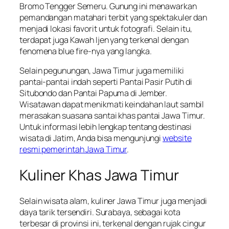
Bromo Tengger Semeru. Gunung ini menawarkan
pemandangan matahari terbit yang spektakuler dan
menjadi lokasi favorit untuk fotografi. Selain itu,
terdapat juga Kawah Ijen yang terkenal dengan
fenomena blue fire-nya yang langka.
Selain pegunungan, Jawa Timur juga memiliki
pantai-pantai indah seperti Pantai Pasir Putih di
Situbondo dan Pantai Papuma di Jember.
Wisatawan dapat menikmati keindahan laut sambil
merasakan suasana santai khas pantai Jawa Timur.
Untuk informasi lebih lengkap tentang destinasi
wisata di Jatim, Anda bisa mengunjungi
website
resmi pemerintah Jawa Timur
.
Kuliner Khas Jawa Timur
Selain wisata alam, kuliner Jawa Timur juga menjadi
daya tarik tersendiri. Surabaya, sebagai kota
terbesar di provinsi ini, terkenal dengan rujak cingur