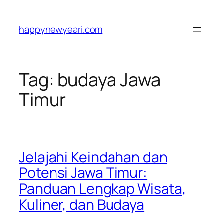
Skip
to
happynewyeari.com
content
Tag:
budaya Jawa
Timur
Jelajahi Keindahan dan
Potensi Jawa Timur:
Panduan Lengkap Wisata,
Kuliner, dan Budaya