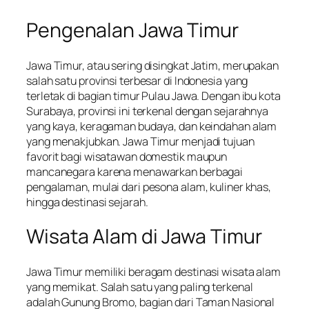
Pengenalan Jawa Timur
Jawa Timur, atau sering disingkat Jatim, merupakan
salah satu provinsi terbesar di Indonesia yang
terletak di bagian timur Pulau Jawa. Dengan ibu kota
Surabaya, provinsi ini terkenal dengan sejarahnya
yang kaya, keragaman budaya, dan keindahan alam
yang menakjubkan. Jawa Timur menjadi tujuan
favorit bagi wisatawan domestik maupun
mancanegara karena menawarkan berbagai
pengalaman, mulai dari pesona alam, kuliner khas,
hingga destinasi sejarah.
Wisata Alam di Jawa Timur
Jawa Timur memiliki beragam destinasi wisata alam
yang memikat. Salah satu yang paling terkenal
adalah Gunung Bromo, bagian dari Taman Nasional