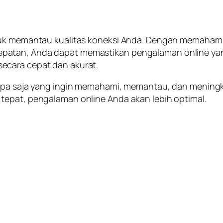
tuk memantau kualitas koneksi Anda. Dengan memahami 
atan, Anda dapat memastikan pengalaman online yang 
ecara cepat dan akurat.
siapa saja yang ingin memahami, memantau, dan mening
tepat, pengalaman online Anda akan lebih optimal.