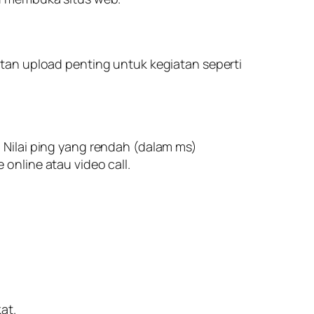
tan upload penting untuk kegiatan seperti
Nilai ping yang rendah (dalam ms)
nline atau video call.
at.