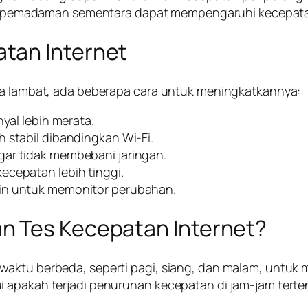
 pemadaman sementara dapat mempengaruhi kecepat
tan Internet
nda lambat, ada beberapa cara untuk meningkatkannya:
nyal lebih merata.
 stabil dibandingkan Wi-Fi.
gar tidak membebani jaringan.
ecepatan lebih tinggi.
tin untuk memonitor perubahan.
n Tes Kecepatan Internet?
 waktu berbeda, seperti pagi, siang, dan malam, untu
apakah terjadi penurunan kecepatan di jam-jam tertentu