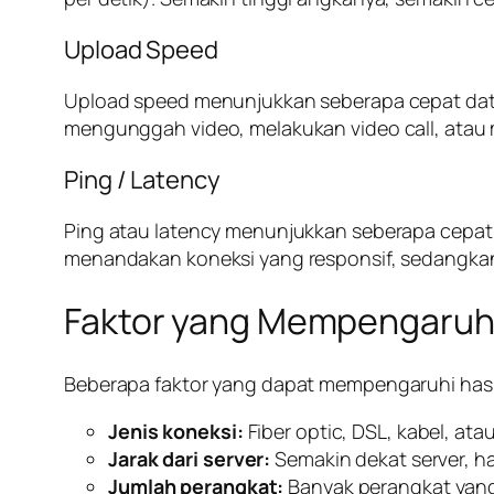
Upload Speed
Upload speed menunjukkan seberapa cepat data 
mengunggah video, melakukan video call, atau me
Ping / Latency
Ping atau latency menunjukkan seberapa cepat 
menandakan koneksi yang responsif, sedangkan n
Faktor yang Mempengaruhi
Beberapa faktor yang dapat mempengaruhi hasil 
Jenis koneksi:
Fiber optic, DSL, kabel, ata
Jarak dari server:
Semakin dekat server, ha
Jumlah perangkat:
Banyak perangkat yang