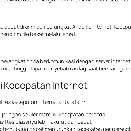
dapat dikirim dari perangkat Anda ke internet. Kecepa
ngirim file besar melalui email.
perangkat Anda berkomunikasi dengan server internet. 
ilai tinggi dapat menyebabkan lag saat bermain game o
 Kecepatan Internet
tes kecepatan internet antara lain:
u jaringan seluler memiliki kecepatan berbeda.
sil tes biasanya lebih akurat dan cepat.
 terhubung dapat menurunkan kecepatan per perangk