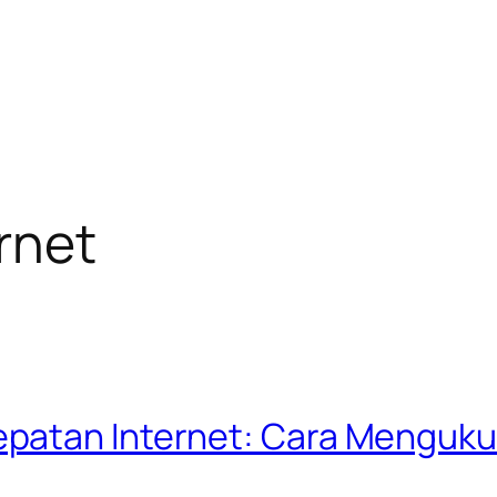
rnet
patan Internet: Cara Menguku