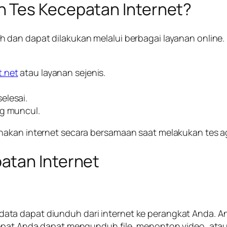
 Tes Kecepatan Internet?
 dan dapat dilakukan melalui berbagai layanan online
.net
atau layanan sejenis.
elesai.
ng muncul.
akan internet secara bersamaan saat melakukan tes aga
atan Internet
ta dapat diunduh dari internet ke perangkat Anda. An
cepat Anda dapat mengunduh file, menonton video, ata