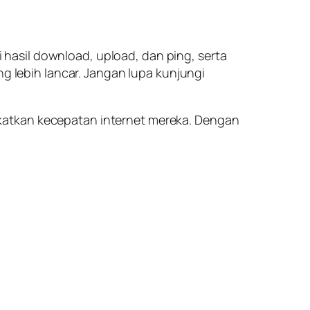
hasil download, upload, dan ping, serta
lebih lancar. Jangan lupa kunjungi
katkan kecepatan internet mereka. Dengan