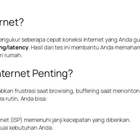
ernet?
ngukur seberapa cepat koneksi internet yang Anda guna
ng/latency
. Hasil dari tes ini membantu Anda memahami
ri rumah.
ternet Penting?
kan frustrasi saat browsing, buffering saat menonton
 rutin, Anda bisa:
et (ISP) memenuhi janji kecepatan yang diberikan.
suai kebutuhan Anda.