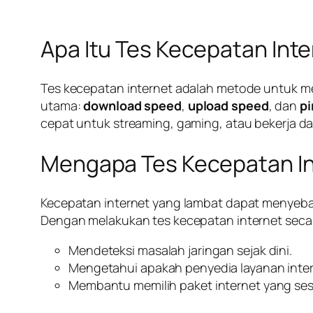
Apa Itu Tes Kecepatan Int
Tes kecepatan internet adalah metode untuk me
utama:
download speed
,
upload speed
, dan
pi
cepat untuk streaming, gaming, atau bekerja da
Mengapa Tes Kecepatan In
Kecepatan internet yang lambat dapat menyebab
Dengan melakukan tes kecepatan internet secara
Mendeteksi masalah jaringan sejak dini.
Mengetahui apakah penyedia layanan intern
Membantu memilih paket internet yang se