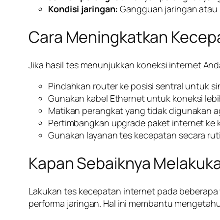
Kondisi jaringan:
Gangguan jaringan atau
Cara Meningkatkan Kecepa
Jika hasil tes menunjukkan koneksi internet A
Pindahkan router ke posisi sentral untuk si
Gunakan kabel Ethernet untuk koneksi lebih
Matikan perangkat yang tidak digunakan a
Pertimbangkan upgrade paket internet ke k
Gunakan layanan tes kecepatan secara ru
Kapan Sebaiknya Melakuka
Lakukan tes kecepatan internet pada beberapa
performa jaringan. Hal ini membantu mengetahui 