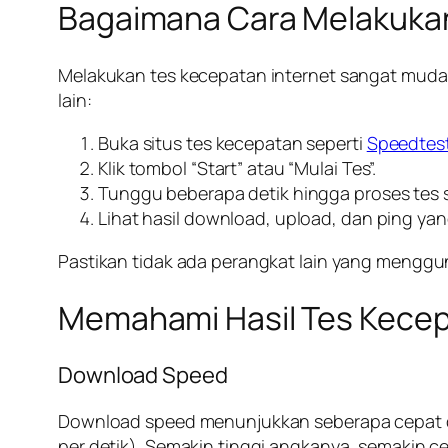
Bagaimana Cara Melakukan
Melakukan tes kecepatan internet sangat mudah
lain:
Buka situs tes kecepatan seperti
Speedtest
Klik tombol “Start” atau “Mulai Tes”.
Tunggu beberapa detik hingga proses tes s
Lihat hasil download, upload, dan ping ya
Pastikan tidak ada perangkat lain yang menggun
Memahami Hasil Tes Kecep
Download Speed
Download speed menunjukkan seberapa cepat da
per detik). Semakin tinggi angkanya, semakin 