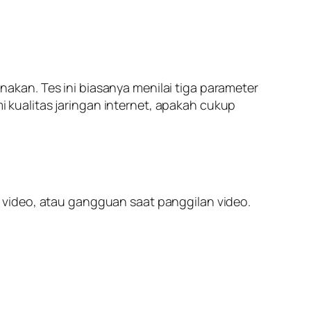
kan. Tes ini biasanya menilai tiga parameter
 kualitas jaringan internet, apakah cukup
 video, atau gangguan saat panggilan video.