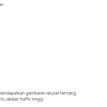
an.
k mendapatkan gambaran akurat tentang
 akibat traffic tinggi.