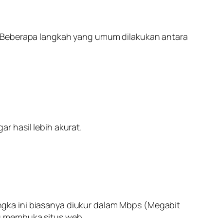
. Beberapa langkah yang umum dilakukan antara
r hasil lebih akurat.
gka ini biasanya diukur dalam Mbps (Megabit
u membuka situs web.