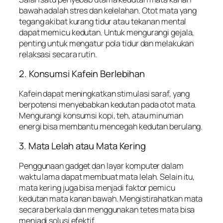
bawah adalah stres dan kelelahan. Otot mata yang
tegang akibat kurang tidur atau tekanan mental
dapat memicu kedutan. Untuk mengurangi gejala,
penting untuk mengatur pola tidur dan melakukan
relaksasi secara rutin.
2. Konsumsi Kafein Berlebihan
Kafein dapat meningkatkan stimulasi saraf, yang
berpotensi menyebabkan kedutan pada otot mata.
Mengurangi konsumsi kopi, teh, atau minuman
energi bisa membantu mencegah kedutan berulang.
3. Mata Lelah atau Mata Kering
Penggunaan gadget dan layar komputer dalam
waktu lama dapat membuat mata lelah. Selain itu,
mata kering juga bisa menjadi faktor pemicu
kedutan mata kanan bawah. Mengistirahatkan mata
secara berkala dan menggunakan tetes mata bisa
menjadi solusi efektif.