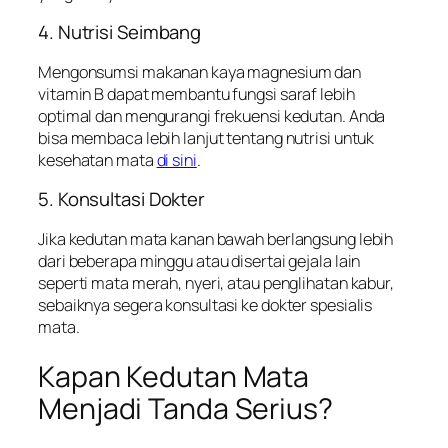
4. Nutrisi Seimbang
Mengonsumsi makanan kaya magnesium dan
vitamin B dapat membantu fungsi saraf lebih
optimal dan mengurangi frekuensi kedutan. Anda
bisa membaca lebih lanjut tentang nutrisi untuk
kesehatan mata
di sini
.
5. Konsultasi Dokter
Jika kedutan mata kanan bawah berlangsung lebih
dari beberapa minggu atau disertai gejala lain
seperti mata merah, nyeri, atau penglihatan kabur,
sebaiknya segera konsultasi ke dokter spesialis
mata.
Kapan Kedutan Mata
Menjadi Tanda Serius?