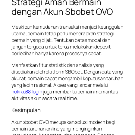
Strategi Aman Bermain
dengan Akun Sbobet OVO
Meskipun kemudahan transaksi menjadi keunggulan
utama, pemain tetap perlu menerapkan strategi
bermain yang bijak. Tentukan batas modal dan
jangan tergoda untuk terus melakukan deposit
berlebihan hanya karena prosesnya cepat.
Manfaatkan fitur statistik dan analisis yang
disediakan oleh platform SBObet. Dengan data yang
akurat, pemain dapat mengambil keputusan taruhan
yang lebih rasional. Akses yang lancar melalui
hokiku88 login
juga membantu pemain memantau
aktivitas akun secara real time.
Kesimpulan
Akun sbobet OVO merupakan solusi modern bagi
pemain taruhan online yang menginginkan