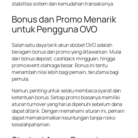
stabilitas sistem dan kemudahan transaksinya.
Bonus dan Promo Menarik
untuk Pengguna OVO
Salah satu daya tarik akun sbobet OVO adalah
beragam bonus dan promo yang ditawarkan. Mulai
dari bonus deposit, cashback mingguan, hingga
promo event olahraga besar. Bonus ini tentu
menambah nilai lebih bagi pemain, terutama bagi
pemula.
Namun, penting untuk selalu membaca syarat dan
ketentuan bonus. Setiap promo biasanya memiliki
aturan turnover yang harus dipenuhi sebelum dana
dapat ditarik. Dengan memahami aturan ini, pemain
dapat memaksimalkan keuntungan tanpa risiko
kesalahpahaman.