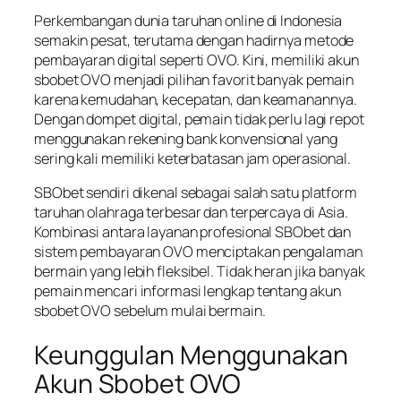
Perkembangan dunia taruhan online di Indonesia
semakin pesat, terutama dengan hadirnya metode
pembayaran digital seperti OVO. Kini, memiliki akun
sbobet OVO menjadi pilihan favorit banyak pemain
karena kemudahan, kecepatan, dan keamanannya.
Dengan dompet digital, pemain tidak perlu lagi repot
menggunakan rekening bank konvensional yang
sering kali memiliki keterbatasan jam operasional.
SBObet sendiri dikenal sebagai salah satu platform
taruhan olahraga terbesar dan terpercaya di Asia.
Kombinasi antara layanan profesional SBObet dan
sistem pembayaran OVO menciptakan pengalaman
bermain yang lebih fleksibel. Tidak heran jika banyak
pemain mencari informasi lengkap tentang akun
sbobet OVO sebelum mulai bermain.
Keunggulan Menggunakan
Akun Sbobet OVO