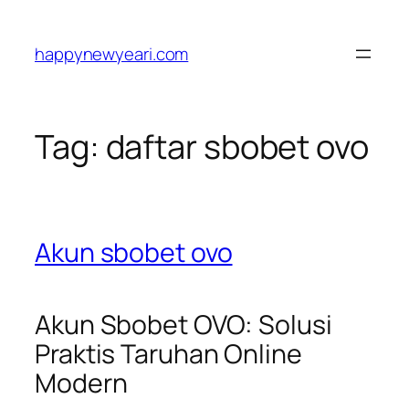
Skip
to
happynewyeari.com
content
Tag:
daftar sbobet ovo
Akun sbobet ovo
Akun Sbobet OVO: Solusi
Praktis Taruhan Online
Modern