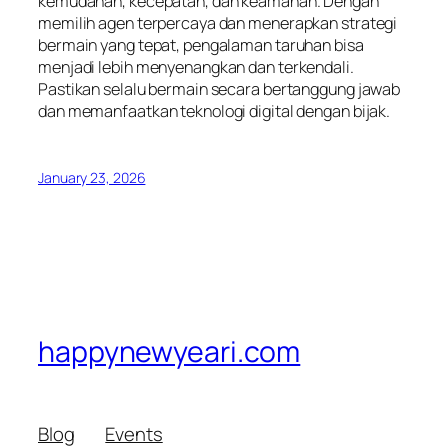
kemudahan, kecepatan, dan keamanan. Dengan
memilih agen terpercaya dan menerapkan strategi
bermain yang tepat, pengalaman taruhan bisa
menjadi lebih menyenangkan dan terkendali.
Pastikan selalu bermain secara bertanggung jawab
dan memanfaatkan teknologi digital dengan bijak.
January 23, 2026
happynewyeari.com
Blog
Events