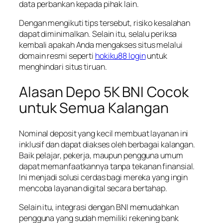
data perbankan kepada pihak lain.
Dengan mengikuti tips tersebut, risiko kesalahan
dapat diminimalkan. Selain itu, selalu periksa
kembali apakah Anda mengakses situs melalui
domain resmi seperti
hokiku88 login
untuk
menghindari situs tiruan.
Alasan Depo 5K BNI Cocok
untuk Semua Kalangan
Nominal deposit yang kecil membuat layanan ini
inklusif dan dapat diakses oleh berbagai kalangan.
Baik pelajar, pekerja, maupun pengguna umum
dapat memanfaatkannya tanpa tekanan finansial.
Ini menjadi solusi cerdas bagi mereka yang ingin
mencoba layanan digital secara bertahap.
Selain itu, integrasi dengan BNI memudahkan
pengguna yang sudah memiliki rekening bank