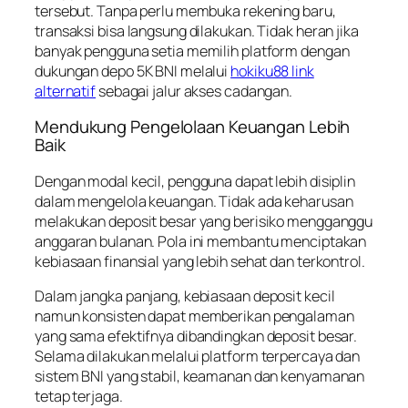
tersebut. Tanpa perlu membuka rekening baru,
transaksi bisa langsung dilakukan. Tidak heran jika
banyak pengguna setia memilih platform dengan
dukungan depo 5K BNI melalui
hokiku88 link
alternatif
sebagai jalur akses cadangan.
Mendukung Pengelolaan Keuangan Lebih
Baik
Dengan modal kecil, pengguna dapat lebih disiplin
dalam mengelola keuangan. Tidak ada keharusan
melakukan deposit besar yang berisiko mengganggu
anggaran bulanan. Pola ini membantu menciptakan
kebiasaan finansial yang lebih sehat dan terkontrol.
Dalam jangka panjang, kebiasaan deposit kecil
namun konsisten dapat memberikan pengalaman
yang sama efektifnya dibandingkan deposit besar.
Selama dilakukan melalui platform terpercaya dan
sistem BNI yang stabil, keamanan dan kenyamanan
tetap terjaga.