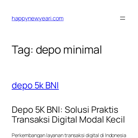
Skip
to
happynewyeari.com
content
Tag:
depo minimal
depo 5k BNI
Depo 5K BNI: Solusi Praktis
Transaksi Digital Modal Kecil
Perkembangan layanan transaksi digital di Indonesia