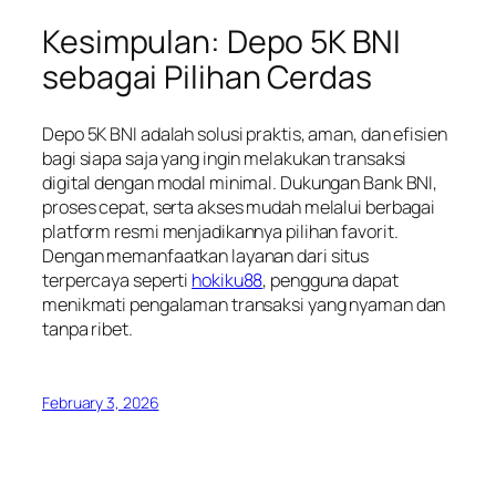
Kesimpulan: Depo 5K BNI
sebagai Pilihan Cerdas
Depo 5K BNI adalah solusi praktis, aman, dan efisien
bagi siapa saja yang ingin melakukan transaksi
digital dengan modal minimal. Dukungan Bank BNI,
proses cepat, serta akses mudah melalui berbagai
platform resmi menjadikannya pilihan favorit.
Dengan memanfaatkan layanan dari situs
terpercaya seperti
hokiku88
, pengguna dapat
menikmati pengalaman transaksi yang nyaman dan
tanpa ribet.
February 3, 2026