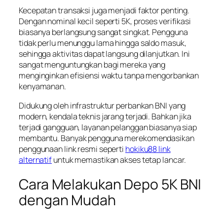
Kecepatan transaksi juga menjadi faktor penting.
Dengan nominal kecil seperti 5K, proses verifikasi
biasanya berlangsung sangat singkat. Pengguna
tidak perlu menunggu lama hingga saldo masuk,
sehingga aktivitas dapat langsung dilanjutkan. Ini
sangat menguntungkan bagi mereka yang
menginginkan efisiensi waktu tanpa mengorbankan
kenyamanan.
Didukung oleh infrastruktur perbankan BNI yang
modern, kendala teknis jarang terjadi. Bahkan jika
terjadi gangguan, layanan pelanggan biasanya siap
membantu. Banyak pengguna merekomendasikan
penggunaan link resmi seperti
hokiku88 link
alternatif
untuk memastikan akses tetap lancar.
Cara Melakukan Depo 5K BNI
dengan Mudah