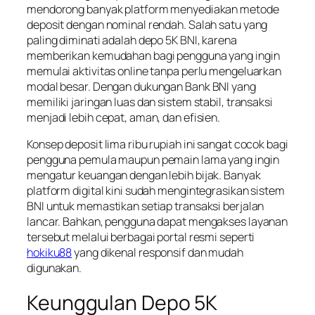
mendorong banyak platform menyediakan metode
deposit dengan nominal rendah. Salah satu yang
paling diminati adalah depo 5K BNI, karena
memberikan kemudahan bagi pengguna yang ingin
memulai aktivitas online tanpa perlu mengeluarkan
modal besar. Dengan dukungan Bank BNI yang
memiliki jaringan luas dan sistem stabil, transaksi
menjadi lebih cepat, aman, dan efisien.
Konsep deposit lima ribu rupiah ini sangat cocok bagi
pengguna pemula maupun pemain lama yang ingin
mengatur keuangan dengan lebih bijak. Banyak
platform digital kini sudah mengintegrasikan sistem
BNI untuk memastikan setiap transaksi berjalan
lancar. Bahkan, pengguna dapat mengakses layanan
tersebut melalui berbagai portal resmi seperti
hokiku88
yang dikenal responsif dan mudah
digunakan.
Keunggulan Depo 5K