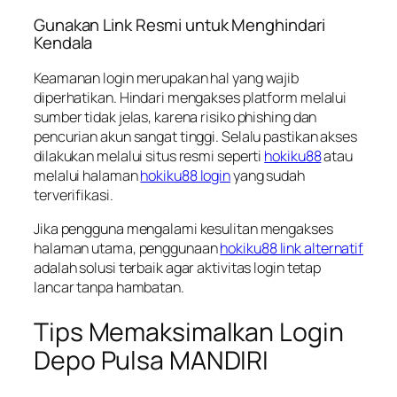
Gunakan Link Resmi untuk Menghindari
Kendala
Keamanan login merupakan hal yang wajib
diperhatikan. Hindari mengakses platform melalui
sumber tidak jelas, karena risiko phishing dan
pencurian akun sangat tinggi. Selalu pastikan akses
dilakukan melalui situs resmi seperti
hokiku88
atau
melalui halaman
hokiku88 login
yang sudah
terverifikasi.
Jika pengguna mengalami kesulitan mengakses
halaman utama, penggunaan
hokiku88 link alternatif
adalah solusi terbaik agar aktivitas login tetap
lancar tanpa hambatan.
Tips Memaksimalkan Login
Depo Pulsa MANDIRI