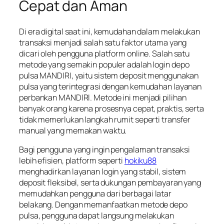
Cepat dan Aman
Di era digital saat ini, kemudahan dalam melakukan
transaksi menjadi salah satu faktor utama yang
dicari oleh pengguna platform online. Salah satu
metode yang semakin populer adalah login depo
pulsa MANDIRI, yaitu sistem deposit menggunakan
pulsa yang terintegrasi dengan kemudahan layanan
perbankan MANDIRI. Metode ini menjadi pilihan
banyak orang karena prosesnya cepat, praktis, serta
tidak memerlukan langkah rumit seperti transfer
manual yang memakan waktu.
Bagi pengguna yang ingin pengalaman transaksi
lebih efisien, platform seperti
hokiku88
menghadirkan layanan login yang stabil, sistem
deposit fleksibel, serta dukungan pembayaran yang
memudahkan pengguna dari berbagai latar
belakang. Dengan memanfaatkan metode depo
pulsa, pengguna dapat langsung melakukan