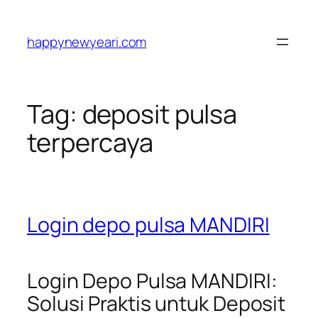
Skip
to
happynewyeari.com
content
Tag:
deposit pulsa
terpercaya
Login depo pulsa MANDIRI
Login Depo Pulsa MANDIRI:
Solusi Praktis untuk Deposit