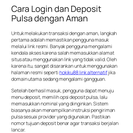
Cara Login dan Deposit
Pulsa dengan Aman
Untuk melakukan transaksi dengan aman, langkah
pertama adalah memastikan pengguna masuk
melalui link resmi. Banyak pengguna mengalami
kendala akses karena salah memasukkan alamat
situs atau menggunakan link yang tidak valid. Oleh
karena itu, sangat disarankan untuk menggunakan
halaman resmi seperti
hokiku88 link alternatif
jika
domain utama sedang mengalami gangguan.
Setelah berhasil masuk, pengguna dapat menuju
menu deposit, memilih opsi deposit pulsa, lalu
memasukkan nominal yang diinginkan. Sistem
biasanya akan menampilkan instruksi pengiriman
pulsa sesuai provider yang digunakan. Pastikan
nomor tujuan deposit benar agar transaksi berjalan
lancar.