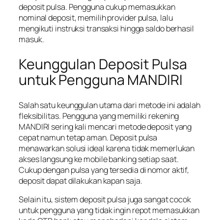
deposit pulsa. Pengguna cukup memasukkan
nominal deposit, memilih provider pulsa, lalu
mengikuti instruksi transaksi hingga saldo berhasil
masuk.
Keunggulan Deposit Pulsa
untuk Pengguna MANDIRI
Salah satu keunggulan utama dari metode ini adalah
fleksibilitas. Pengguna yang memiliki rekening
MANDIRI sering kali mencari metode deposit yang
cepat namun tetap aman. Deposit pulsa
menawarkan solusi ideal karena tidak memerlukan
akses langsung ke mobile banking setiap saat.
Cukup dengan pulsa yang tersedia di nomor aktif,
deposit dapat dilakukan kapan saja.
Selain itu, sistem deposit pulsa juga sangat cocok
untuk pengguna yang tidak ingin repot memasukkan