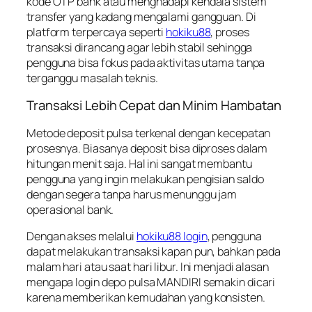
kode OTP bank atau menghadapi kendala sistem
transfer yang kadang mengalami gangguan. Di
platform terpercaya seperti
hokiku88
, proses
transaksi dirancang agar lebih stabil sehingga
pengguna bisa fokus pada aktivitas utama tanpa
terganggu masalah teknis.
Transaksi Lebih Cepat dan Minim Hambatan
Metode deposit pulsa terkenal dengan kecepatan
prosesnya. Biasanya deposit bisa diproses dalam
hitungan menit saja. Hal ini sangat membantu
pengguna yang ingin melakukan pengisian saldo
dengan segera tanpa harus menunggu jam
operasional bank.
Dengan akses melalui
hokiku88 login
, pengguna
dapat melakukan transaksi kapan pun, bahkan pada
malam hari atau saat hari libur. Ini menjadi alasan
mengapa login depo pulsa MANDIRI semakin dicari
karena memberikan kemudahan yang konsisten.