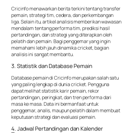
Cricinfo menawarkan berita terkini tentang transfer
pemain, strategi tim, cedera, dan perkembangan
liga. Selain itu, artikel analisis memberikan wawasan
mendalam tentang performa tim, prediksi hasil
pertandingan, dan strategi yang diterapkan oleh
pelatih dan pemain. Bagi penggemar yang ingin
memahami lebih jauh dinamika cricket, bagian
analisis ini sangat membantu.
3. Statistik dan Database Pemain
Database pemain di Cricinfo merupakan salah satu
yang paling lengkap di dunia cricket. Pengguna
dapat melihat statistik karir pemain, rekor
pertandingan, peringkat, dan tren performa dari
masa ke masa. Data ini bermanfaat untuk
penggemar, analis, maupun pelatih dalam membuat
keputusan strategi dan evaluasi pemain.
4. Jadwal Pertandingan dan Kalender