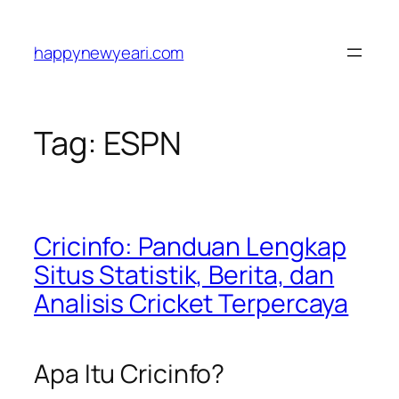
Skip
to
happynewyeari.com
content
Tag:
ESPN
Cricinfo: Panduan Lengkap
Situs Statistik, Berita, dan
Analisis Cricket Terpercaya
Apa Itu Cricinfo?