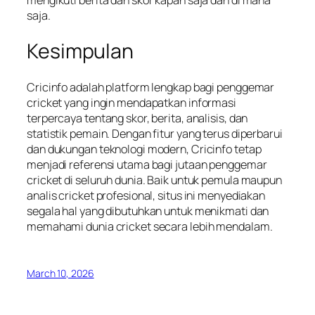
mengikuti berita dan skor kapan saja dan di mana
saja.
Kesimpulan
Cricinfo adalah platform lengkap bagi penggemar
cricket yang ingin mendapatkan informasi
terpercaya tentang skor, berita, analisis, dan
statistik pemain. Dengan fitur yang terus diperbarui
dan dukungan teknologi modern, Cricinfo tetap
menjadi referensi utama bagi jutaan penggemar
cricket di seluruh dunia. Baik untuk pemula maupun
analis cricket profesional, situs ini menyediakan
segala hal yang dibutuhkan untuk menikmati dan
memahami dunia cricket secara lebih mendalam.
March 10, 2026