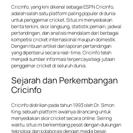
Cricinfo, yang kini dikenal sebagai ESPN Cricinfo,
adalah salah satu platform paling populer di dunia
untuk penggemar cricket. Situs ini menyediakan
berita terkini, skor langsung, statistik pemain, jadwal
pertandingan, dan analisis mendalam dari berbagai
kompetisi cricket internasional maupun domestik.
Dengan ribuan artikel dan laporan pertandingan
yang diperbarui secara real-time, Cricinfo telah
menjadi sumber informasi terpercaya bagi jutaan
penggemar cricket di seluruh dunia.
Sejarah dan Perkembangan
Cricinfo
Cricinfo didirikan pada tahun 1993 oleh Dr. Simon
King, sebuah platform awalnya dirancang untuk
menyediakan skor cricket secara online. Seiring
waktu, situs ini berkembang pesat dengan dukungan
teknologi dan kolaborasi dengan media besar,