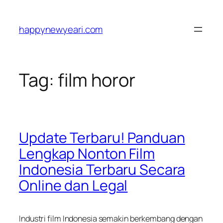
Skip
to
happynewyeari.com
content
Tag:
film horor
Update Terbaru! Panduan
Lengkap Nonton Film
Indonesia Terbaru Secara
Online dan Legal
Industri film Indonesia semakin berkembang dengan