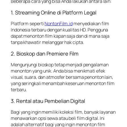
Beberapa cara yang bisa Anda lakukan antara lain:
1. Streaming Online di Platform Legal
Platform seperti
NontonFilm.id
menyediakan film
Indonesia terbaru dengan kualitas HD. Pengguna
dapat menonton film kapan saja dan di mana saja
tanpa khawatir melanggar hak cipta.
2. Bioskop dan Premiere Film
Mengunjungi bioskop tetap menjadi pengalaman
menonton yang unik. Anda bisa menikmati efek
visual, suara, dan atmosfer bersama penonton lain,
yang seringkali menambah keseruan menonton film
terbaru.
3. Rental atau Pembelian Digital
Bagi yang ingin memiliki koleksi film, banyak layanan
menawarkan opsi sewa atau beli film digital. Ini
adalah alternatif bagi yang ingin menonton film