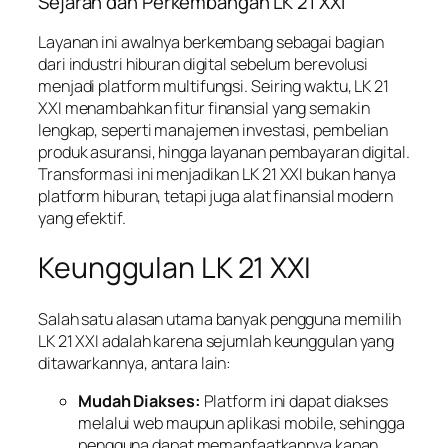
Sejarah dan Perkembangan LK 21 XXI
Layanan ini awalnya berkembang sebagai bagian
dari industri hiburan digital sebelum berevolusi
menjadi platform multifungsi. Seiring waktu, LK 21
XXI menambahkan fitur finansial yang semakin
lengkap, seperti manajemen investasi, pembelian
produk asuransi, hingga layanan pembayaran digital.
Transformasi ini menjadikan LK 21 XXI bukan hanya
platform hiburan, tetapi juga alat finansial modern
yang efektif.
Keunggulan LK 21 XXI
Salah satu alasan utama banyak pengguna memilih
LK 21 XXI adalah karena sejumlah keunggulan yang
ditawarkannya, antara lain:
Mudah Diakses:
Platform ini dapat diakses
melalui web maupun aplikasi mobile, sehingga
pengguna dapat memanfaatkannya kapan