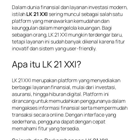
Dalam dunia finansial dan layanan investasi modern,
istilah
LK 21 XXI
sering muncul sebagai salah satu
platform yang menawarkan kemudahan dan
keunggulan dalam mengelola keuangan. Bagi
sebagian orang, LK 21 XXI mungkin terdengar baru,
tetapi layanan ini sudah banyak dikenal karena fitur
inovatif dan sistem yang user-friendly.
Apa itu LK 21 XXI?
LK 21 XXI merupakan platform yang menyediakan
berbagai layanan finansial, mulai dari investasi,
asuransi, hingga hiburan digital. Platform ini
dirancang untuk memudahkan penggunanya dalam
mengakses informasi finansial serta mempermudah
transaksi secara online. Dengan interface yang
sederhana, pengguna dapat dengan cepat
memahami fitur yang tersedia.