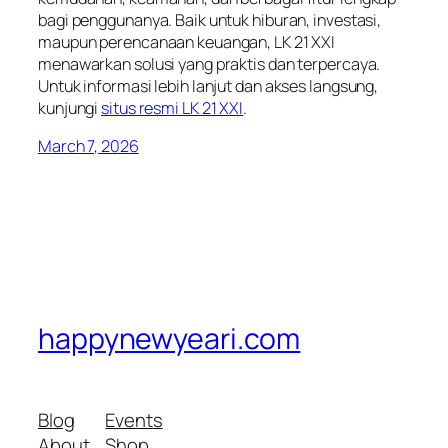
bagi penggunanya. Baik untuk hiburan, investasi,
maupun perencanaan keuangan, LK 21 XXI
menawarkan solusi yang praktis dan terpercaya.
Untuk informasi lebih lanjut dan akses langsung,
kunjungi
situs resmi LK 21 XXI
.
March 7, 2026
happynewyeari.com
Blog
Events
About
Shop