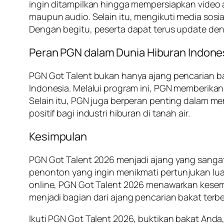
ingin ditampilkan hingga mempersiapkan video aud
maupun audio. Selain itu, mengikuti media sosi
Dengan begitu, peserta dapat terus update den
Peran PGN dalam Dunia Hiburan Indone
PGN Got Talent bukan hanya ajang pencarian 
Indonesia. Melalui program ini, PGN memberik
Selain itu, PGN juga berperan penting dalam m
positif bagi industri hiburan di tanah air.
Kesimpulan
PGN Got Talent 2026 menjadi ajang yang sangat
penonton yang ingin menikmati pertunjukan luar
online, PGN Got Talent 2026 menawarkan kesem
menjadi bagian dari ajang pencarian bakat terbes
Ikuti PGN Got Talent 2026, buktikan bakat Anda