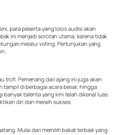
ini, para peserta yang lolos audisi akan
k ini menjadi sorotan utama, karena tidak
ukungan melalui voting. Pertunjukan yang
on.
rofi. Pemenang dari ajang ini juga akan
tampil di berbagai acara besar, hingga
banyak talenta yang kini telah dikenal luas.
tikan diri dan meraih sukses.
ang. Mulai dari memilih bakat terbaik yang