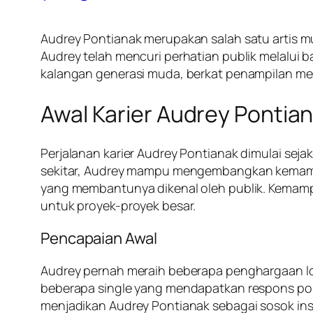
Audrey Pontianak merupakan salah satu artis mu
Audrey telah mencuri perhatian publik melalui 
kalangan generasi muda, berkat penampilan me
Awal Karier Audrey Pontia
Perjalanan karier Audrey Pontianak dimulai sej
sekitar, Audrey mampu mengembangkan kemampua
yang membantunya dikenal oleh publik. Kemamp
untuk proyek-proyek besar.
Pencapaian Awal
Audrey pernah meraih beberapa penghargaan lokal
beberapa single yang mendapatkan respons posi
menjadikan Audrey Pontianak sebagai sosok inspir