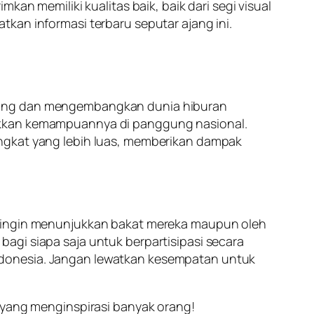
kan memiliki kualitas baik, baik dari segi visual
kan informasi terbaru seputar ajang ini.
ukung dan mengembangkan dunia hiburan
jukkan kemampuannya di panggung nasional.
ingkat yang lebih luas, memberikan dampak
g ingin menunjukkan bakat mereka maupun oleh
agi siapa saja untuk berpartisipasi secara
ndonesia. Jangan lewatkan kesempatan untuk
a yang menginspirasi banyak orang!