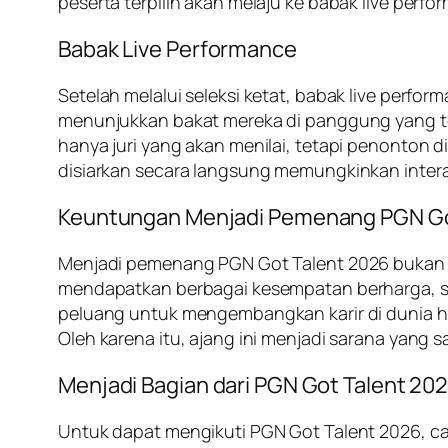
peserta terpilih akan melaju ke babak live perf
Babak Live Performance
Setelah melalui seleksi ketat, babak live perfor
menunjukkan bakat mereka di panggung yang te
hanya juri yang akan menilai, tetapi penonton
disiarkan secara langsung memungkinkan interak
Keuntungan Menjadi Pemenang PGN Go
Menjadi pemenang PGN Got Talent 2026 bukan h
mendapatkan berbagai kesempatan berharga, sep
peluang untuk mengembangkan karir di dunia hib
Oleh karena itu, ajang ini menjadi sarana yang
Menjadi Bagian dari PGN Got Talent 20
Untuk dapat mengikuti PGN Got Talent 2026, ca