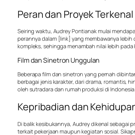
Peran dan Proyek Terkenal
Seiring waktu, Audrey Pontianak mulai mendapat
perannya dalam [link] yang membawanya lebih di
kompleks, sehingga menambah nilai lebih pad
Film dan Sinetron Unggulan
Beberapa film dan sinetron yang pernah dibin
berbagai jenis karakter, dari drama, romantis
oleh sutradara dan rumah produksi di Indonesia
Kepribadian dan Kehidupan
Di balik kesibukannya, Audrey dikenal sebagai 
terkait pekerjaan maupun kegiatan sosial. Sik