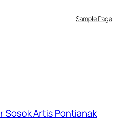
Sample Page
ar Sosok Artis Pontianak