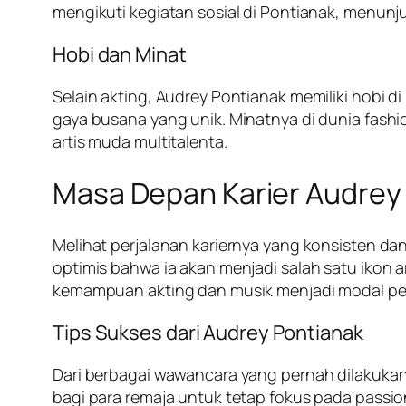
mengikuti kegiatan sosial di Pontianak, menunj
Hobi dan Minat
Selain akting, Audrey Pontianak memiliki hobi d
gaya busana yang unik. Minatnya di dunia fash
artis muda multitalenta.
Masa Depan Karier Audrey
Melihat perjalanan kariernya yang konsisten da
optimis bahwa ia akan menjadi salah satu iko
kemampuan akting dan musik menjadi modal pen
Tips Sukses dari Audrey Pontianak
Dari berbagai wawancara yang pernah dilakukan,
bagi para remaja untuk tetap fokus pada passi