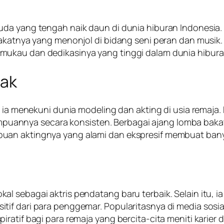
da yang tengah naik daun di dunia hiburan Indonesia. B
bakatnya yang menonjol di bidang seni peran dan musik.
mukau dan dedikasinya yang tinggi dalam dunia hibura
nak
ak ia menekuni dunia modeling dan akting di usia rema
nnya secara konsisten. Berbagai ajang lomba bakat 
uan aktingnya yang alami dan ekspresif membuat banya
 sebagai aktris pendatang baru terbaik. Selain itu, ia 
tif dari para penggemar. Popularitasnya di media sos
atif bagi para remaja yang bercita-cita meniti karier d