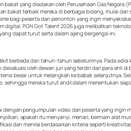
n bakat yang diadakan oleh Perusahaan Gas Negara (P
bakat terbaik mereka di berbagai bidang, mulai dari se
e bagi peserta dan penonton yang ingin menyaksikan 
m digital, PGN Got Talent 2026 juga melibatkan tekn
ang dapat turut serta dalam ajang bergengsi ini.
kit berbeda dari tahun-tahun sebelumnya. Pada edisi k
 dievaluasi oleh dewan juri yang terdiri dari para ahli d
tensi besar untuk melangkah ke babak selanjutnya. Sel
e, sehingga mereka turut andil dalam menentukan siapa 
ai dengan pengumpulan video dari peserta yang ingin 
njolkan, apakah itu menyanyi, menari, bermain alat mu
kasi dan menilai berdasarkan kriteria seperti kreativitas