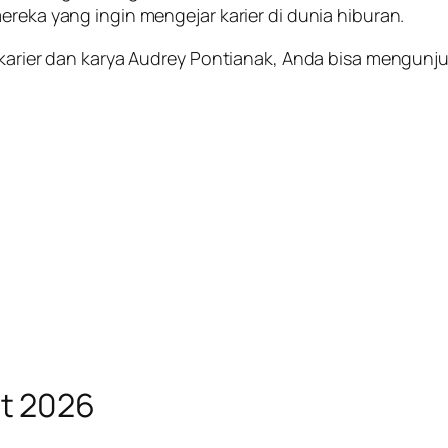
ereka yang ingin mengejar karier di dunia hiburan.
 karier dan karya Audrey Pontianak, Anda bisa mengunjun
t 2026