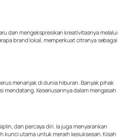
rbaru dan mengekspresikan kreativitasnya melalui
rapa brand lokal, memperkuat citranya sebagai
terus menanjak di dunia hiburan. Banyak pihak
rasi mendatang. Keseriusannya dalam mengasah
plin, dan percaya diri. Ia juga menyarankan
ah kunci utama untuk meraih kesuksesan. Kisah