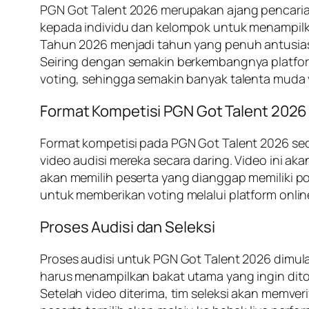
PGN Got Talent 2026 merupakan ajang pencaria
kepada individu dan kelompok untuk menampilkan 
Tahun 2026 menjadi tahun yang penuh antusiasm
Seiring dengan semakin berkembangnya platfor
voting, sehingga semakin banyak talenta muda y
Format Kompetisi PGN Got Talent 2026
Format kompetisi pada PGN Got Talent 2026 sedi
video audisi mereka secara daring. Video ini akan
akan memilih peserta yang dianggap memiliki po
untuk memberikan voting melalui platform onlin
Proses Audisi dan Seleksi
Proses audisi untuk PGN Got Talent 2026 dimul
harus menampilkan bakat utama yang ingin dito
Setelah video diterima, tim seleksi akan memverifi