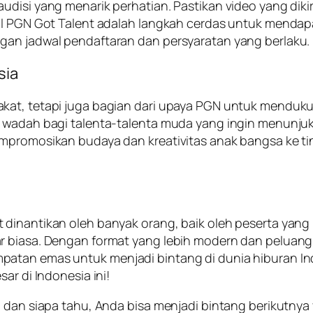
isi yang menarik perhatian. Pastikan video yang dikirim
al PGN Got Talent adalah langkah cerdas untuk mendapat
gan jadwal pendaftaran dan persyaratan yang berlaku.
sia
bakat, tetapi juga bagian dari upaya PGN untuk mend
an wadah bagi talenta-talenta muda yang ingin menun
empromosikan budaya dan kreativitas anak bangsa ke t
 dinantikan oleh banyak orang, baik oleh peserta yan
 biasa. Dengan format yang lebih modern dan peluang b
patan emas untuk menjadi bintang di dunia hiburan I
ar di Indonesia ini!
, dan siapa tahu, Anda bisa menjadi bintang berikutny