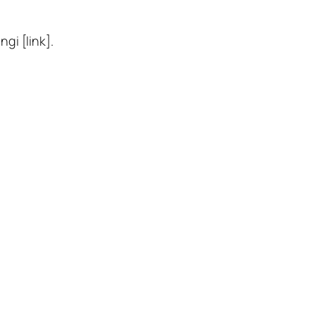
gi [link].