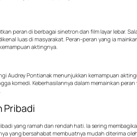
kan peran di berbagai sinetron dan film layar lebar. S
kenal luas di masyarakat. Peran-peran yang ia mainkan
a kemampuan aktingnya.
tangi Audrey Pontianak menunjukkan kemampuan akting
, hingga komedi. Keberhasilannya dalam memainkan per
.
 Pribadi
pribadi yang ramah dan rendah hati. Ia sering membagik
apnya yang bersahabat membuatnya mudah diterima oleh 