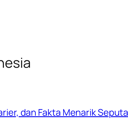
nesia
Karier, dan Fakta Menarik Seput