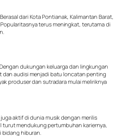
erasal dari Kota Pontianak, Kalimantan Barat,
 Popularitasnya terus meningkat, terutama di
n.
ja. Dengan dukungan keluarga dan lingkungan
dan audisi menjadi batu loncatan penting
k produser dan sutradara mulai meliriknya
juga aktif di dunia musik dengan merilis
ial turut mendukung pertumbuhan kariernya,
i bidang hiburan.