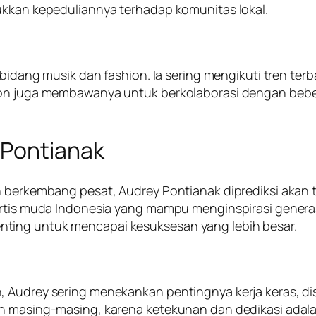
ukkan kepeduliannya terhadap komunitas lokal.
i bidang musik dan fashion. Ia sering mengikuti tren te
ion juga membawanya untuk berkolaborasi dengan bebe
 Pontianak
n berkembang pesat, Audrey Pontianak diprediksi akan 
n artis muda Indonesia yang mampu menginspirasi gene
ting untuk mencapai kesuksesan yang lebih besar.
 Audrey sering menekankan pentingnya kerja keras, disi
on masing-masing, karena ketekunan dan dedikasi adal