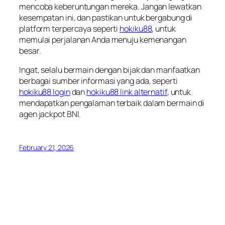
mencoba keberuntungan mereka. Jangan lewatkan
kesempatan ini, dan pastikan untuk bergabung di
platform terpercaya seperti
hokiku88
, untuk
memulai perjalanan Anda menuju kemenangan
besar.
Ingat, selalu bermain dengan bijak dan manfaatkan
berbagai sumber informasi yang ada, seperti
hokiku88 login
dan
hokiku88 link alternatif
, untuk
mendapatkan pengalaman terbaik dalam bermain di
agen jackpot BNI.
February 21, 2026