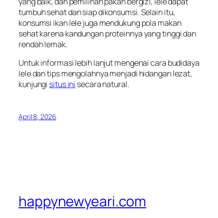
yang baik, dan pemilihan pakan bergizi, lele dapat
tumbuh sehat dan siap dikonsumsi. Selain itu,
konsumsi ikan lele juga mendukung pola makan
sehat karena kandungan proteinnya yang tinggi dan
rendah lemak.
Untuk informasi lebih lanjut mengenai cara budidaya
lele dan tips mengolahnya menjadi hidangan lezat,
kunjungi
situs ini
secara natural.
April 8, 2026
happynewyeari.com