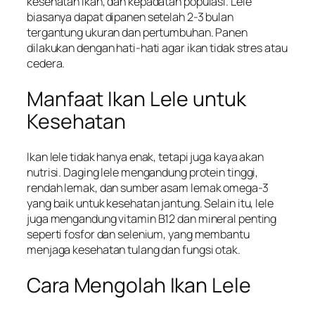
kesehatan ikan, dan kepadatan populasi. Lele
biasanya dapat dipanen setelah 2-3 bulan
tergantung ukuran dan pertumbuhan. Panen
dilakukan dengan hati-hati agar ikan tidak stres atau
cedera.
Manfaat Ikan Lele untuk
Kesehatan
Ikan lele tidak hanya enak, tetapi juga kaya akan
nutrisi. Daging lele mengandung protein tinggi,
rendah lemak, dan sumber asam lemak omega-3
yang baik untuk kesehatan jantung. Selain itu, lele
juga mengandung vitamin B12 dan mineral penting
seperti fosfor dan selenium, yang membantu
menjaga kesehatan tulang dan fungsi otak.
Cara Mengolah Ikan Lele