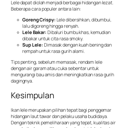
Lele dapat diolah menjadi berbagai hidangan lezat.
Beberapa cara populer antara lain:
Goreng Crispy:
Lele dibersihkan, dibumbui,
lalu digoreng hingga renyah.
Lele Bakar:
Dibaluri bumbu khas, kemudian
dibakar untuk cita rasa smoky.
Sup Lele:
Dimasak dengan kuah bening dan
rempah untuk rasa gurih alami.
Tips penting, sebelum memasak, rendam lele
dengan air garam atau cuka sebentar untuk
mengurangi bau amis dan meningkatkan rasa gurih
dagingnya.
Kesimpulan
Ikan lele merupakan pilihan tepat bagi penggemar
hidangan laut tawar dan pelaku usaha budidaya.
Dengan teknik pemeliharaan yang tepat, kualitas air