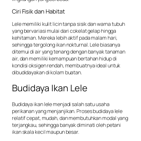
Ciri Fisik dan Habitat
Lele memiliki kulit licin tanpa sisik dan warna tubuh
yang bervariasi mulai dari cokelat gelap hingga
kehitaman. Mereka lebih aktif pada malam hari,
sehingga tergolong ikan nokturnal. Lele biasanya
ditemui di air yang tenang dengan banyak tanaman
air, dan memiliki kemampuan bertahan hidup di
kondisi oksigen rendah, membuatnya ideal untuk
dibudidayakan di kolam buatan.
Budidaya Ikan Lele
Budidaya ikan lele menjadi salah satu usaha
perikanan yang menjanjikan. Proses budidaya lele
relatif cepat, mudah, dan membutuhkan modal yang
terjangkau, sehingga banyak diminati oleh petani
ikan skala kecil maupun besar.