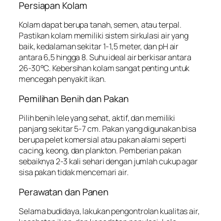
Persiapan Kolam
Kolam dapat berupa tanah, semen, atau terpal.
Pastikan kolam memiliki sistem sirkulasi air yang
baik, kedalaman sekitar 1-1,5 meter, dan pH air
antara 6,5 hingga 8. Suhu ideal air berkisar antara
26-30°C. Kebersihan kolam sangat penting untuk
mencegah penyakit ikan.
Pemilihan Benih dan Pakan
Pilih benih lele yang sehat, aktif, dan memiliki
panjang sekitar 5-7 cm. Pakan yang digunakan bisa
berupa pelet komersial atau pakan alami seperti
cacing, keong, dan plankton. Pemberian pakan
sebaiknya 2-3 kali sehari dengan jumlah cukup agar
sisa pakan tidak mencemari air.
Perawatan dan Panen
Selama budidaya, lakukan pengontrolan kualitas air,