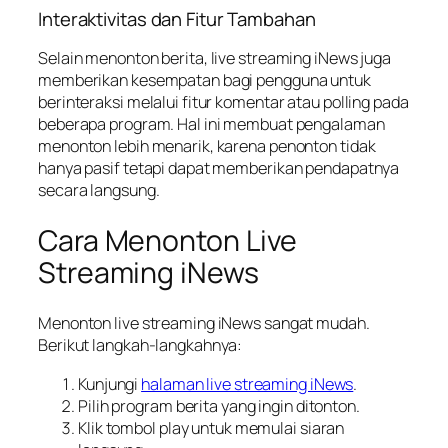
Interaktivitas dan Fitur Tambahan
Selain menonton berita, live streaming iNews juga
memberikan kesempatan bagi pengguna untuk
berinteraksi melalui fitur komentar atau polling pada
beberapa program. Hal ini membuat pengalaman
menonton lebih menarik, karena penonton tidak
hanya pasif tetapi dapat memberikan pendapatnya
secara langsung.
Cara Menonton Live
Streaming iNews
Menonton live streaming iNews sangat mudah.
Berikut langkah-langkahnya:
Kunjungi
halaman live streaming iNews
.
Pilih program berita yang ingin ditonton.
Klik tombol play untuk memulai siaran