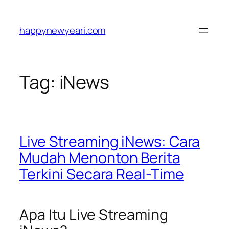
Skip
to
happynewyeari.com
content
Tag:
iNews
Live Streaming iNews: Cara
Mudah Menonton Berita
Terkini Secara Real-Time
Apa Itu Live Streaming