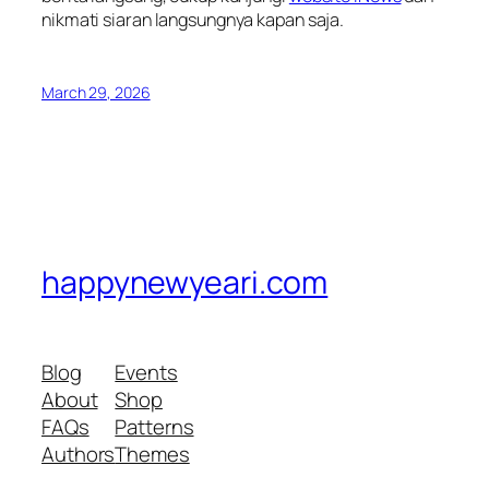
nikmati siaran langsungnya kapan saja.
March 29, 2026
happynewyeari.com
Blog
Events
About
Shop
FAQs
Patterns
Authors
Themes