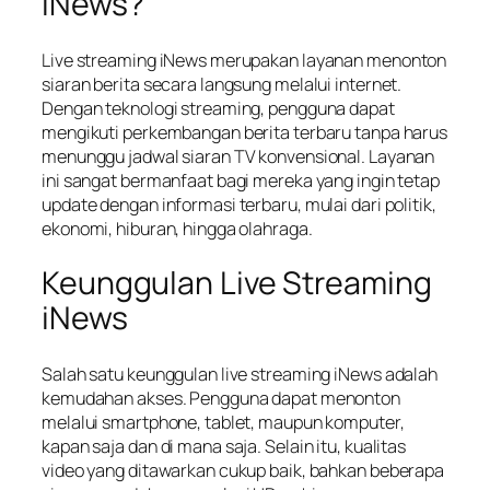
iNews?
Live streaming iNews merupakan layanan menonton
siaran berita secara langsung melalui internet.
Dengan teknologi streaming, pengguna dapat
mengikuti perkembangan berita terbaru tanpa harus
menunggu jadwal siaran TV konvensional. Layanan
ini sangat bermanfaat bagi mereka yang ingin tetap
update dengan informasi terbaru, mulai dari politik,
ekonomi, hiburan, hingga olahraga.
Keunggulan Live Streaming
iNews
Salah satu keunggulan live streaming iNews adalah
kemudahan akses. Pengguna dapat menonton
melalui smartphone, tablet, maupun komputer,
kapan saja dan di mana saja. Selain itu, kualitas
video yang ditawarkan cukup baik, bahkan beberapa