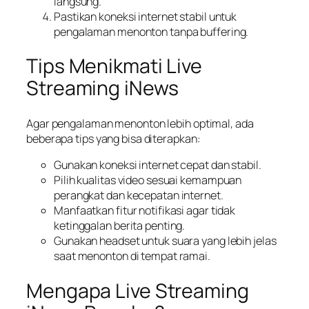
langsung.
Pastikan koneksi internet stabil untuk
pengalaman menonton tanpa buffering.
Tips Menikmati Live
Streaming iNews
Agar pengalaman menonton lebih optimal, ada
beberapa tips yang bisa diterapkan:
Gunakan koneksi internet cepat dan stabil.
Pilih kualitas video sesuai kemampuan
perangkat dan kecepatan internet.
Manfaatkan fitur notifikasi agar tidak
ketinggalan berita penting.
Gunakan headset untuk suara yang lebih jelas
saat menonton di tempat ramai.
Mengapa Live Streaming