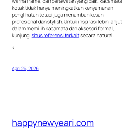
warna frame, dan perawatan yang baik, kacamata
kotak tidak hanya meningkatkan kenyamanan
penglihatan tetapi juga menambah kesan
profesional dan stylish. Untuk inspirasi lebih lanjut
dalam memilih kacamata dan aksesori formal,
kunjungi
situs referensi terkait
secara natural.
<
April 25, 2026
happynewyeari.com