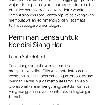
wajah. Untuk pria, gaya rambut seperti sleek back
atau side part cocok dipadukan. Untuk wanita,
rambut disanggul atau ditata rapi ke belakang akan
membuat wajah lebih menonjol dan kacamata
terlihat sebagai elemen elegan.
Pemilihan Lensa untuk
Kondisi Siang Hari
Lensa Anti-Reflektif
Pada siang hari, cahaya matahari bisa
menyebabkan silau. Pilih kacamata kotak dengan
lensa anti-reflektif agar pandangan tetap jelas dan
nyaman. Lensa ini juga membuat tampilan lebih
profesional karena mengurangi pantulan cahaya
yang mengganggu saat berinteraksi di lingkungan
formal.