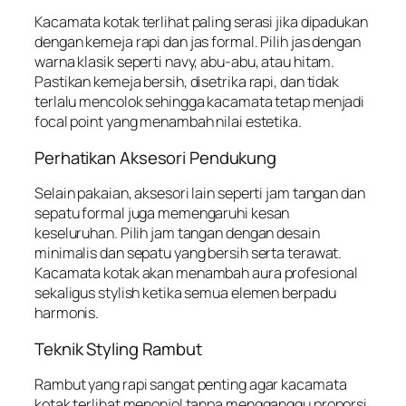
Kacamata kotak terlihat paling serasi jika dipadukan
dengan kemeja rapi dan jas formal. Pilih jas dengan
warna klasik seperti navy, abu-abu, atau hitam.
Pastikan kemeja bersih, disetrika rapi, dan tidak
terlalu mencolok sehingga kacamata tetap menjadi
focal point yang menambah nilai estetika.
Perhatikan Aksesori Pendukung
Selain pakaian, aksesori lain seperti jam tangan dan
sepatu formal juga memengaruhi kesan
keseluruhan. Pilih jam tangan dengan desain
minimalis dan sepatu yang bersih serta terawat.
Kacamata kotak akan menambah aura profesional
sekaligus stylish ketika semua elemen berpadu
harmonis.
Teknik Styling Rambut
Rambut yang rapi sangat penting agar kacamata
kotak terlihat menonjol tanpa mengganggu proporsi