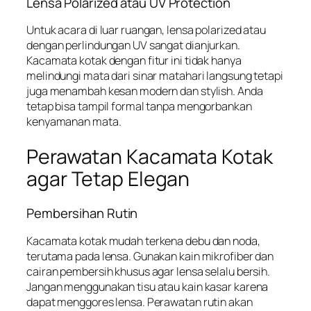
Lensa Polarized atau UV Protection
Untuk acara di luar ruangan, lensa polarized atau
dengan perlindungan UV sangat dianjurkan.
Kacamata kotak dengan fitur ini tidak hanya
melindungi mata dari sinar matahari langsung tetapi
juga menambah kesan modern dan stylish. Anda
tetap bisa tampil formal tanpa mengorbankan
kenyamanan mata.
Perawatan Kacamata Kotak
agar Tetap Elegan
Pembersihan Rutin
Kacamata kotak mudah terkena debu dan noda,
terutama pada lensa. Gunakan kain mikrofiber dan
cairan pembersih khusus agar lensa selalu bersih.
Jangan menggunakan tisu atau kain kasar karena
dapat menggores lensa. Perawatan rutin akan