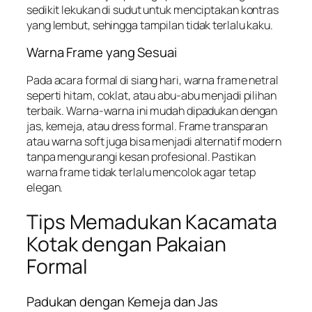
sedikit lekukan di sudut untuk menciptakan kontras
yang lembut, sehingga tampilan tidak terlalu kaku.
Warna Frame yang Sesuai
Pada acara formal di siang hari, warna frame netral
seperti hitam, coklat, atau abu-abu menjadi pilihan
terbaik. Warna-warna ini mudah dipadukan dengan
jas, kemeja, atau dress formal. Frame transparan
atau warna soft juga bisa menjadi alternatif modern
tanpa mengurangi kesan profesional. Pastikan
warna frame tidak terlalu mencolok agar tetap
elegan.
Tips Memadukan Kacamata
Kotak dengan Pakaian
Formal
Padukan dengan Kemeja dan Jas