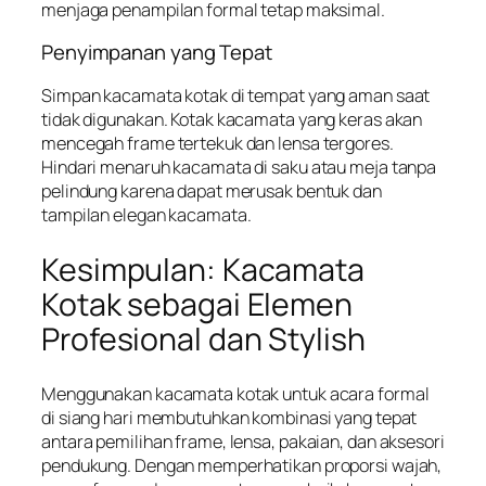
menjaga penampilan formal tetap maksimal.
Penyimpanan yang Tepat
Simpan kacamata kotak di tempat yang aman saat
tidak digunakan. Kotak kacamata yang keras akan
mencegah frame tertekuk dan lensa tergores.
Hindari menaruh kacamata di saku atau meja tanpa
pelindung karena dapat merusak bentuk dan
tampilan elegan kacamata.
Kesimpulan: Kacamata
Kotak sebagai Elemen
Profesional dan Stylish
Menggunakan kacamata kotak untuk acara formal
di siang hari membutuhkan kombinasi yang tepat
antara pemilihan frame, lensa, pakaian, dan aksesori
pendukung. Dengan memperhatikan proporsi wajah,