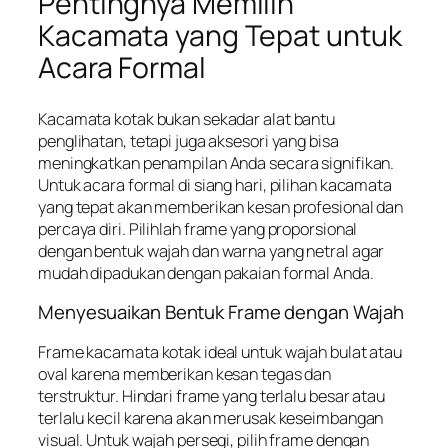
Pentingnya Memilih
Kacamata yang Tepat untuk
Acara Formal
Kacamata kotak bukan sekadar alat bantu
penglihatan, tetapi juga aksesori yang bisa
meningkatkan penampilan Anda secara signifikan.
Untuk acara formal di siang hari, pilihan kacamata
yang tepat akan memberikan kesan profesional dan
percaya diri. Pilihlah frame yang proporsional
dengan bentuk wajah dan warna yang netral agar
mudah dipadukan dengan pakaian formal Anda.
Menyesuaikan Bentuk Frame dengan Wajah
Frame kacamata kotak ideal untuk wajah bulat atau
oval karena memberikan kesan tegas dan
terstruktur. Hindari frame yang terlalu besar atau
terlalu kecil karena akan merusak keseimbangan
visual. Untuk wajah persegi, pilih frame dengan