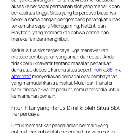
akses ke berbagai permainan slot yang menarik dan
berkualitas tinggi. Situs yang terpercaya biasanya
bekerja sama dengan pengembang perangkat lunak
terkemuka seperti Microgaming, NetEnt, dan
Playtech, yang memastikan bahwa permainan
mereka fair dan menghibur.
Kedua, situs slot terpercaya juga menawarkan
metode pembayaran yang aman dan cepat. Anda
tidak perlu khawatir tentang masalah penarikan
dana atau deposit, karena situs seperti
hokiku88 link
alternatif
menyediakan berbagai opsi pembayaran
yang memudahkan transaksi. Mulai dari transfer
bank hingga e-wallet populer, semua tersedia untuk
kenyamanan pemain.
Fitur-Fitur yang Harus Dimiliki oleh Situs Slot
Terpercaya
Untuk memastikan pengalaman bermain yang
optimal, berikut adalah beberapa fitur yang harus