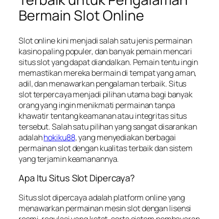
Bermain Slot Online
Slot online kini menjadi salah satu jenis permainan
kasino paling populer, dan banyak pemain mencari
situs slot yang dapat diandalkan. Pemain tentu ingin
memastikan mereka bermain di tempat yang aman,
adil, dan menawarkan pengalaman terbaik. Situs
slot terpercaya menjadi pilihan utama bagi banyak
orang yang ingin menikmati permainan tanpa
khawatir tentang keamanan atau integritas situs
tersebut. Salah satu pilihan yang sangat disarankan
adalah
hokiku88
, yang menyediakan berbagai
permainan slot dengan kualitas terbaik dan sistem
yang terjamin keamanannya.
Apa Itu Situs Slot Dipercaya?
Situs slot dipercaya adalah platform online yang
menawarkan permainan mesin slot dengan lisensi
resmi, regulasi yang ketat, serta sistem pembayaran