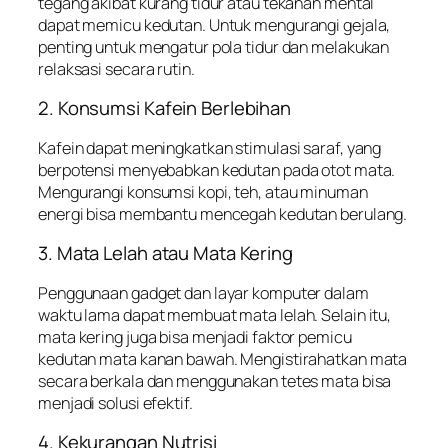
tegang akibat kurang tidur atau tekanan mental
dapat memicu kedutan. Untuk mengurangi gejala,
penting untuk mengatur pola tidur dan melakukan
relaksasi secara rutin.
2. Konsumsi Kafein Berlebihan
Kafein dapat meningkatkan stimulasi saraf, yang
berpotensi menyebabkan kedutan pada otot mata.
Mengurangi konsumsi kopi, teh, atau minuman
energi bisa membantu mencegah kedutan berulang.
3. Mata Lelah atau Mata Kering
Penggunaan gadget dan layar komputer dalam
waktu lama dapat membuat mata lelah. Selain itu,
mata kering juga bisa menjadi faktor pemicu
kedutan mata kanan bawah. Mengistirahatkan mata
secara berkala dan menggunakan tetes mata bisa
menjadi solusi efektif.
4. Kekurangan Nutrisi