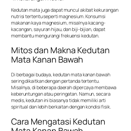
Kedutan mata juga dapat muncul akibat kekurangan
nutrisi tertentu seperti magnesium. Konsumsi
makanan kaya magnesium, misalnya kacang-
kacangan, sayuran hijau, dan biji-bijian, dapat
membantu mengurangi frekuensi kedutan.
Mitos dan Makna Kedutan
Mata Kanan Bawah
Di berbagai budaya, kedutan mata kanan bawah
sering dikaitkan dengan pertanda tertentu.
Misalnya, di beberapa daerah dipercaya membawa
keberuntungan atau peringatan. Namun, secara
medis, kedutan ini biasanya tidak memiliki arti
spiritual dan lebih berkaitan dengan kondisi fisik.
Cara Mengatasi Kedutan
Mata Kanan Bawah