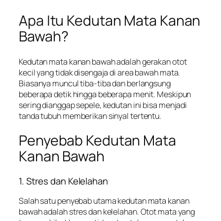
Apa Itu Kedutan Mata Kanan
Bawah?
Kedutan mata kanan bawah adalah gerakan otot
kecil yang tidak disengaja di area bawah mata.
Biasanya muncul tiba-tiba dan berlangsung
beberapa detik hingga beberapa menit. Meskipun
sering dianggap sepele, kedutan ini bisa menjadi
tanda tubuh memberikan sinyal tertentu.
Penyebab Kedutan Mata
Kanan Bawah
1. Stres dan Kelelahan
Salah satu penyebab utama kedutan mata kanan
bawah adalah stres dan kelelahan. Otot mata yang