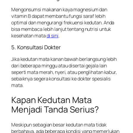
Mengonsumsi makanan kaya magnesium dan
vitamin B dapat membantu fungsi saraf lebih
optimal dan mengurangi frekuensi kedutan. Anda
bisa membaca lebih lanjut tentang nutrisi untuk
kesehatan mata
di sini
.
5. Konsultasi Dokter
Jika kedutan mata kanan bawah berlangsung lebih
dari beberapa minggu atau disertai gejala lain
seperti mata merah, nyeri, atau penglihatan kabur,
sebaiknya segera konsultasi ke dokter spesialis
mata.
Kapan Kedutan Mata
Menjadi Tanda Serius?
Meskipun sebagian besar kedutan mata tidak
berbahaya, ada beberapa kondisi yang memerlukan