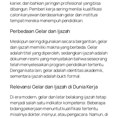
karier, dan bahkan jaringan profesional yang bisa
dibangun. Pemberi kerja sering menilai kualifikasi
calon karyawan berdasarkan gelar dan institusi
tempat mereka menempuh pendidikan.
Perbedaan Gelar dan Ijazah
Meskipun sering digunakan secara bergantian, gelar
dan ijazah memiliki makna yang berbeda. Gelar
adalah titel yang diperoleh, sedangkan ijazah adalah
dokumen resmi yang menyatakan bahwa seseorang
telah menyelesaikan program pendidikan tertentu.
Dengan kata lain, gelar adalah identitas akademik,
sementara ijazah adalah bukti formal.
Relevansi Gelar dan Ijazah di Dunia Kerja
Di era modern, gelar dan latar belakang ijazah tetap
menjadi salah satu indikator kompetensi. Beberapa
bidang pekerjaan menuntut kualifikasi tertentu,
misalnya dokter, insinyur, atau pengacara. Namun, di