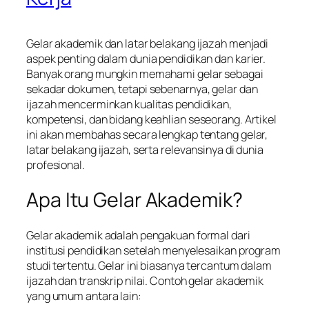
Gelar akademik dan latar belakang ijazah menjadi
aspek penting dalam dunia pendidikan dan karier.
Banyak orang mungkin memahami gelar sebagai
sekadar dokumen, tetapi sebenarnya, gelar dan
ijazah mencerminkan kualitas pendidikan,
kompetensi, dan bidang keahlian seseorang. Artikel
ini akan membahas secara lengkap tentang gelar,
latar belakang ijazah, serta relevansinya di dunia
profesional.
Apa Itu Gelar Akademik?
Gelar akademik adalah pengakuan formal dari
institusi pendidikan setelah menyelesaikan program
studi tertentu. Gelar ini biasanya tercantum dalam
ijazah dan transkrip nilai. Contoh gelar akademik
yang umum antara lain: