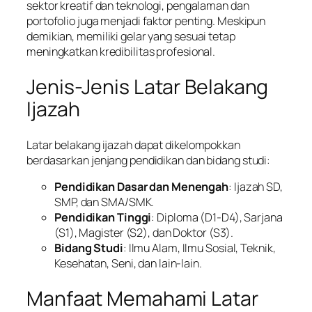
sektor kreatif dan teknologi, pengalaman dan
portofolio juga menjadi faktor penting. Meskipun
demikian, memiliki gelar yang sesuai tetap
meningkatkan kredibilitas profesional.
Jenis-Jenis Latar Belakang
Ijazah
Latar belakang ijazah dapat dikelompokkan
berdasarkan jenjang pendidikan dan bidang studi:
Pendidikan Dasar dan Menengah
: Ijazah SD,
SMP, dan SMA/SMK.
Pendidikan Tinggi
: Diploma (D1-D4), Sarjana
(S1), Magister (S2), dan Doktor (S3).
Bidang Studi
: Ilmu Alam, Ilmu Sosial, Teknik,
Kesehatan, Seni, dan lain-lain.
Manfaat Memahami Latar