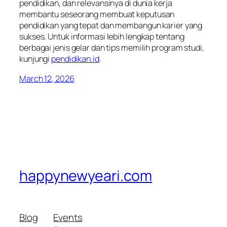
pendidikan, dan relevansinya di dunia kerja
membantu seseorang membuat keputusan
pendidikan yang tepat dan membangun karier yang
sukses. Untuk informasi lebih lengkap tentang
berbagai jenis gelar dan tips memilih program studi,
kunjungi
pendidikan.id
.
March 12, 2026
happynewyeari.com
Blog
Events