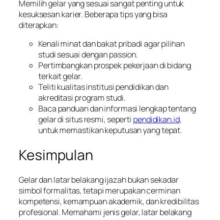
Memilih gelar yang sesuai sangat penting untuk
kesuksesan karier. Beberapa tips yang bisa
diterapkan:
Kenali minat dan bakat pribadi agar pilihan
studi sesuai dengan passion.
Pertimbangkan prospek pekerjaan di bidang
terkait gelar.
Teliti kualitas institusi pendidikan dan
akreditasi program studi.
Baca panduan dan informasi lengkap tentang
gelar di situs resmi, seperti
pendidikan.id
,
untuk memastikan keputusan yang tepat.
Kesimpulan
Gelar dan latar belakang ijazah bukan sekadar
simbol formalitas, tetapi merupakan cerminan
kompetensi, kemampuan akademik, dan kredibilitas
profesional. Memahami jenis gelar, latar belakang