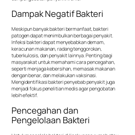
Dampak Negatif Bakteri
Meskipun banyak bakteri bermanfaat, bakteri
patogen dapat menimbulkan berbagai penyakit.
Infeksi bakteri dapat menyebabkan demam,
keracunan makanan, radang tenggorokan,
tuberkulosis, dan penyakit lainnya. Penting bagi
masyarakat untuk memahami cara pencegahan,
seperti menjaga kebersihan, memasak makanan
dengan benar, dan melakukan vaksinasi.
Mengidentifikasi bakteri penyebab penyakit juga
menjadi fokus penelitian medis agar pengobatan
lebih efektif.
Pencegahan dan
Pengelolaan Bakteri