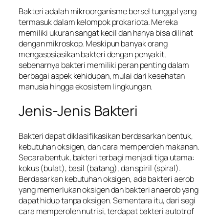
Bakteri adalah mikroorganisme bersel tunggal yang
termasuk dalam kelompok prokariota. Mereka
memiliki ukuran sangat kecil dan hanya bisa dilihat
dengan mikroskop. Meskipun banyak orang
mengasosiasikan bakteri dengan penyakit,
sebenarnya bakteri memiliki peran penting dalam
berbagai aspek kehidupan, mulai dari kesehatan
manusia hingga ekosistem lingkungan.
Jenis-Jenis Bakteri
Bakteri dapat diklasifikasikan berdasarkan bentuk,
kebutuhan oksigen, dan cara memperoleh makanan.
Secara bentuk, bakteri terbagi menjadi tiga utama:
kokus (bulat), basil (batang), dan spiril (spiral).
Berdasarkan kebutuhan oksigen, ada bakteri aerob
yang memerlukan oksigen dan bakteri anaerob yang
dapat hidup tanpa oksigen. Sementara itu, dari segi
cara memperoleh nutrisi, terdapat bakteri autotrof