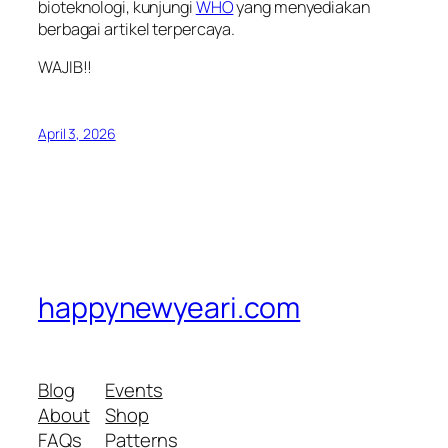
bioteknologi, kunjungi
WHO
yang menyediakan
berbagai artikel terpercaya.
WAJIB!!
April 3, 2026
happynewyeari.com
Blog
Events
About
Shop
FAQs
Patterns