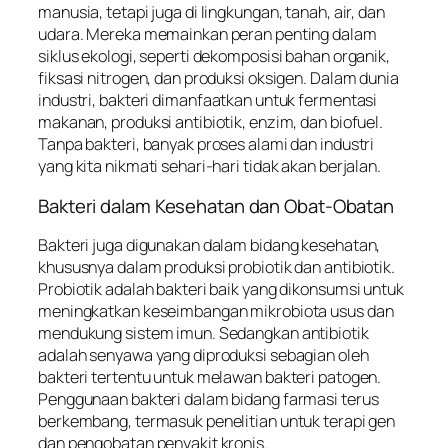
manusia, tetapi juga di lingkungan, tanah, air, dan
udara. Mereka memainkan peran penting dalam
siklus ekologi, seperti dekomposisi bahan organik,
fiksasi nitrogen, dan produksi oksigen. Dalam dunia
industri, bakteri dimanfaatkan untuk fermentasi
makanan, produksi antibiotik, enzim, dan biofuel.
Tanpa bakteri, banyak proses alami dan industri
yang kita nikmati sehari-hari tidak akan berjalan.
Bakteri dalam Kesehatan dan Obat-Obatan
Bakteri juga digunakan dalam bidang kesehatan,
khususnya dalam produksi probiotik dan antibiotik.
Probiotik adalah bakteri baik yang dikonsumsi untuk
meningkatkan keseimbangan mikrobiota usus dan
mendukung sistem imun. Sedangkan antibiotik
adalah senyawa yang diproduksi sebagian oleh
bakteri tertentu untuk melawan bakteri patogen.
Penggunaan bakteri dalam bidang farmasi terus
berkembang, termasuk penelitian untuk terapi gen
dan pengobatan penyakit kronis.