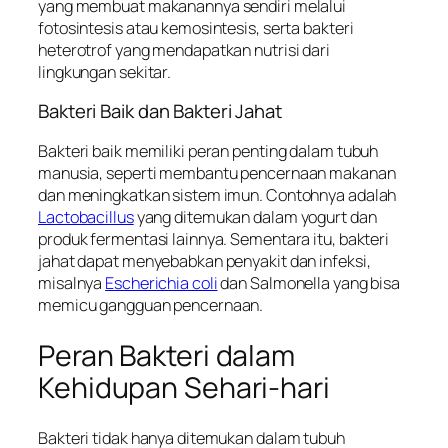
yang membuat makanannya sendiri melalui
fotosintesis atau kemosintesis, serta bakteri
heterotrof yang mendapatkan nutrisi dari
lingkungan sekitar.
Bakteri Baik dan Bakteri Jahat
Bakteri baik memiliki peran penting dalam tubuh
manusia, seperti membantu pencernaan makanan
dan meningkatkan sistem imun. Contohnya adalah
Lactobacillus
yang ditemukan dalam yogurt dan
produk fermentasi lainnya. Sementara itu, bakteri
jahat dapat menyebabkan penyakit dan infeksi,
misalnya
Escherichia coli
dan Salmonella yang bisa
memicu gangguan pencernaan.
Peran Bakteri dalam
Kehidupan Sehari-hari
Bakteri tidak hanya ditemukan dalam tubuh