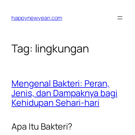
Skip
to
happynewyeari.com
content
Tag:
lingkungan
Mengenal Bakteri: Peran,
Jenis, dan Dampaknya bagi
Kehidupan Sehari-hari
Apa Itu Bakteri?