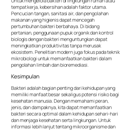
Untuk mengelola bakteri di lingkungan rumah atau
tempat kerja, kebersihan adalah faktor utama.
Pencucian tangan, sanitasi air, dan pengolahan
makanan yang higienis dapat mencegah
pertumbuhan bakteri berbahaya. Di bidang
pertanian, penggunaan pupuk organik dan kontrol
biologis dengan bakteri menguntungkan dapat
meningkatkan produktivitas tanpa merusak
ekosistem. Penelitian modern juga fokus pada teknik
mikrobiologi untuk memanfaatkan bakteri dalam
pengolahan limbah dan bioremediasi.
Kesimpulan
Bakteri adalah bagian penting dari kehidupan yang
memiliki manfaat besar sekaligus potensi risiko bagi
kesehatan manusia. Dengan memahami peran,
jenis, dan dampaknya, kita dapat memanfaatkan
bakteri secara optimal dalam kehidupan sehari-hari
dan menjaga kesehatan serta lingkungan. Untuk
informasi lebih lanjut tentang mikroorganisme dan