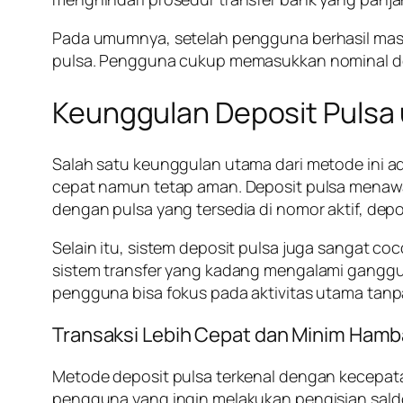
Pada umumnya, setelah pengguna berhasil mas
pulsa. Pengguna cukup memasukkan nominal depos
Keunggulan Deposit Pulsa
Salah satu keunggulan utama dari metode ini ad
cepat namun tetap aman. Deposit pulsa menawar
dengan pulsa yang tersedia di nomor aktif, depo
Selain itu, sistem deposit pulsa juga sangat 
sistem transfer yang kadang mengalami ganggua
pengguna bisa fokus pada aktivitas utama tanp
Transaksi Lebih Cepat dan Minim Ham
Metode deposit pulsa terkenal dengan kecepata
pengguna yang ingin melakukan pengisian sald