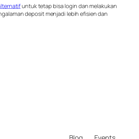
lternatif
untuk tetap bisa login dan melakukan
ngalaman deposit menjadi lebih efisien dan
Blog
Events