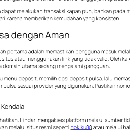
dapat melakukan transaksi kapan pun, bahkan pada malam
ari karena memberikan kemudahan yang konsisten.
ulsa dengan Aman
kah pertama adalah memastikan pengguna masuk melalu
situs atau menggunakan link yang tidak valid. Oleh k
ka domain utama sedang mengalami gangguan.
 menu deposit, memilih opsi deposit pulsa, lalu mema
 pulsa sesuai provider yang digunakan. Pastikan nomor
 Kendala
atikan. Hindari mengakses platform melalui sumber tida
kan melalui situs resmi seperti
hokiku88
atau melalui h