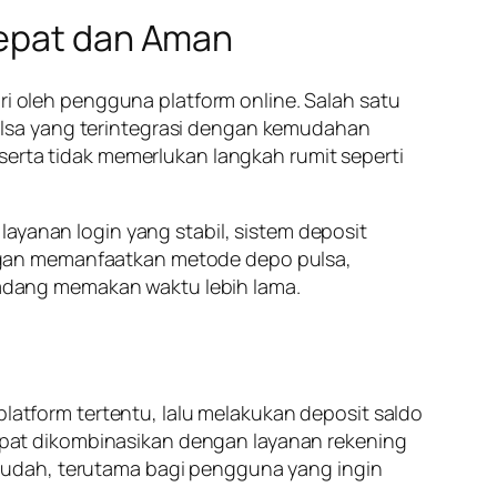
Cepat dan Aman
ri oleh pengguna platform online. Salah satu
ulsa yang terintegrasi dengan kemudahan
serta tidak memerlukan langkah rumit seperti
ayanan login yang stabil, sistem deposit
ngan memanfaatkan metode depo pulsa,
adang memakan waktu lebih lama.
tform tertentu, lalu melakukan deposit saldo
pat dikombinasikan dengan layanan rekening
mudah, terutama bagi pengguna yang ingin