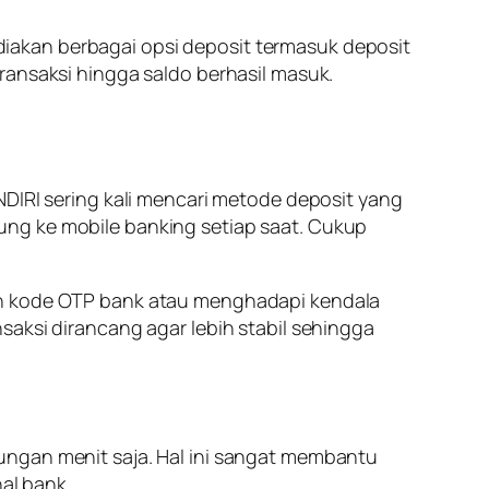
diakan berbagai opsi deposit termasuk deposit
ransaksi hingga saldo berhasil masuk.
NDIRI sering kali mencari metode deposit yang
ung ke mobile banking setiap saat. Cukup
kan kode OTP bank atau menghadapi kendala
nsaksi dirancang agar lebih stabil sehingga
ungan menit saja. Hal ini sangat membantu
al bank.