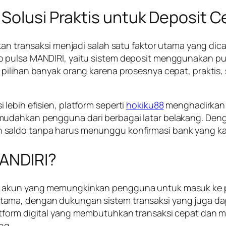
 Solusi Praktis untuk Deposit 
kan transaksi menjadi salah satu faktor utama yang dica
o pulsa MANDIRI, yaitu sistem deposit menggunakan p
pilihan banyak orang karena prosesnya cepat, praktis, 
lebih efisien, platform seperti
hokiku88
menghadirkan l
emudahkan pengguna dari berbagai latar belakang. De
 saldo tanpa harus menunggu konfirmasi bank yang k
MANDIRI?
 akun yang memungkinkan pengguna untuk masuk ke pla
ama, dengan dukungan sistem transaksi yang juga da
atform digital yang membutuhkan transaksi cepat dan 
ng.