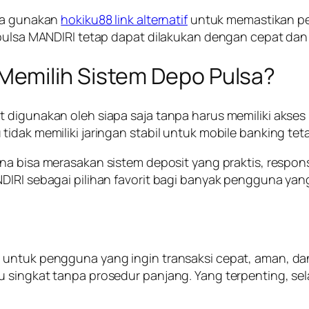
era gunakan
hokiku88 link alternatif
untuk memastikan p
o pulsa MANDIRI tetap dapat dilakukan dengan cepat da
emilih Sistem Depo Pulsa?
 digunakan oleh siapa saja tanpa harus memiliki akses
tidak memiliki jaringan stabil untuk mobile banking te
na bisa merasakan sistem deposit yang praktis, responsi
ANDIRI sebagai pilihan favorit bagi banyak pengguna 
n untuk pengguna yang ingin transaksi cepat, aman, d
 singkat tanpa prosedur panjang. Yang terpenting, sela