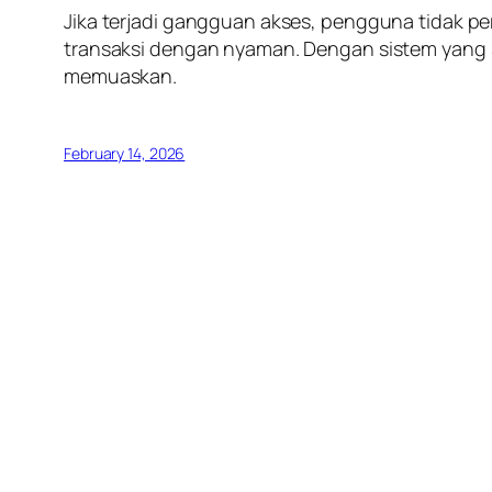
Jika terjadi gangguan akses, pengguna tidak 
transaksi dengan nyaman. Dengan sistem yang 
memuaskan.
February 14, 2026