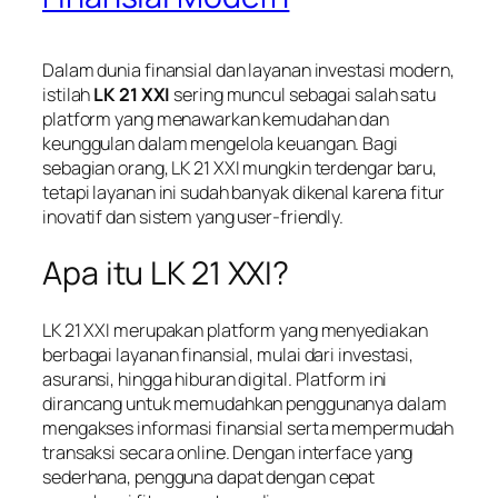
Dalam dunia finansial dan layanan investasi modern,
istilah
LK 21 XXI
sering muncul sebagai salah satu
platform yang menawarkan kemudahan dan
keunggulan dalam mengelola keuangan. Bagi
sebagian orang, LK 21 XXI mungkin terdengar baru,
tetapi layanan ini sudah banyak dikenal karena fitur
inovatif dan sistem yang user-friendly.
Apa itu LK 21 XXI?
LK 21 XXI merupakan platform yang menyediakan
berbagai layanan finansial, mulai dari investasi,
asuransi, hingga hiburan digital. Platform ini
dirancang untuk memudahkan penggunanya dalam
mengakses informasi finansial serta mempermudah
transaksi secara online. Dengan interface yang
sederhana, pengguna dapat dengan cepat