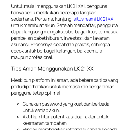
Untuk mulai menggunakan LK 21 XXI, pengguna
hanya perlu melakukan beberapa langkah
sederhana. Pertama, kunjungi
situs resmi LK 21 XXI
untuk membuat akun. Setelah mendaftar, pengguna
dapat langsung mengakses berbagai fitur, termasuk
pembelian paket hiburan, investasi, dan layanan
asuransi. Prosesnya cepat dan praktis, sehingga
cocok untuk berbagai kalangan, baik pemula
maupun profesional.
Tips Aman Menggunakan LK 21 XXI
Meskipun platform ini aman, ada beberapa tips yang
perlu diperhatikan untuk memastikan pengalaman
pengguna tetap optimal:
Gunakan password yang kuat dan berbeda
untuk setiap akun.
Aktifkan fitur autentikasi dua faktor untuk
keamanan tambahan.
Hindari membagikan informasi pribadi kepada