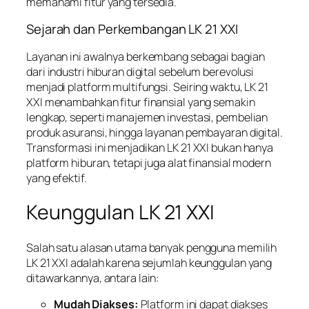
memahami fitur yang tersedia.
Sejarah dan Perkembangan LK 21 XXI
Layanan ini awalnya berkembang sebagai bagian
dari industri hiburan digital sebelum berevolusi
menjadi platform multifungsi. Seiring waktu, LK 21
XXI menambahkan fitur finansial yang semakin
lengkap, seperti manajemen investasi, pembelian
produk asuransi, hingga layanan pembayaran digital.
Transformasi ini menjadikan LK 21 XXI bukan hanya
platform hiburan, tetapi juga alat finansial modern
yang efektif.
Keunggulan LK 21 XXI
Salah satu alasan utama banyak pengguna memilih
LK 21 XXI adalah karena sejumlah keunggulan yang
ditawarkannya, antara lain:
Mudah Diakses:
Platform ini dapat diakses