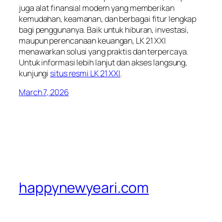
juga alat finansial modern yang memberikan
kemudahan, keamanan, dan berbagai fitur lengkap
bagi penggunanya. Baik untuk hiburan, investasi,
maupun perencanaan keuangan, LK 21 XXI
menawarkan solusi yang praktis dan terpercaya.
Untuk informasi lebih lanjut dan akses langsung,
kunjungi
situs resmi LK 21 XXI
.
March 7, 2026
happynewyeari.com