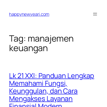
Skip
to
happynewyeari.com
content
Tag:
manajemen
keuangan
Lk 21 XXI: Panduan Lengkap
Memahami Fungsi,
Keunggulan, dan Cara
Mengakses Layanan
Finansial Modern