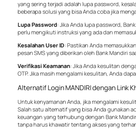
yang sering terjadi adalah lupa password, kesa
beberapa solusi yang bisa Anda coba jika menga
Lupa Password
: Jika Anda lupa password, Ban
perlu mengikuti instruksi yang ada dan memasu
Kesalahan User ID
: Pastikan Anda memasukkan U
pesan SMS yang diberikan oleh Bank Mandiri sa
Verifikasi Keamanan
: Jika Anda kesulitan deng
OTP. Jika masih mengalami kesulitan, Anda da
Alternatif Login MANDIRI dengan Link 
Untuk kenyamanan Anda, jika mengalami kesulita
Salah satu alternatif yang bisa Anda gunakan a
keuangan yang terhubung dengan Bank Mandiri. 
tanpa harus khawatir tentang akses yang terha