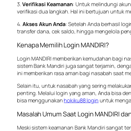
3.
Verifikasi Keamanan
: Untuk melindungi aku
verifikasi dua langkah. Hal ini bertujuan untu
4.
Akses Akun Anda
: Setelah Anda berhasil lo
transfer dana, cek saldo, hingga mengelola pen
Kenapa Memilih Login MANDIRI?
Login MANDIRI memberikan kemudahan bagi nas
sistem Bank Mandiri juga sangat terjamin, deng
ini memberikan rasa aman bagi nasabah saat mel
Selain itu, untuk nasabah yang sering melakukan 
penting. Melalui login yang aman, Anda bisa de
bisa menggunakan
hokiku88 login
untuk menga
Masalah Umum Saat Login MANDIRI da
Meski sistem keamanan Bank Mandiri sangat te