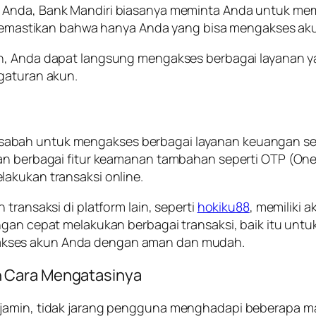
n Anda, Bank Mandiri biasanya meminta Anda untuk 
k memastikan bahwa hanya Anda yang bisa mengakses aku
gin, Anda dapat langsung mengakses berbagai layanan ya
gaturan akun.
abah untuk mengakses berbagai layanan keuangan sec
an berbagai fitur keamanan tambahan seperti OTP (One 
akukan transaksi online.
transaksi di platform lain, seperti
hokiku88
, memiliki 
ngan cepat melakukan berbagai transaksi, baik itu untu
kses akun Anda dengan aman dan mudah.
n Cara Mengatasinya
rjamin, tidak jarang pengguna menghadapi beberapa m