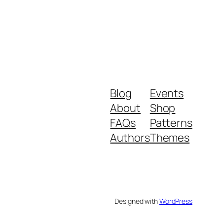
Blog
Events
About
Shop
FAQs
Patterns
Authors
Themes
Designed with
WordPress