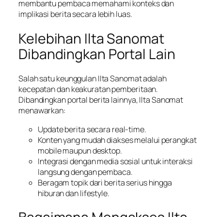
membantu pembaca memahami konteks dan
implikasi berita secara lebih luas.
Kelebihan Ilta Sanomat
Dibandingkan Portal Lain
Salah satu keunggulan Ilta Sanomat adalah
kecepatan dan keakuratan pemberitaan.
Dibandingkan portal berita lainnya, Ilta Sanomat
menawarkan:
Update berita secara real-time.
Konten yang mudah diakses melalui perangkat
mobile maupun desktop.
Integrasi dengan media sosial untuk interaksi
langsung dengan pembaca.
Beragam topik dari berita serius hingga
hiburan dan lifestyle.