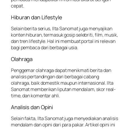
cepat.
Hiburan dan Lifestyle
Selain berita serius, Ilta Sanomat juga menyajikan
konten hiburan, termasuk gosip selebriti, film, musik,
dan tren lifestyle. Hal ini membuat portal ini relevan
bagi pembaca dari berbagai usia.
Olahraga
Penggemar olahraga dapat menikmati berita dan
analisis pertandingan dari berbagai cabang
olahraga, baik domestik maupun internasional. Ilta
Sanomat memberikan liputan mendalam, skor real-
time, dan komentar ahli.
Analisis dan Opini
Selain fakta, Ilta Sanomat juga menyediakan analisis
mendalam dan opini dari para pakar. Artikel opini ini