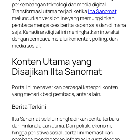
perkembangan teknologi dan media digital.
Transformasi utama terjadi ketika
Ilta Sanomat
meluncurkan versi online yang memungkinkan
pembaca mengakses berita kapan saja dan di mana
saja. Kehadiran digital ini meningkatkan interaksi
dengan pembaca melalui komentar, polling, dan
media sosial.
Konten Utama yang
Disajikan Ilta Sanomat
Portal ini menawarkan berbagai kategori konten
yang menarik bagi pembaca, antara lain:
Berita Terkini
Ilta Sanomat selalu menghadirkan berita terbaru
dari Finlandia dan dunia. Dari politik, ekonomi,
hingga peristiwa sosial, portal ini memastikan
pembaca mendapatkan informasi akurat dengan