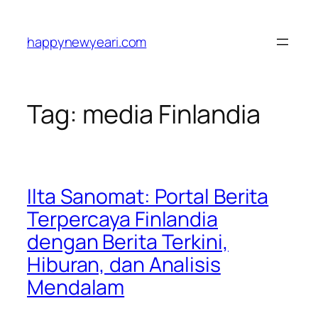
Skip
to
happynewyeari.com
content
Tag:
media Finlandia
Ilta Sanomat: Portal Berita
Terpercaya Finlandia
dengan Berita Terkini,
Hiburan, dan Analisis
Mendalam