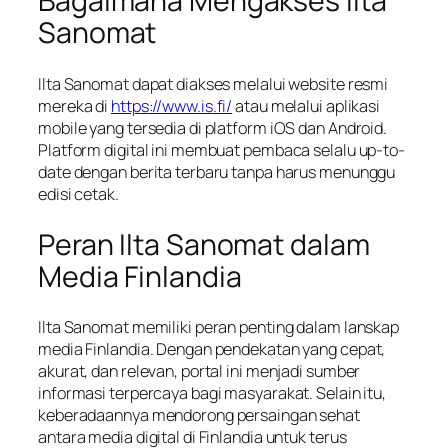
Bagaimana Mengakses Ilta
Sanomat
Ilta Sanomat dapat diakses melalui website resmi
mereka di
https://www.is.fi/
atau melalui aplikasi
mobile yang tersedia di platform iOS dan Android.
Platform digital ini membuat pembaca selalu up-to-
date dengan berita terbaru tanpa harus menunggu
edisi cetak.
Peran Ilta Sanomat dalam
Media Finlandia
Ilta Sanomat memiliki peran penting dalam lanskap
media Finlandia. Dengan pendekatan yang cepat,
akurat, dan relevan, portal ini menjadi sumber
informasi terpercaya bagi masyarakat. Selain itu,
keberadaannya mendorong persaingan sehat
antara media digital di Finlandia untuk terus