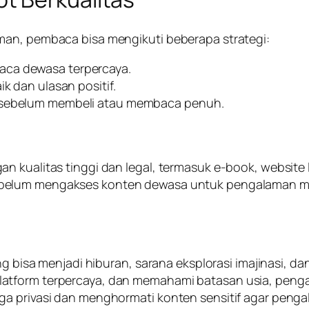
man, pembaca bisa mengikuti beberapa strategi:
aca dewasa terpercaya.
ik dan ulasan positif.
n sebelum membeli atau membaca penuh.
 kualitas tinggi dan legal, termasuk e-book, website li
belum mengakses konten dewasa untuk pengalaman 
yang bisa menjadi hiburan, sarana eksplorasi imajinasi
atform terpercaya, dan memahami batasan usia, penga
aga privasi dan menghormati konten sensitif agar pe