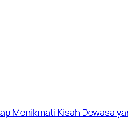
kap Menikmati Kisah Dewasa y