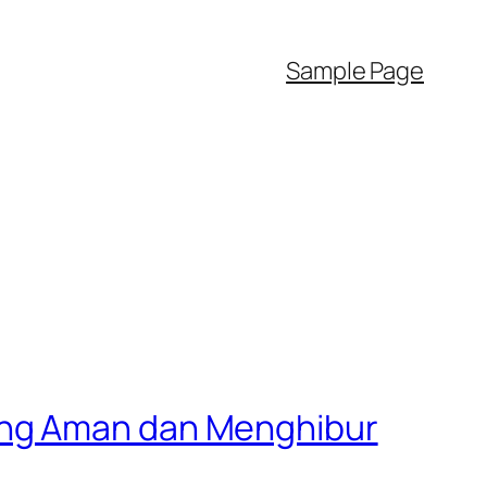
Sample Page
ang Aman dan Menghibur