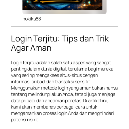
hokiku88
Login Terjitu: Tips dan Trik
Agar Aman
Login terjitu adalah salah satu aspek yang sangat
penting dalam dunia digital, terutama bagi mereka
yang sering mengakses situs-situs dengan
informasi pribadi dan transaksi sensitif.
Menggunakan metode login yang aman bukan hanya
tentang melindungi akun Anda, tetapi juga menjaga
data pribadi dari ancaman peretas. Di artikel ini,
kami akan membahas berbagai cara untuk
mengamankan proses login Anda dan menghindari
potensi risiko.