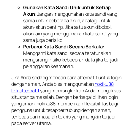
Gunakan Kata Sandi Unik untuk Setiap
Akun
: Jangan menggunakan kata sandi yang
sama untuk beberapa akun, apalagi untuk
akun-akun penting. Jika satu akun dibobol,
akun lain yang menggunakan kata sandi yang
sama juga berisiko.
Perbarui Kata Sandi Secara Berkala
:
Mengganti kata sandi secara teratur akan
mengurangi risiko kebocoran data jika terjadi
pelanggaran keamanan.
Jika Anda sedang mencari cara alternatif untuk login
dengan aman, Anda bisa menggunakan
hokiku88
link alternatif
yang memungkinkan Anda mengakses
situs tanpa masalah. Dengan berbagai pilihan login
yang aman, hokiku88 memberikan fleksibilitas bagi
pengguna untuk tetap terhubung dengan aman,
terlepas dari masalah teknis yang mungkin terjadi
pada server utama.