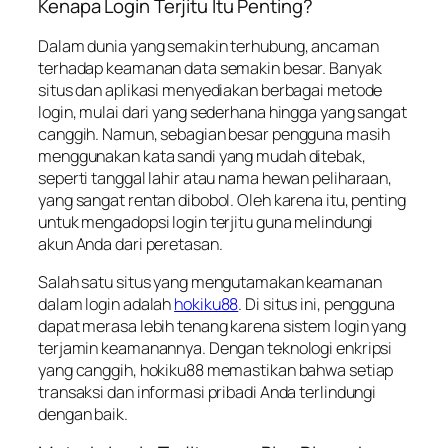
Kenapa Login Terjitu Itu Penting?
Dalam dunia yang semakin terhubung, ancaman
terhadap keamanan data semakin besar. Banyak
situs dan aplikasi menyediakan berbagai metode
login, mulai dari yang sederhana hingga yang sangat
canggih. Namun, sebagian besar pengguna masih
menggunakan kata sandi yang mudah ditebak,
seperti tanggal lahir atau nama hewan peliharaan,
yang sangat rentan dibobol. Oleh karena itu, penting
untuk mengadopsi login terjitu guna melindungi
akun Anda dari peretasan.
Salah satu situs yang mengutamakan keamanan
dalam login adalah
hokiku88
. Di situs ini, pengguna
dapat merasa lebih tenang karena sistem login yang
terjamin keamanannya. Dengan teknologi enkripsi
yang canggih, hokiku88 memastikan bahwa setiap
transaksi dan informasi pribadi Anda terlindungi
dengan baik.