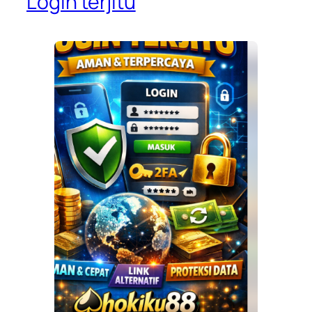
Login terjitu