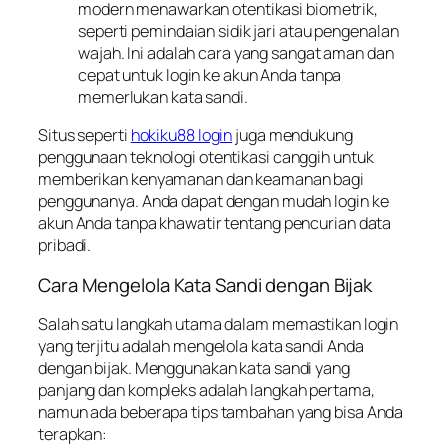
modern menawarkan otentikasi biometrik,
seperti pemindaian sidik jari atau pengenalan
wajah. Ini adalah cara yang sangat aman dan
cepat untuk login ke akun Anda tanpa
memerlukan kata sandi.
Situs seperti
hokiku88 login
juga mendukung
penggunaan teknologi otentikasi canggih untuk
memberikan kenyamanan dan keamanan bagi
penggunanya. Anda dapat dengan mudah login ke
akun Anda tanpa khawatir tentang pencurian data
pribadi.
Cara Mengelola Kata Sandi dengan Bijak
Salah satu langkah utama dalam memastikan login
yang terjitu adalah mengelola kata sandi Anda
dengan bijak. Menggunakan kata sandi yang
panjang dan kompleks adalah langkah pertama,
namun ada beberapa tips tambahan yang bisa Anda
terapkan: