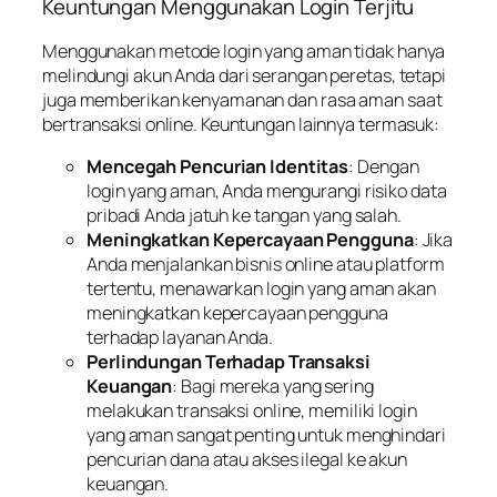
Keuntungan Menggunakan Login Terjitu
Menggunakan metode login yang aman tidak hanya
melindungi akun Anda dari serangan peretas, tetapi
juga memberikan kenyamanan dan rasa aman saat
bertransaksi online. Keuntungan lainnya termasuk:
Mencegah Pencurian Identitas
: Dengan
login yang aman, Anda mengurangi risiko data
pribadi Anda jatuh ke tangan yang salah.
Meningkatkan Kepercayaan Pengguna
: Jika
Anda menjalankan bisnis online atau platform
tertentu, menawarkan login yang aman akan
meningkatkan kepercayaan pengguna
terhadap layanan Anda.
Perlindungan Terhadap Transaksi
Keuangan
: Bagi mereka yang sering
melakukan transaksi online, memiliki login
yang aman sangat penting untuk menghindari
pencurian dana atau akses ilegal ke akun
keuangan.