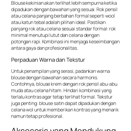
Blouse kekinian akan terlihat lebih sempurna ketika
dipadukan dengan bawahan yang sesuai. Rok pensil
atau celana panjang berbahan formal seperti wool
atau katun tebal adalah pilihan ideal. Pastikan
panjang rok atau celana sesuai standar formal: rok
minimal menutupi lutut dan celana dengan
potongan rapi. Kombinasi ini menjaga keseimbangan
antara gaya dan profesionalitas.
Perpaduan Warna dan Tekstur
Untuk penampilan yang serasi, padankan warna
blouse dengan bawahan secara harmonis.
Contohnya, blouse krem dengan rok pensil abu-abu
muda atau celana hitam. Hindari kombinasi yang
terlalu kontras agar tetap terlihat formal. Tekstur
juga penting: blouse satin dapat dipadukan dengan
celana wol untuk memberikan kontras yang menarik
namun tetap profesional.
Aksesoris yang Mendukung