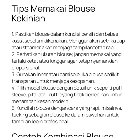
Tips Memakai Blouse
Kekinian
1. Pastikan blouse dalam kondisi bersih dan bebas
kusut sebelum dikenakan. Menggunakan setrika uap
atau steamer akan menjaga tampilan tetap rapi.
2. Perhatikan ukuran blouse; jangan memakai yang
terlalu ketat atau longgar agar tetap nyaman dan
proporsional.
3. Gunakan inner atau camisole jika blouse sedikit
transparan untuk menjaga kesopanan.
4. Pilih model blouse dengan detail unik seperti puff
sleeve, pita, atau ruffle yang tidak berlebihan untuk
menambah kesan modern.
5. Kuncilah blouse dengan cara yang rapi; misalnya,
tucking sebagian blouse ke dalam bawahan untuk
tampilan lebih profesional.
Contoh Kombinasi Blouse