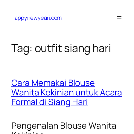
Skip
to
happynewyeari.com
content
Tag:
outfit siang hari
Cara Memakai Blouse
Wanita Kekinian untuk Acara
Formal di Siang Hari
Pengenalan Blouse Wanita