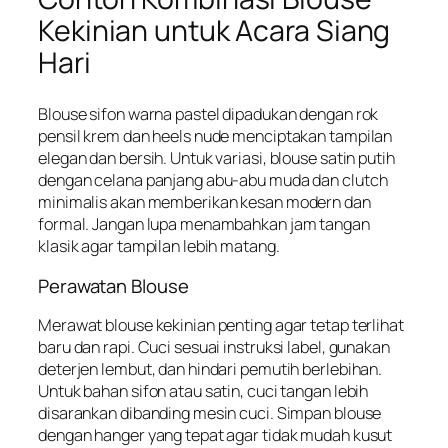
Kekinian untuk Acara Siang
Hari
Blouse sifon warna pastel dipadukan dengan rok
pensil krem dan heels nude menciptakan tampilan
elegan dan bersih. Untuk variasi, blouse satin putih
dengan celana panjang abu-abu muda dan clutch
minimalis akan memberikan kesan modern dan
formal. Jangan lupa menambahkan jam tangan
klasik agar tampilan lebih matang.
Perawatan Blouse
Merawat blouse kekinian penting agar tetap terlihat
baru dan rapi. Cuci sesuai instruksi label, gunakan
deterjen lembut, dan hindari pemutih berlebihan.
Untuk bahan sifon atau satin, cuci tangan lebih
disarankan dibanding mesin cuci. Simpan blouse
dengan hanger yang tepat agar tidak mudah kusut