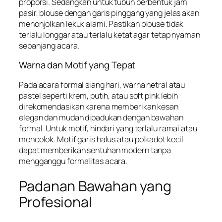
proporsi. Sedangkan untuk tubuh berbentuk jam
pasir, blouse dengan garis pinggang yang jelas akan
menonjolkan lekuk alami. Pastikan blouse tidak
terlalu longgar atau terlalu ketat agar tetap nyaman
sepanjang acara.
Warna dan Motif yang Tepat
Pada acara formal siang hari, warna netral atau
pastel seperti krem, putih, atau soft pink lebih
direkomendasikan karena memberikan kesan
elegan dan mudah dipadukan dengan bawahan
formal. Untuk motif, hindari yang terlalu ramai atau
mencolok. Motif garis halus atau polkadot kecil
dapat memberikan sentuhan modern tanpa
mengganggu formalitas acara.
Padanan Bawahan yang
Profesional