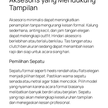
Tampilan
Aksesoris minimalis dapat meningkatkan
penampilan tanpa mengurangi kesan formal. Kalung
sederhana, anting kecil, dan jam tangan elegan
dapat melengkapi outfit. Hindari aksesoris
berlebihan atau terlalu berkilau. Tas tangan atau
clutch berukuran sedang dapat menambah kesan
rapi dan siap untuk acara siang hari.
Pemilihan Sepatu
Sepatu formal seperti heels rendah atau flats elegan
menjadi pilihan tepat. Pastikan warna sepatu
senada atau netral agar tidak mencolok. Pilih model
yang nyaman karena acara formal biasanya
melibatkan banyak berdiri atau berjalan. Sepatu
yang rapi akan melengkapi keseluruhan tampilan
dan menegaskan kesan profesional.