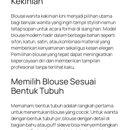
Kekinian
Blouse wanita kekinian kini menjadi pilihan utama
bagi banyak wanita yang ingin tampil stylish namun
tetap sopan untuk acara formal di siang hari. Model
blouse modern hadir dalam berbagai bahan seperti
sifon, katun, satin, atau kombinasi material yang
memberikan kenyamanan sekaligus kesan elegan.
Pemilihan blouse yang tepat dapat meningkatkan
kepercayaan diri dan memberikan tampilan
profesional tanpa terlihat kaku.
Memilih Blouse Sesuai
Bentuk Tubuh
Memahami bentuk tubuh adalah langkah pertama
untuk menentukan blouse yang cocok. Untuk wanita
dengan bentuk tubuh pir, blouse dengan detail di
bagian bahu atau puff sleeve bisa menyeimbangkan