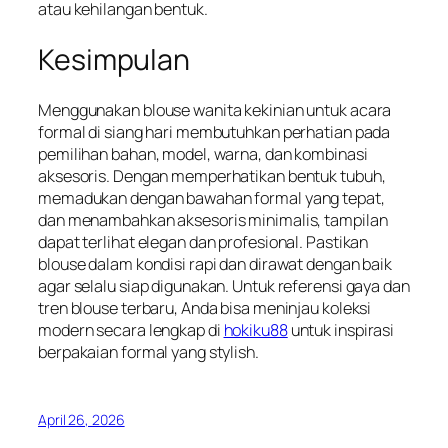
atau kehilangan bentuk.
Kesimpulan
Menggunakan blouse wanita kekinian untuk acara
formal di siang hari membutuhkan perhatian pada
pemilihan bahan, model, warna, dan kombinasi
aksesoris. Dengan memperhatikan bentuk tubuh,
memadukan dengan bawahan formal yang tepat,
dan menambahkan aksesoris minimalis, tampilan
dapat terlihat elegan dan profesional. Pastikan
blouse dalam kondisi rapi dan dirawat dengan baik
agar selalu siap digunakan. Untuk referensi gaya dan
tren blouse terbaru, Anda bisa meninjau koleksi
modern secara lengkap di
hokiku88
untuk inspirasi
berpakaian formal yang stylish.
April 26, 2026