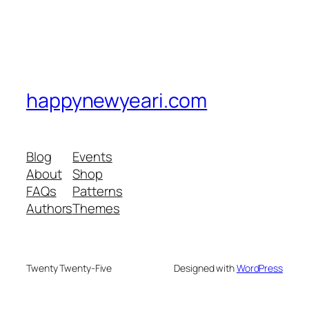
happynewyeari.com
Blog
Events
About
Shop
FAQs
Patterns
Authors
Themes
Twenty Twenty-Five
Designed with
WordPress