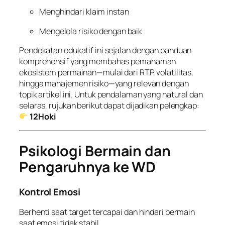
Menghindari klaim instan
Mengelola risiko dengan baik
Pendekatan edukatif ini sejalan dengan panduan
komprehensif yang membahas pemahaman
ekosistem permainan—mulai dari RTP, volatilitas,
hingga manajemen risiko—yang relevan dengan
topik artikel ini. Untuk pendalaman yang natural dan
selaras, rujukan berikut dapat dijadikan pelengkap:
12Hoki
Psikologi Bermain dan
Pengaruhnya ke WD
Kontrol Emosi
Berhenti saat target tercapai dan hindari bermain
saat emosi tidak stabil.