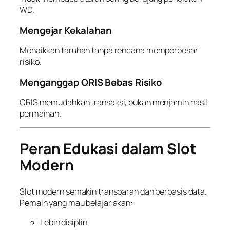
WD.
Mengejar Kekalahan
Menaikkan taruhan tanpa rencana memperbesar
risiko.
Menganggap QRIS Bebas Risiko
QRIS memudahkan transaksi, bukan menjamin hasil
permainan.
Peran Edukasi dalam Slot
Modern
Slot modern semakin transparan dan berbasis data.
Pemain yang mau belajar akan:
Lebih disiplin