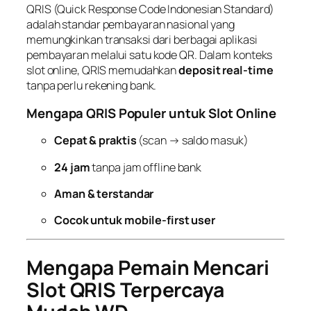
QRIS (Quick Response Code Indonesian Standard)
adalah standar pembayaran nasional yang
memungkinkan transaksi dari berbagai aplikasi
pembayaran melalui satu kode QR. Dalam konteks
slot online, QRIS memudahkan
deposit real-time
tanpa perlu rekening bank.
Mengapa QRIS Populer untuk Slot Online
Cepat & praktis
(scan → saldo masuk)
24 jam
tanpa jam offline bank
Aman & terstandar
Cocok untuk mobile-first user
Mengapa Pemain Mencari
Slot QRIS Terpercaya