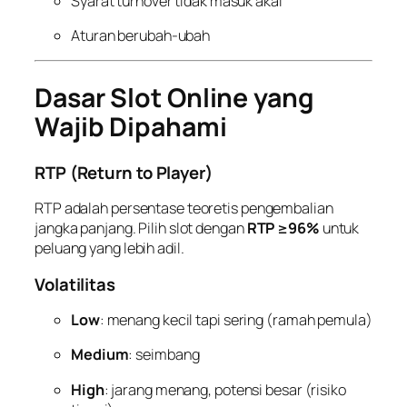
Syarat turnover tidak masuk akal
Aturan berubah-ubah
Dasar Slot Online yang
Wajib Dipahami
RTP (Return to Player)
RTP adalah persentase teoretis pengembalian
jangka panjang. Pilih slot dengan
RTP ≥96%
untuk
peluang yang lebih adil.
Volatilitas
Low
: menang kecil tapi sering (ramah pemula)
Medium
: seimbang
High
: jarang menang, potensi besar (risiko