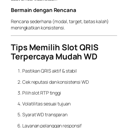
Bermain dengan Rencana
Rencana sederhana (modal, target, batas kalah)
meningkatkan konsistensi.
Tips Memilih Slot QRIS
Terpercaya Mudah WD
Pastikan QRIS aktif & stabil
Cek reputasi dan konsistensi WD
Pilih slot RTP tinggi
Volatilitas sesuai tujuan
Syarat WD transparan
Layanan pelanggan responsif