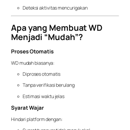
Deteksi aktivitas mencurigakan
Apa yang Membuat WD
Menjadi “Mudah”?
Proses Otomatis
WD mudah biasanya:
Diproses otomatis
Tanpa verifikasi berulang
Estimasi waktu jelas
Syarat Wajar
Hindari platform dengan: