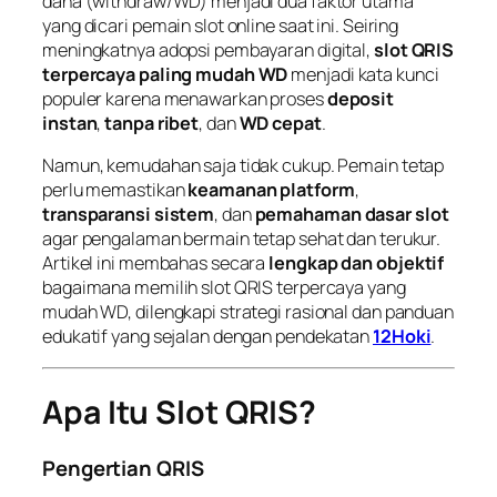
dana (withdraw/WD) menjadi dua faktor utama
yang dicari pemain slot online saat ini. Seiring
meningkatnya adopsi pembayaran digital,
slot QRIS
terpercaya paling mudah WD
menjadi kata kunci
populer karena menawarkan proses
deposit
instan
,
tanpa ribet
, dan
WD cepat
.
Namun, kemudahan saja tidak cukup. Pemain tetap
perlu memastikan
keamanan platform
,
transparansi sistem
, dan
pemahaman dasar slot
agar pengalaman bermain tetap sehat dan terukur.
Artikel ini membahas secara
lengkap dan objektif
bagaimana memilih slot QRIS terpercaya yang
mudah WD, dilengkapi strategi rasional dan panduan
edukatif yang sejalan dengan pendekatan
12Hoki
.
Apa Itu Slot QRIS?
Pengertian QRIS