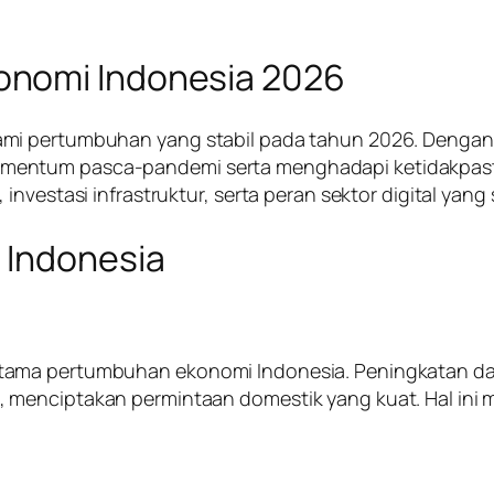
onomi Indonesia 2026
mi pertumbuhan yang stabil pada tahun 2026. Dengan 
entum pasca-pandemi serta menghadapi ketidakpastia
investasi infrastruktur, serta peran sektor digital yan
 Indonesia
ama pertumbuhan ekonomi Indonesia. Peningkatan daya
enciptakan permintaan domestik yang kuat. Hal ini mem