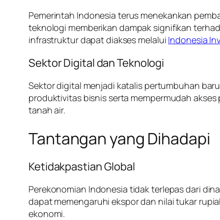
Pemerintah Indonesia terus menekankan pembangu
teknologi memberikan dampak signifikan terhada
infrastruktur dapat diakses melalui
Indonesia I
Sektor Digital dan Teknologi
Sektor digital menjadi katalis pertumbuhan ba
produktivitas bisnis serta mempermudah akses 
tanah air.
Tantangan yang Dihadapi
Ketidakpastian Global
Perekonomian Indonesia tidak terlepas dari din
dapat memengaruhi ekspor dan nilai tukar rupiah
ekonomi.