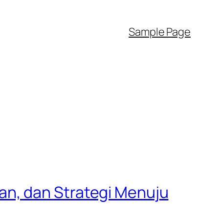
Sample Page
n, dan Strategi Menuju