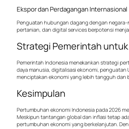
Ekspor dan Perdagangan Internasional
Penguatan hubungan dagang dengan negara-neg
pertanian, dan digital services berpotensi men
Strategi Pemerintah untu
Pemerintah Indonesia menekankan strategi per
daya manusia, digitalisasi ekonomi, penguatan
menciptakan ekonomi yang lebih tangguh dan be
Kesimpulan
Pertumbuhan ekonomi Indonesia pada 2026 menunj
Meskipun tantangan global dan inflasi tetap a
pertumbuhan ekonomi yang berkelanjutan. Den