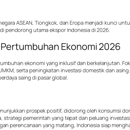
ara ASEAN, Tiongkok, dan Eropa menjadi kunci untuk
jadi pendorong utama ekspor Indonesia di 2026.
k Pertumbuhan Ekonomi 2026
tumbuhan ekonomi yang inklusif dan berkelanjutan. 
 UMKM, serta peningkatan investasi domestik dan asin
rdaya saing di pasar global.
ukkan prospek positif, didorong oleh konsumsi domesti
da, strategi pemerintah yang tepat dan peluang inves
gan perencanaan yang matang, Indonesia siap mengha