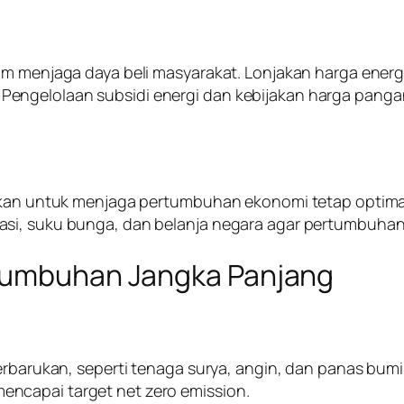
lam menjaga daya beli masyarakat. Lonjakan harga ener
ngelolaan subsidi energi dan kebijakan harga pangan 
rlukan untuk menjaga pertumbuhan ekonomi tetap optim
si, suku bunga, dan belanja negara agar pertumbuhan 
rtumbuhan Jangka Panjang
erbarukan, seperti tenaga surya, angin, dan panas bumi.
ncapai target net zero emission.