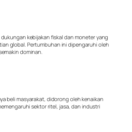
dukungan kebijakan fiskal dan moneter yang
n global. Pertumbuhan ini dipengaruhi oleh
g semakin dominan.
 beli masyarakat, didorong oleh kenaikan
engaruhi sektor ritel, jasa, dan industri