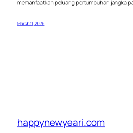
memanfaatkan peluang pertumbuhan jangka pa
March 11, 2026
happynewyeari.com