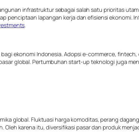
nan infrastruktur sebagai salah satu prioritas utama
p penciptaan lapangan kerja dan efisiensi ekonomi. Inf
nvestments
.
ru bagi ekonomi Indonesia. Adopsi e-commerce, fintech
pasar global. Pertumbuhan start-up teknologi juga men
amika global. Fluktuasi harga komoditas, perang dagan
. Oleh karena itu, diversifikasi pasar dan produk menjad