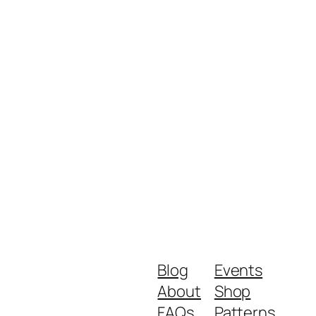
Blog
Events
About
Shop
FAQs
Patterns