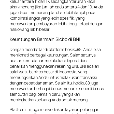
keluar antara 11 dan 17, sedangkan taruhan kecil
akan menang jika jumlah dadu antara 4 dan 10. Anda
juga dapat memasang taruhan lebih lanjut pada
kombinasi angka yang lebih spesifik, yang
menawarkan pembayaran lebih tinggi tetapi dengan
risiko yang lebih besar.
Keuntungan Bermain Sicbo di BNI
Dengan mendaftar di platform hokiku88, Anda bisa
menikmati berbagai keuntungan. Salah satunya
adalah kemudahan melakukan deposit dan
penarikan menggunakan rekening BNI. BNI adalah
salah satu bank terbesar di Indonesia, yang
memungkinkan Anda untuk melakukan transaksi
dengan cepat dan aman. Selain itu, hokiku88 juga
menawarkan berbagai bonus menarik, seperti bonus
sambutan bagi pemain baru, yang akan
meningkatkan peluang Anda untuk menang.
Platform ini juga menyediakan layanan pelanggan