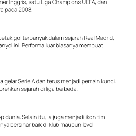
mer Inggris, satu Liga Champions UEFA, dan
ya pada 2008.
etak gol terbanyak dalam sejarah Real Madrid,
yol ini. Performa luar biasanya membuat
 gelar Serie A dan terus menjadi pemain kunci.
rehkan sejarah di liga berbeda.
unia. Selain itu, ia juga menjadi ikon tim
 bersinar baik di klub maupun level