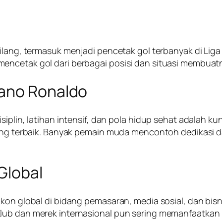
emilang, termasuk menjadi pencetak gol terbanyak di L
ncetak gol dari berbagai posisi dan situasi membuatn
iano Ronaldo
iplin, latihan intensif, dan pola hidup sehat adalah kun
 yang terbaik. Banyak pemain muda mencontoh dedikasi
Global
kon global di bidang pemasaran, media sosial, dan bisn
lub dan merek internasional pun sering memanfaatkan 