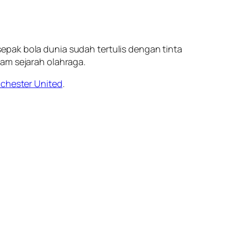
epak bola dunia sudah tertulis dengan tinta
lam sejarah olahraga.
chester United
.