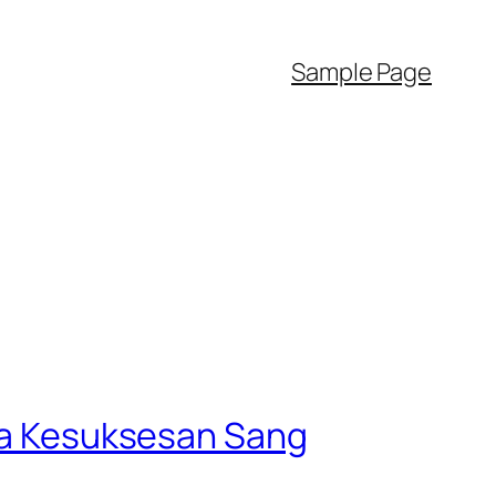
Sample Page
sia Kesuksesan Sang