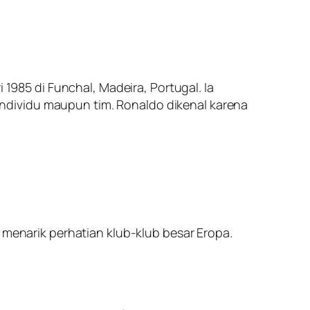
 1985 di Funchal, Madeira, Portugal. Ia
ndividu maupun tim. Ronaldo dikenal karena
 menarik perhatian klub-klub besar Eropa.