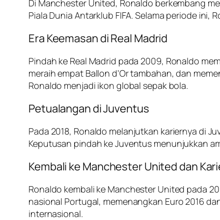
Di Manchester United, Ronaldo berkembang menj
Piala Dunia Antarklub FIFA. Selama periode ini
Era Keemasan di Real Madrid
Pindah ke Real Madrid pada 2009, Ronaldo meme
meraih empat Ballon d’Or tambahan, dan memen
Ronaldo menjadi ikon global sepak bola.
Petualangan di Juventus
Pada 2018, Ronaldo melanjutkan kariernya di Ju
Keputusan pindah ke Juventus menunjukkan ambis
Kembali ke Manchester United dan Karie
Ronaldo kembali ke Manchester United pada 2021
nasional Portugal, memenangkan Euro 2016 dan
internasional.