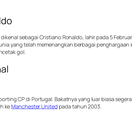
ldo
dikenal sebagai Cristiano Ronaldo, lahir pada 5 Februari
 dunia yang telah memenangkan berbagai penghargaan i
cetak gol.
nal
porting CP di Portugal. Bakatnya yang luar biasa segera
ah ke
Manchester United
pada tahun 2003.