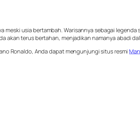
ya meski usia bertambah. Warisannya sebagai legenda s
muda akan terus bertahan, menjadikan namanya abadi da
stiano Ronaldo, Anda dapat mengunjungi situs resmi
Man