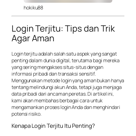
hokiku88
Login Terjitu: Tips dan Trik
Agar Aman
Login terjitu adalah salah satu aspek yang sangat
penting dalam dunia digital, terutama bagi mereka
yang sering mengakses situs-situs dengan
informasi pribadi dan transaksi sensitif.
Menggunakan metode login yang aman bukan hanya
tentang melindungi akun Anda, tetapi juga menjaga
data pribadi dari ancaman peretas. Di artikel ini,
kami akan membahas berbagai cara untuk
mengamankan proses login Anda dan menghindari
potensi risiko.
Kenapa Login Terjitu Itu Penting?