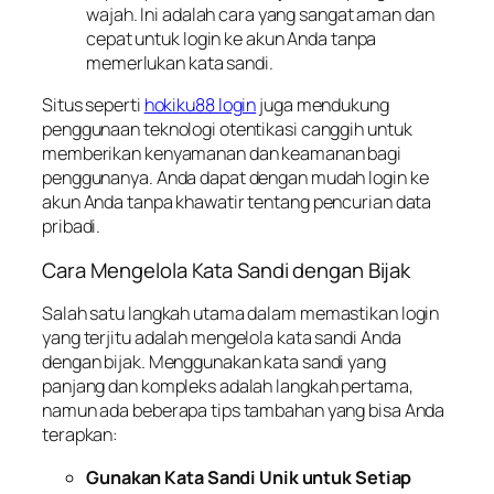
wajah. Ini adalah cara yang sangat aman dan
cepat untuk login ke akun Anda tanpa
memerlukan kata sandi.
Situs seperti
hokiku88 login
juga mendukung
penggunaan teknologi otentikasi canggih untuk
memberikan kenyamanan dan keamanan bagi
penggunanya. Anda dapat dengan mudah login ke
akun Anda tanpa khawatir tentang pencurian data
pribadi.
Cara Mengelola Kata Sandi dengan Bijak
Salah satu langkah utama dalam memastikan login
yang terjitu adalah mengelola kata sandi Anda
dengan bijak. Menggunakan kata sandi yang
panjang dan kompleks adalah langkah pertama,
namun ada beberapa tips tambahan yang bisa Anda
terapkan:
Gunakan Kata Sandi Unik untuk Setiap