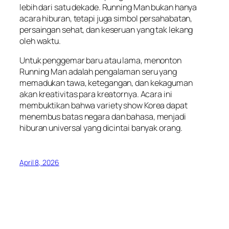
lebih dari satu dekade. Running Man bukan hanya
acara hiburan, tetapi juga simbol persahabatan,
persaingan sehat, dan keseruan yang tak lekang
oleh waktu.
Untuk penggemar baru atau lama, menonton
Running Man adalah pengalaman seru yang
memadukan tawa, ketegangan, dan kekaguman
akan kreativitas para kreatornya. Acara ini
membuktikan bahwa variety show Korea dapat
menembus batas negara dan bahasa, menjadi
hiburan universal yang dicintai banyak orang.
April 8, 2026