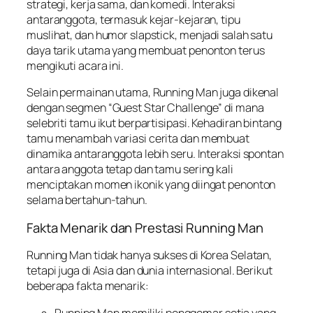
strategi, kerja sama, dan komedi. Interaksi
antaranggota, termasuk kejar-kejaran, tipu
muslihat, dan humor slapstick, menjadi salah satu
daya tarik utama yang membuat penonton terus
mengikuti acara ini.
Selain permainan utama, Running Man juga dikenal
dengan segmen “Guest Star Challenge” di mana
selebriti tamu ikut berpartisipasi. Kehadiran bintang
tamu menambah variasi cerita dan membuat
dinamika antaranggota lebih seru. Interaksi spontan
antara anggota tetap dan tamu sering kali
menciptakan momen ikonik yang diingat penonton
selama bertahun-tahun.
Fakta Menarik dan Prestasi Running Man
Running Man tidak hanya sukses di Korea Selatan,
tetapi juga di Asia dan dunia internasional. Berikut
beberapa fakta menarik:
Running Man memiliki penggemar setia yang