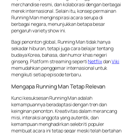
merchandise resmi, dan kolaborasi dengan berbagai
merek internasional. Selain itu, konsep permainan
Running Man menginspirasi acara serupa di
berbagai negara, menunjukkan betapa besar
pengaruh variety show ini.
Bagi penonton global, Running Man tidak hanya
sekadar hiburan, tetapi juga cara belajar tentang
budaya Korea, bahasa, dan humor khas negeri
ginseng. Platform streaming seperti
Netflix
dan
Viki
memudahkan penggemar internasional untuk
mengikuti setiap episode terbaru.
Mengapa Running Man Tetap Relevan
Kunci kesuksesan Running Man adalah
kemampuannya beradaptasi dengan tren dan
keinginan penonton. Kreativitas dalam merancang
misi, interaksi anggota yang autentik, dan
kemampuan menghadirkan selebriti populer
membuat acara ini tetap segar meski telah bertahan