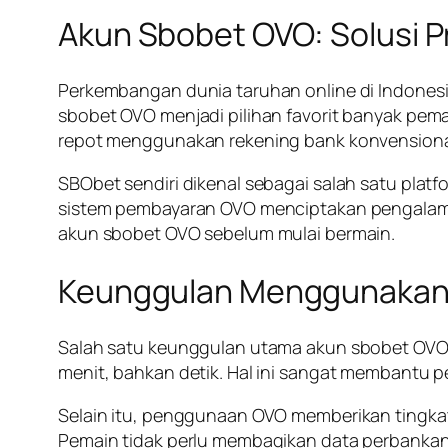
Akun Sbobet OVO: Solusi P
Perkembangan dunia taruhan online di Indonesia
sbobet OVO menjadi pilihan favorit banyak pem
repot menggunakan rekening bank konvensional y
SBObet sendiri dikenal sebagai salah satu platf
sistem pembayaran OVO menciptakan pengalaman 
akun sbobet OVO sebelum mulai bermain.
Keunggulan Menggunakan
Salah satu keunggulan utama akun sbobet OVO 
menit, bahkan detik. Hal ini sangat membantu
Selain itu, penggunaan OVO memberikan tingkat 
Pemain tidak perlu membagikan data perbankan