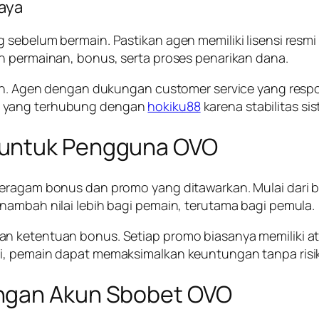
aya
 sebelum bermain. Pastikan agen memiliki lisensi resmi
n permainan, bonus, serta proses penarikan dana.
gan. Agen dengan dukungan customer service yang respo
n yang terhubung dengan
hokiku88
karena stabilitas s
 untuk Pengguna OVO
beragam bonus dan promo yang ditawarkan. Mulai dari
nambah nilai lebih bagi pemain, terutama bagi pemula.
n ketentuan bonus. Setiap promo biasanya memiliki a
ni, pemain dapat memaksimalkan keuntungan tanpa ris
engan Akun Sbobet OVO