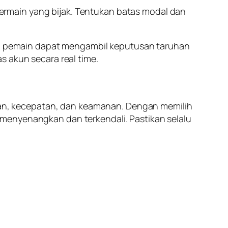
rmain yang bijak. Tentukan batas modal dan
rat, pemain dapat mengambil keputusan taruhan
 akun secara real time.
n, kecepatan, dan keamanan. Dengan memilih
menyenangkan dan terkendali. Pastikan selalu