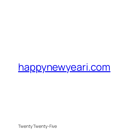
happynewyeari.com
Twenty Twenty-Five