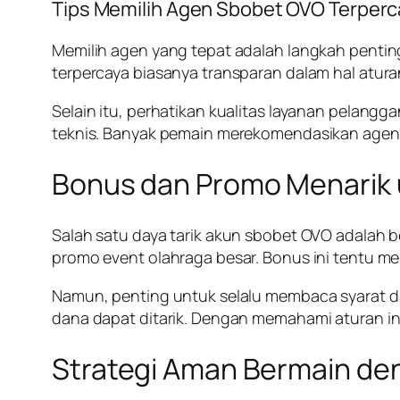
Tips Memilih Agen Sbobet OVO Terperc
Memilih agen yang tepat adalah langkah penting
terpercaya biasanya transparan dalam hal atura
Selain itu, perhatikan kualitas layanan pelang
teknis. Banyak pemain merekomendasikan age
Bonus dan Promo Menarik
Salah satu daya tarik akun sbobet OVO adalah 
promo event olahraga besar. Bonus ini tentu me
Namun, penting untuk selalu membaca syarat da
dana dapat ditarik. Dengan memahami aturan i
Strategi Aman Bermain d