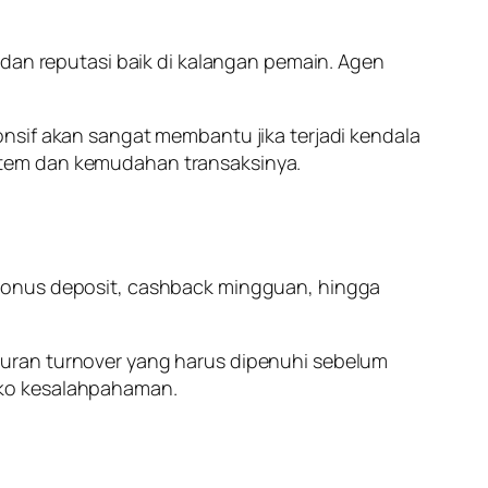
 dan reputasi baik di kalangan pemain. Agen
nsif akan sangat membantu jika terjadi kendala
istem dan kemudahan transaksinya.
 bonus deposit, cashback mingguan, hingga
turan turnover yang harus dipenuhi sebelum
iko kesalahpahaman.