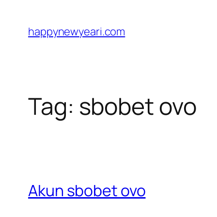
Skip
to
happynewyeari.com
content
Tag:
sbobet ovo
Akun sbobet ovo